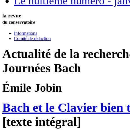
Le huitième numéro - jan
la revue
du conservatoire
Informations
Comité de rédaction
Actualité de la recherc
Journées Bach
Émile
Jobin
Bach et le Clavier bien
[texte intégral]