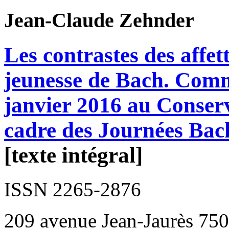
Jean-Claude
Zehnder
Les contrastes des affet
jeunesse de Bach. Comm
janvier 2016 au Conserv
cadre des Journées Bac
[texte intégral]
ISSN 2265-2876
209 avenue Jean-Jaurès 750