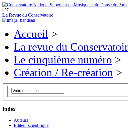
n°7
La Revue
du Conservatoire
Accueil
>
La revue du Conservatoi
Le cinquième numéro
>
Création / Re-création
>
Index
Auteurs
Éditeur scientifique