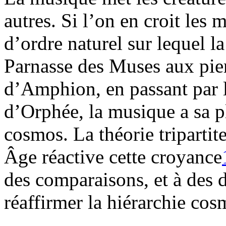
autres. Si l’on en croit les 
d’ordre naturel sur lequel la
Parnasse des Muses aux pier
d’Amphion, en passant par l
d’Orphée, la musique a sa p
cosmos. La théorie triparti
Âge réactive cette croyance
des comparaisons, et à des d
réaffirmer la hiérarchie co