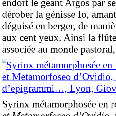
endort le géant Argos par ses
dérober la génisse Io, amant
déguisé en berger, de maniè
aux cent yeux. Ainsi la flût
associée au monde pastoral,
Syrinx métamorphosée en r
et Metamorfoseo d’Ovidio, 