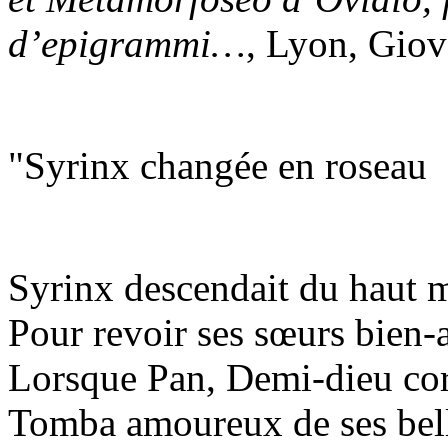
d’epigrammi…
, Lyon, Giov
"Syrinx changée en roseau
Syrinx descendait du haut 
Pour revoir ses sœurs bien-
Lorsque Pan, Demi-dieu co
Tomba amoureux de ses bell