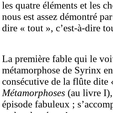
les quatre éléments et les ch
nous est assez démontré par
dire « tout », c’est-à-dire to
La première fable qui le voi
métamorphose de Syrinx en 
consécutive de la flûte dite
Métamorphoses
(au livre I)
épisode fabuleux ; s’accomp