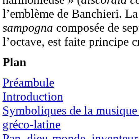
l’emblème de Banchieri. La 
sampogna
composée de sept
l’octave, est faite principe 
Plan
Préambule
Introduction
Symboliques de la musique 
gréco-latine
Pan, dieu-monde, inventeur