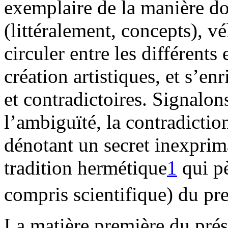
exemplaire de la manière do
(littéralement, concepts), v
circuler entre les différents 
création artistiques, et s’en
et contradictoires. Signalon
l’ambiguïté, la contradictio
dénotant un secret inexpri
tradition hermétique
1
qui pè
compris scientifique) du p
La matière première du prése