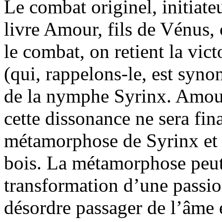
Le combat originel, initiate
livre Amour, fils de Vénus, 
le combat, on retient la vic
(qui, rappelons-le, est sy
de la nymphe Syrinx. Amour
cette dissonance ne sera fin
métamorphose de Syrinx et l
bois. La métamorphose peut
transformation d’une passi
désordre passager de l’âme 