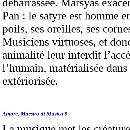
débarrassée. Marsyas exacer
Pan : le satyre est homme et 
poils, ses oreilles, ses corn
Musiciens virtuoses, et donc
animalité leur interdit l’acc
l’humain, matérialisée dans
extériorisée.
Amore, Maestro di Musica
9
La musique met les créatures