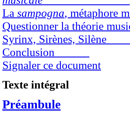
La
sampogna
, métaphor
Questionner la thé
Syrinx, Sirènes, Silè
Conclusion
Signaler ce document
Texte intégral
Préambule