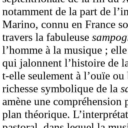
notamment de la part de l’
Marino, connu en France so
travers la fabuleuse
sampo
l’homme à la musique ; elle
qui jalonnent l’histoire de 
t-elle seulement à l’ouïe ou 
richesse symbolique de la
s
amène une compréhension plu
plan théorique. L’interprét
pastoral, dans lequel la mus