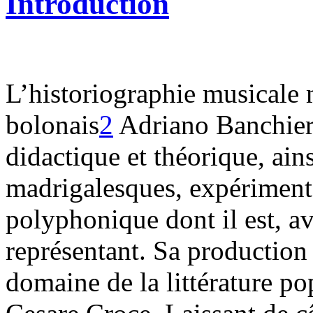
Introduction
L’historiographie musicale
bolonais
2
Adriano Banchier
didactique et théorique, ain
madrigalesques, expérimenta
polyphonique dont il est, av
représentant. Sa production
domaine de la littérature pop