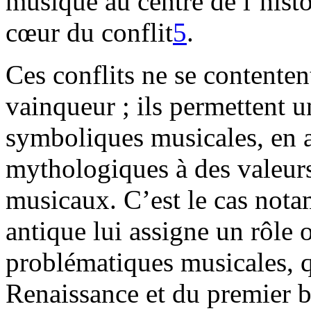
musique au centre de l’histoi
cœur du conflit
5
.
Ces conflits ne se contenten
vainqueur ; ils permettent u
symboliques musicales, en 
mythologiques à des valeurs
musicaux. C’est le cas not
antique lui assigne un rôle o
problématiques musicales, qu
Renaissance et du premier 