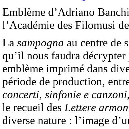
Emblème d’Adriano Banchi
l’Académie des Filomusi d
La
sampogna
au centre de 
qu’il nous faudra décrypter
emblème imprimé dans diver
période de production, entr
concerti, sinfonie e canzoni
le recueil des
Lettere armon
diverse nature : l’image d’u