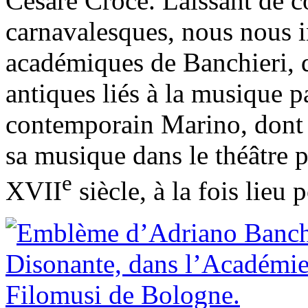
Cesare Croce. Laissant de c
carnavalesques, nous nous i
académiques de Banchieri, q
antiques liés à la musique p
contemporain Marino, dont l’
sa musique dans le théâtre p
e
XVII
siècle, à la fois lieu 