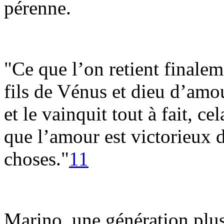
pérenne.
"Ce que l’on retient finalem
fils de Vénus et dieu d’amour
et le vainquit tout à fait, c
que l’amour est victorieux 
choses."
11
Marino, une génération plus 