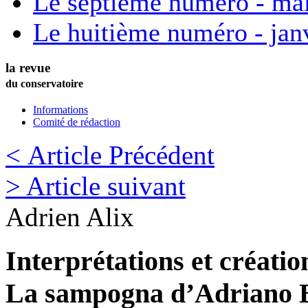
Le septième numéro - ma
Le huitième numéro - jan
la revue
du conservatoire
Informations
Comité de rédaction
< Article Précédent
> Article suivant
Adrien
Alix
Interprétations et créati
La sampogna d’Adriano 