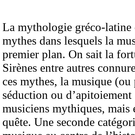
La mythologie gréco-latine
mythes dans lesquels la mu
premier plan. On sait la for
Sirènes entre autres connur
ces mythes, la musique (ou 
séduction ou d’apitoiement ; 
musiciens mythiques, mais el
quête. Une seconde catégor