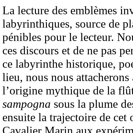
La lecture des emblèmes invi
labyrinthiques, source de pla
pénibles pour le lecteur. No
ces discours et de ne pas pe
ce labyrinthe historique, po
lieu, nous nous attacherons
l’origine mythique de la fl
sampogna
sous la plume des
ensuite la trajectoire de cet
Cavalier Marin aux expérim