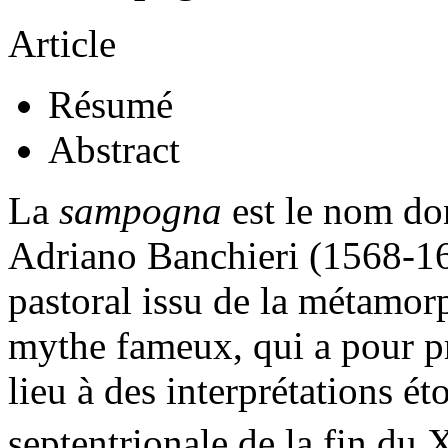
Article
Résumé
Abstract
La
sampogna
est le nom do
Adriano Banchieri (1568-163
pastoral issu de la métamo
mythe fameux, qui a pour p
lieu à des interprétations ét
septentrionale de la fin du