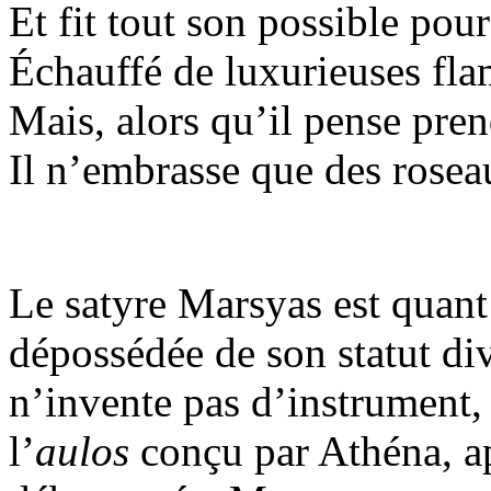
Et fit tout son possible pour 
Échauffé de luxurieuses fl
Mais, alors qu’il pense pre
Il n’embrasse que des rosea
Le satyre Marsyas est quant 
dépossédée de son statut di
n’invente pas d’instrument, 
l’
aulos
conçu par Athéna, ap