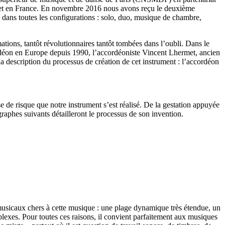
mplet en France. En novembre 2016 nous avons reçu le deuxième
, dans toutes les configurations : solo, duo, musique de chambre,
ations, tantôt révolutionnaires tantôt tombées dans l’oubli. Dans le
ordéon en Europe depuis 1990, l’accordéoniste Vincent Lhermet, ancien
 la description du processus de création de cet instrument : l’accordéon
 de risque que notre instrument s’est réalisé. De la gestation appuyée
agraphes suivants détailleront le processus de son invention.
s musicaux chers à cette musique : une plage dynamique très étendue, un
plexes. Pour toutes ces raisons, il convient parfaitement aux musiques