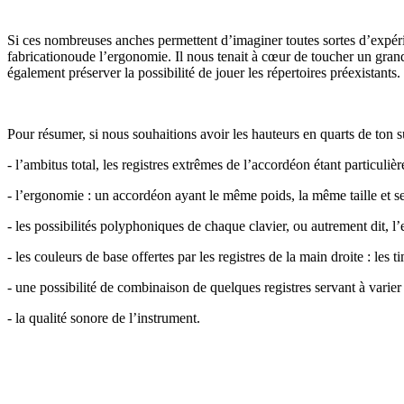
Si ces nombreuses anches permettent d’imaginer toutes sortes d’expérie
fabricationoude l’ergonomie. Il nous tenait à cœur de toucher un gran
également préserver la possibilité de jouer les répertoires préexistants.
Pour résumer, si nous souhaitions avoir les hauteurs en quarts de ton s
- l’ambitus total, les registres extrêmes de l’accordéon étant particuli
- l’ergonomie : un accordéon ayant le même poids, la même taille et s
- les possibilités polyphoniques de chaque clavier, ou autrement dit, l’
- les couleurs de base offertes par les registres de la main droite : les
- une possibilité de combinaison de quelques registres servant à varier 
- la qualité sonore de l’instrument.