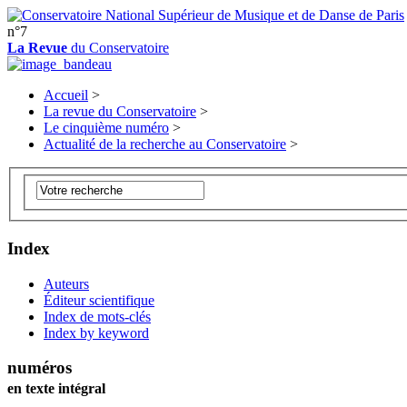
n°7
La Revue
du Conservatoire
Accueil
>
La revue du Conservatoire
>
Le cinquième numéro
>
Actualité de la recherche au Conservatoire
>
Index
Auteurs
Éditeur scientifique
Index de mots-clés
Index by keyword
numéros
en texte intégral