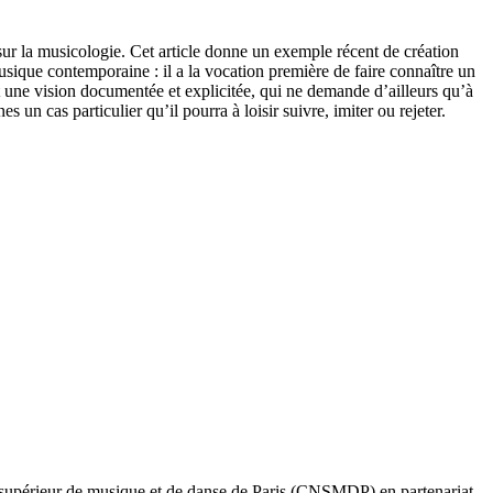
, sur la musicologie. Cet article donne un exemple récent de création
musique contemporaine : il a la vocation première de faire connaître un
nt une vision documentée et explicitée, qui ne demande d’ailleurs qu’à
s un cas particulier qu’il pourra à loisir suivre, imiter ou rejeter.
l supérieur de musique et de danse de Paris (CNSMDP) en partenariat