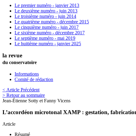
Le premier numéro - janvier 2013
Le deuxième numéro - juin 2013
Le troisième numéro - juin 2014
Le quatrième numéro - décembre 2015
Le cinquième numéro - juin 2017
Le sixième numéro - décembre 2017
Le septième numéro - mai 2019
Le huitième numéro - janvier 2025
la revue
du conservatoire
Informations
Comité de rédaction
< Article Précédent
> Retour au sommaire
Jean-Étienne
Sotty
et
Fanny
Vicens
L’accordéon microtonal XAMP : gestation, fabrication
Article
Résumé