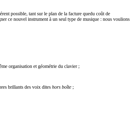
ent possible, tant sur le plan de la facture quedu coût de
gner ce nouvel instrument à un seul type de musique : nous voulions
me organisation et géométrie du clavier ;
mbres brillants des voix dites
hors boîte
;