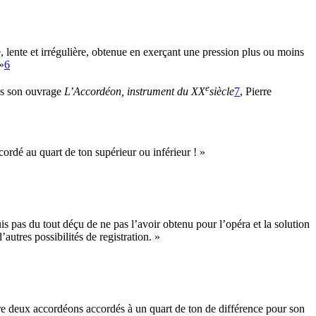
e, lente et irrégulière, obtenue en exerçant une pression plus ou moins
»
6
e
ans son ouvrage
L’Accordéon
, instrument du
XX
siècle
7
, Pierre
cordé au quart de ton supérieur ou inférieur ! »
is pas du tout déçu de ne pas l’avoir obtenu pour l’opéra et la solution
autres possibilités de registration. »
re deux accordéons accordés à un quart de ton de différence pour son