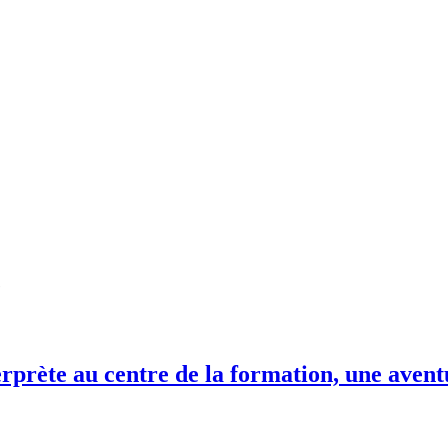
e
terprète au centre de la formation, une ave