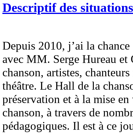
Descriptif des situatio
Depuis 2010, j’ai la chance 
avec MM. Serge Hureau et O
chanson, artistes, chanteu
théâtre. Le Hall de la chans
préservation et à la mise en
chanson, à travers de nombr
pédagogiques. Il est à ce jou