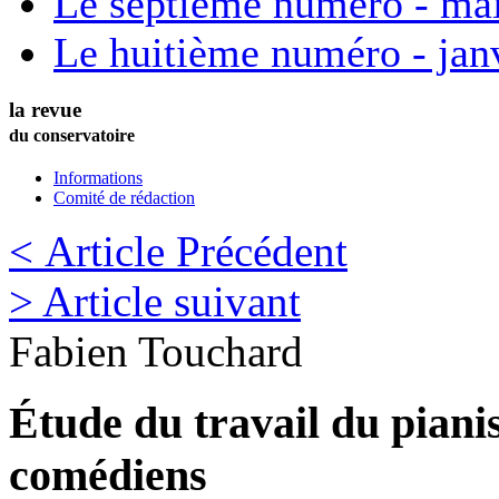
Le septième numéro - ma
Le huitième numéro - jan
la revue
du conservatoire
Informations
Comité de rédaction
< Article Précédent
> Article suivant
Fabien
Touchard
Étude du travail du piani
comédiens