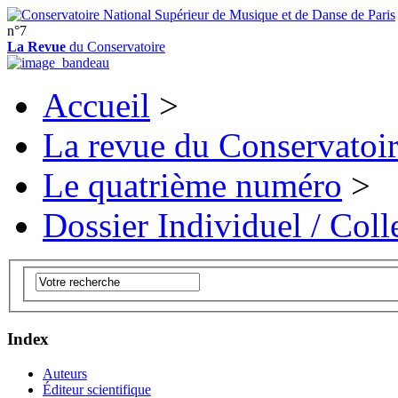
n°7
La Revue
du Conservatoire
Accueil
>
La revue du Conservatoi
Le quatrième numéro
>
Dossier Individuel / Colle
Index
Auteurs
Éditeur scientifique