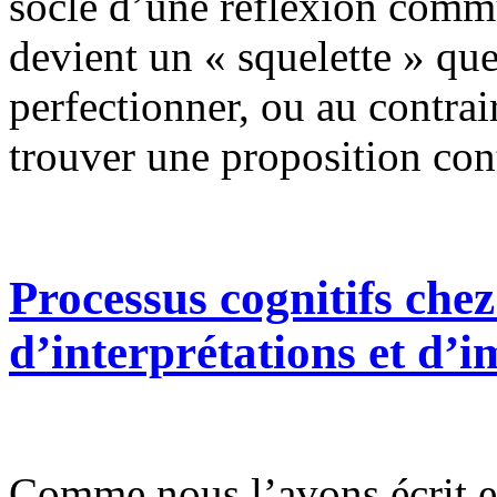
socle d’une réflexion commu
devient un « squelette » qu
perfectionner, ou au contrai
trouver une proposition cont
Processus cognitifs che
d’interprétations et d’
Comme nous l’avons écrit en