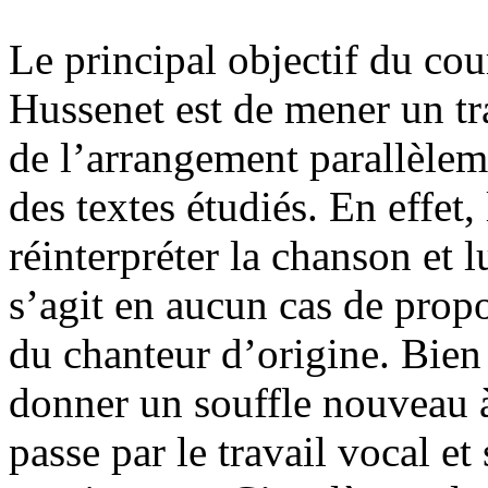
Le principal objectif du co
Hussenet est de mener un tra
de l’arrangement parallèle
des textes étudiés. En effet
réinterpréter la chanson et 
s’agit en aucun cas de propo
du chanteur d’origine. Bien a
donner un souffle nouveau à
passe par le travail vocal et