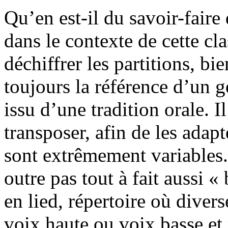
Qu’en est-il du savoir-fair
dans le contexte de cette cla
déchiffrer les partitions, bi
toujours la référence d’un g
issu d’une tradition orale. I
transposer, afin de les adapt
sont extrêmement variables.
outre pas tout à fait aussi «
en lied, répertoire où divers
voix haute ou voix basse et 