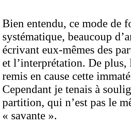
Bien entendu, ce mode de f
systématique, beaucoup d’ar
écrivant eux-mêmes des part
et l’interprétation. De plus,
remis en cause cette immatér
Cependant je tenais à soulign
partition, qui n’est pas le
« savante ».