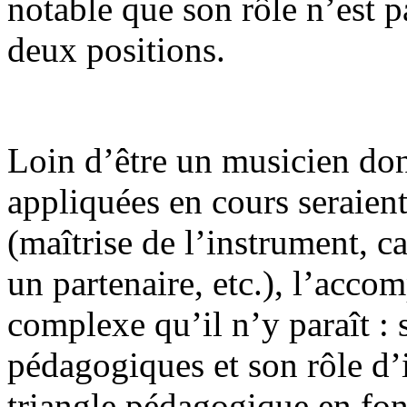
notable que son rôle n’est pa
deux positions.
Loin d’être un musicien don
appliquées en cours seraien
(maîtrise de l’instrument, c
un partenaire, etc.), l’acco
complexe qu’il n’y paraît : 
pédagogiques et son rôle d’i
triangle pédagogique en fon