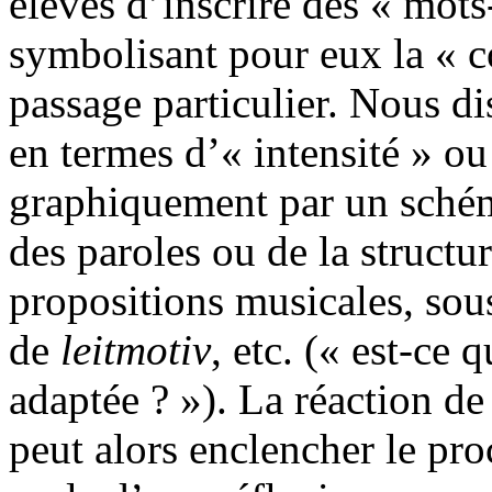
élèves d’inscrire des « mots
symbolisant pour eux la « c
passage particulier. Nous d
en termes d’« intensité » ou
graphiquement par un schém
des paroles ou de la structu
propositions musicales, sou
de
leitmotiv
, etc. (« est-ce
adaptée ? »). La réaction de
peut alors enclencher le proc