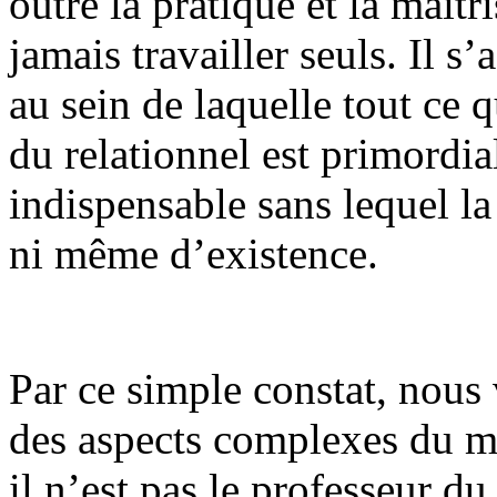
outre la pratique et la maîtr
jamais travailler seuls. Il s
au sein de laquelle tout ce q
du relationnel est primordial
indispensable sans lequel la
ni même d’existence.
Par ce simple constat, nous 
des aspects complexes du mé
il n’est pas le professeur du