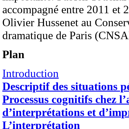
accompagné entre 2011 et 2
Olivier Hussenet au Conserv
dramatique de Paris (CNSA
Plan
Introduction
Descriptif des situations 
Processus cognitifs chez 
d’interprétations et d’imp
L’interprétation