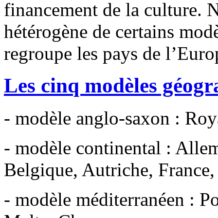
financement de la culture. N
hétérogène de certains modèl
regroupe les pays de l’Europ
Les cinq modèles géogra
- modèle anglo-saxon : Roy
- modèle continental : All
Belgique, Autriche, France, 
- modèle méditerranéen : Por