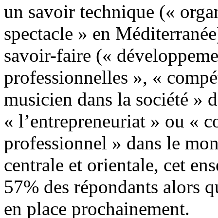
un savoir technique (« organ
spectacle » en Méditerranée
savoir-faire (« développeme
professionnelles », « compét
musicien dans la société » 
« l’entrepreneuriat » ou « c
professionnel » dans le mo
centrale et orientale, cet e
57% des répondants alors q
en place prochainement.