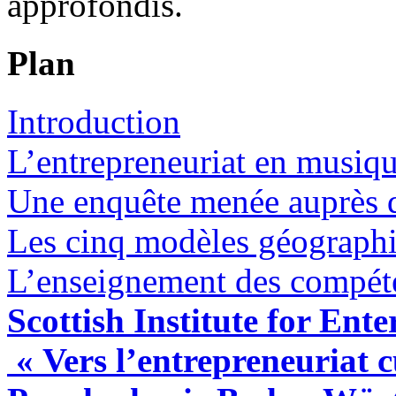
approfondis.
Plan
Introduction
L’entrepreneuriat en musiq
Une enquête menée auprès d
Les cinq modèles géographiq
L’enseignement des compéte
Scottish Institute for Ente
« Vers l’entrepreneuriat c