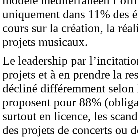
modèle méditerranéen l’offr
uniquement dans 11% des éta
cours sur la création, la réal
projets musicaux.
Le leadership par l’incitati
projets et à en prendre la re
décliné différemment selon l
proposent pour 88% (obliga
surtout en licence, les scan
des projets de concerts ou d