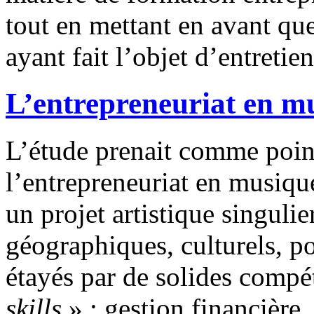
tout en mettant en avant qu
ayant fait l’objet d’entretie
L’entrepreneuriat en m
L’étude prenait comme point
l’entrepreneuriat en musique
un projet artistique singuli
géographiques, culturels, po
étayés par de solides compé
skills
» : gestion financière