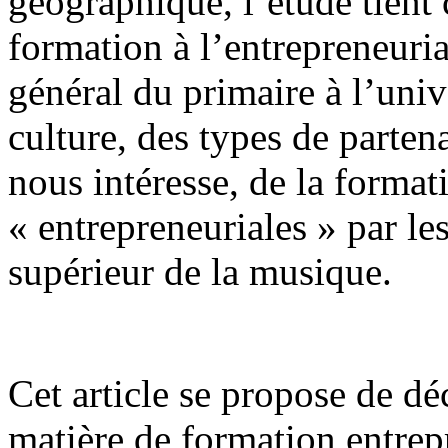
géographique, l’étude tient
formation à l’entrepreneuri
général du primaire à l’univ
culture, des types de partena
nous intéresse, de la forma
« entrepreneuriales » par l
supérieur de la musique.
Cet article se propose de dé
matière de formation entrepr