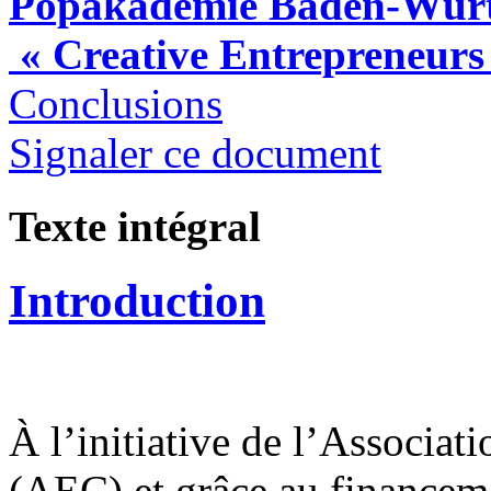
Popakademie Baden-Wür
« Creative Entrepreneurs
Conclusions
Signaler ce document
Texte intégral
Introduction
À l’initiative de l’Associat
(AEC) et grâce au finance