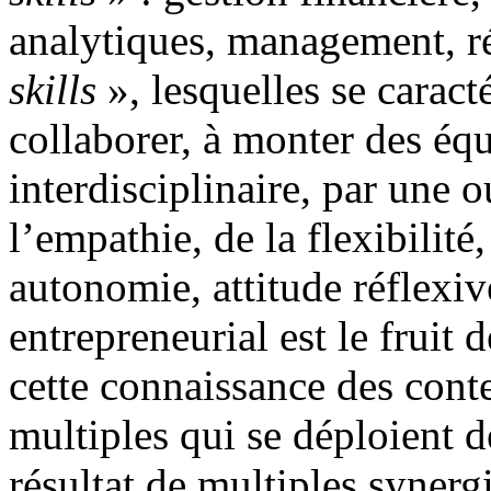
analytiques, management, r
skills
», lesquelles se caract
collaborer, à monter des éq
interdisciplinaire, par une o
l’empathie, de la flexibilité
autonomie, attitude réflexive
entrepreneurial est le fruit d
cette connaissance des cont
multiples qui se déploient de
résultat de multiples synerg