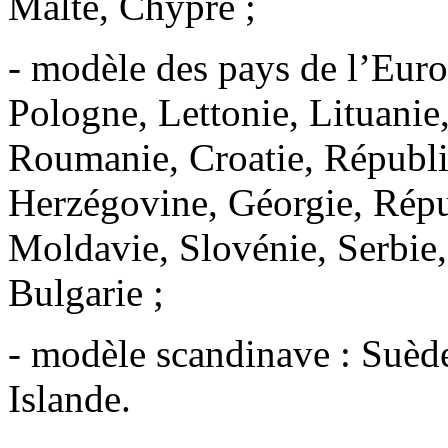
Malte, Chypre ;
- modèle des pays de l’Europ
Pologne, Lettonie, Lituanie,
Roumanie, Croatie, Républ
Herzégovine, Géorgie, Répu
Moldavie, Slovénie, Serbie
Bulgarie ;
- modèle scandinave : Suèd
Islande.