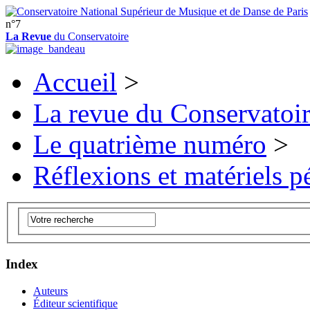
n°7
La Revue
du Conservatoire
Accueil
>
La revue du Conservatoi
Le quatrième numéro
>
Réflexions et matériels 
Index
Auteurs
Éditeur scientifique