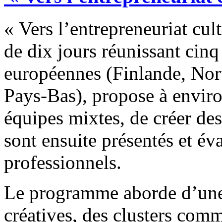
« Vers l’entrepreneuriat cul
de dix jours réunissant cin
européennes (Finlande, Nor
Pays-Bas), propose à environ
équipes mixtes, de créer des
sont ensuite présentés et év
professionnels.
Le programme aborde d’une p
créatives, des clusters comm