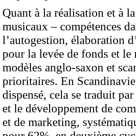
Quant à la réalisation et à l
musicaux – compétences dans
l’autogestion, élaboration 
pour la levée de fonds et le
modèles anglo-saxon et sca
prioritaires. En Scandinavie
dispensé, cela se traduit pa
et le développement de comp
et de marketing, systématiq
pour 62%, en deuxième cyc