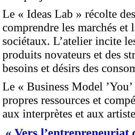
Le « Ideas Lab » récolte d
comprendre les marchés et l
sociétaux. L’atelier incite l
produits novateurs et des str
besoins et désirs des conso
Le « Business Model ’You’ 
propres ressources et compét
aux interprètes et aux artiste
« Vers l’entrepreneuriat c