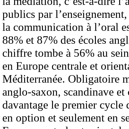
la médiation, c’est-à-dire l
publics par l’enseignement, 
la communication à l’oral e
88% et 87% des écoles angl
chiffre tombe à 56% au sei
en Europe centrale et orien
Méditerranée. Obligatoire m
anglo-saxon, scandinave et 
davantage le premier cycle q
en option et seulement en s