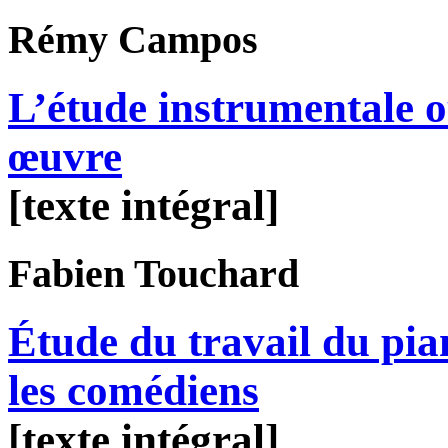
Rémy
Campos
L’étude instrumentale o
œuvre
[texte intégral]
Fabien
Touchard
Étude du travail du pi
les comédiens
[texte intégral]