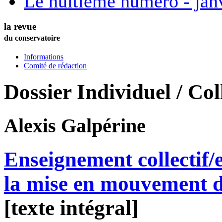
Le huitième numéro - jan
la revue
du conservatoire
Informations
Comité de rédaction
Dossier Individuel / Coll
Alexis
Galpérine
Enseignement collectif/
la mise en mouvement d
[texte intégral]