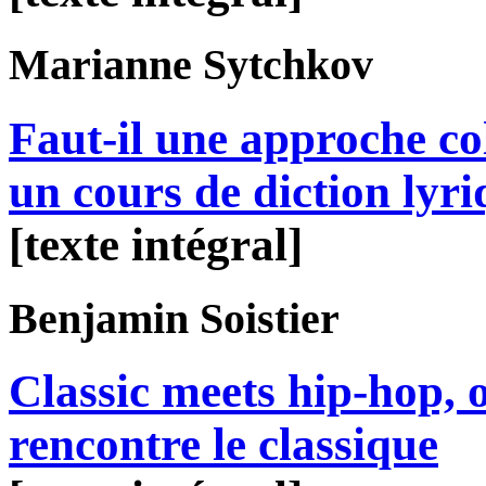
Marianne
Sytchkov
Faut-il une approche col
un cours de diction lyr
[texte intégral]
Benjamin
Soistier
Classic meets hip-hop, 
rencontre le classique