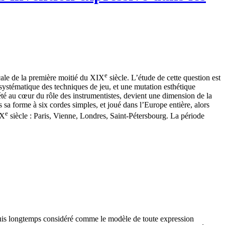
e
cale de la première moitié du XIX
siècle. L’étude de cette question est
ystématique des techniques de jeu, et une mutation esthétique
s été au cœur du rôle des instrumentistes, devient une dimension de la
sa forme à six cordes simples, et joué dans l’Europe entière, alors
e
IX
siècle : Paris, Vienne, Londres, Saint-Pétersbourg. La période
 depuis longtemps considéré comme le modèle de toute expression