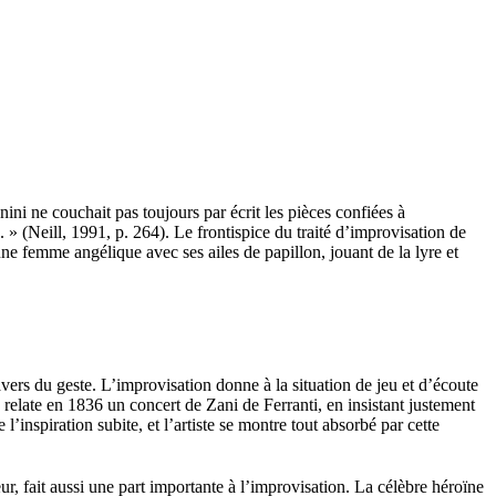
ni ne couchait pas toujours par écrit les pièces confiées à
 » (Neill, 1991, p. 264). Le frontispice du traité d’improvisation de
ne femme angélique avec ses ailes de papillon, jouant de la lyre et
vers du geste. L’improvisation donne à la situation de jeu et d’écoute
e relate en 1836 un concert de Zani de Ferranti, en insistant justement
’inspiration subite, et l’artiste se montre tout absorbé par cette
eur, fait aussi une part importante à l’improvisation. La célèbre héroïne