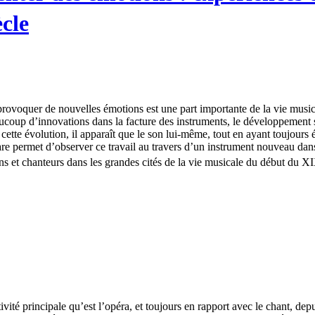
ècle
provoquer de nouvelles émotions est une part importante de la vie musi
ucoup d’innovations dans la facture des instruments, le développement s
e cette évolution, il apparaît que le son lui-même, tout en ayant toujour
e permet d’observer ce travail au travers d’un instrument nouveau dans 
ens et chanteurs dans les grandes cités de la vie musicale du début du X
ctivité principale qu’est l’opéra, et toujours en rapport avec le chant,