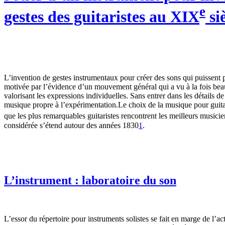
e
gestes des guitaristes au XIX
si
L’invention de gestes instrumentaux pour créer des sons qui puissent 
motivée par l’évidence d’un mouvement général qui a vu à la fois bea
valorisant les expressions individuelles. Sans entrer dans les détails d
musique propre à l’expérimentation.Le choix de la musique pour guitar
que les plus remarquables guitaristes rencontrent les meilleurs musici
considérée s’étend autour des années 1830
1
.
L’instrument : laboratoire du son
L’essor du répertoire pour instruments solistes se fait en marge de l’a