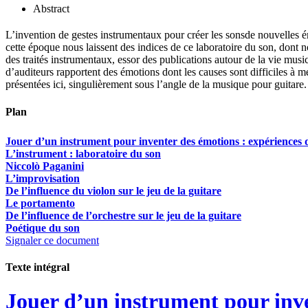
Abstract
L’invention de gestes instrumentaux pour créer les sonsde nouvelles é
cette époque nous laissent des indices de ce laboratoire du son, dont n
des traités instrumentaux, essor des publications autour de la vie musi
d’auditeurs rapportent des émotions dont les causes sont difficiles à me
présentées ici, singulièrement sous l’angle de la musique pour guitare.
Plan
Jouer d’un instrument pour inventer des émotions : expériences d’
L’instrument : laboratoire du son
Niccolò Paganini
L’improvisation
De l’influence du violon sur le jeu de la guitare
Le portamento
De l’influence de l’orchestre sur le jeu de la guitare
Poétique du son
Signaler ce document
Texte intégral
Jouer d’un instrument pour inve