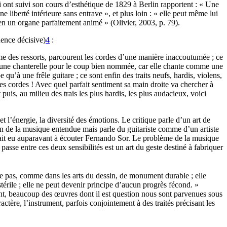
i ont suivi son cours d’esthétique de 1829 à Berlin rapportent : « Une
 liberté intérieure sans entrave », et plus loin : « elle peut même lui
en un organe parfaitement animé » (Olivier, 2003, p. 79).
luence décisive)
4
:
omme des ressorts, parcourent les cordes d’une manière inaccoutumée ; ce
st une chanterelle pour le coup bien nommée, car elle chante comme une
u’à une frêle guitare ; ce sont enfin des traits neufs, hardis, violens,
 les cordes ! Avec quel parfait sentiment sa main droite va chercher à
is, au milieu des trais les plus hardis, les plus audacieux, voici
et l’énergie, la diversité des émotions. Le critique parle d’un art de
ien de la musique entendue mais parle du guitariste comme d’un artiste
il avait eu auparavant à écouter Fernando Sor. Le problème de la musique
asse entre ces deux sensibilités est un art du geste destiné à fabriquer
isse pas, comme dans les arts du dessin, de monument durable ; elle
stérile ; elle ne peut devenir principe d’aucun progrès fécond. »
nt, beaucoup des œuvres dont il est question nous sont parvenues sous
ctère, l’instrument, parfois conjointement à des traités précisant les