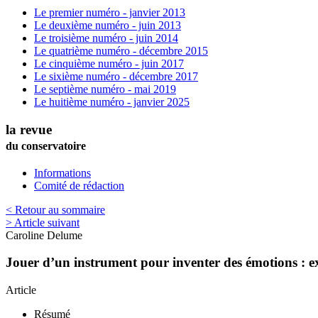
Le premier numéro - janvier 2013
Le deuxième numéro - juin 2013
Le troisième numéro - juin 2014
Le quatrième numéro - décembre 2015
Le cinquième numéro - juin 2017
Le sixième numéro - décembre 2017
Le septième numéro - mai 2019
Le huitième numéro - janvier 2025
la revue
du conservatoire
Informations
Comité de rédaction
< Retour au sommaire
> Article suivant
Caroline
Delume
Jouer d’un instrument pour inventer des émotions : exp
Article
Résumé