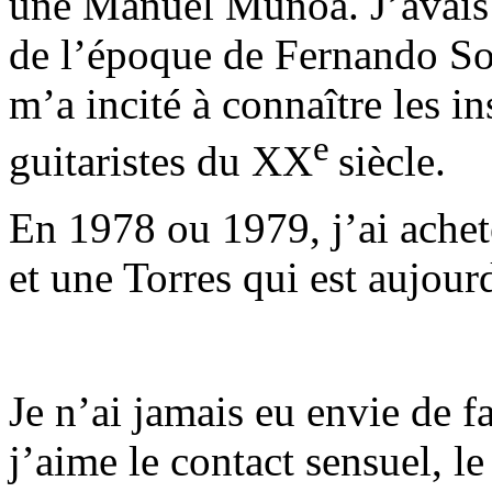
une Manuel Muñoa. J’avais a
de l’époque de Fernando So
m’a incité à connaître les i
e
guitaristes du XX
siècle.
En 1978 ou 1979, j’ai achet
et une Torres qui est aujou
Je n’ai jamais eu envie de fa
j’aime le contact sensuel, l