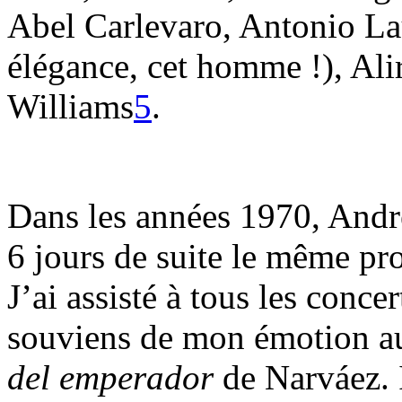
Abel Carlevaro, Antonio Lau
élégance, cet homme !), Ali
Williams
5
.
Dans les années 1970, Andr
6 jours de suite le même pr
J’ai assisté à tous les conce
souviens de mon émotion a
del emperador
de Narváez.