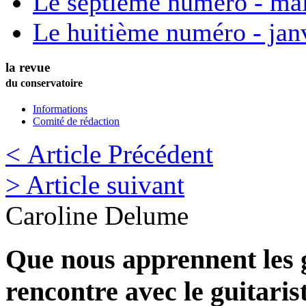
Le septième numéro - ma
Le huitième numéro - jan
la revue
du conservatoire
Informations
Comité de rédaction
< Article Précédent
> Article suivant
Caroline
Delume
Que nous apprennent les 
rencontre avec le guitaris