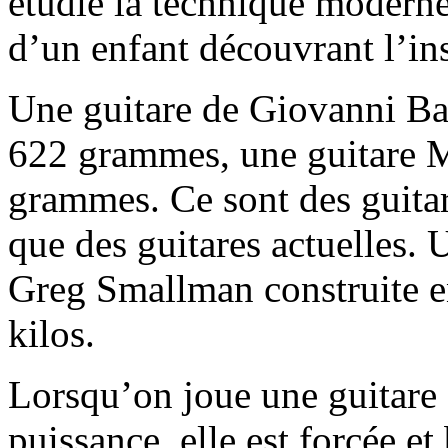
étudié la technique moderne.
d’un enfant découvrant l’in
Une guitare de Giovanni Bat
622 grammes, une guitare 
grammes. Ce sont des guita
que des guitares actuelles. 
Greg Smallman construite e
kilos.
Lorsqu’on joue une guitare 
puissance, elle est forcée et