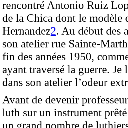
rencontré Antonio Ruiz Lope
de la Chica dont le modèle d
Hernandez
2
. Au début des 
son atelier rue Sainte-Marthe,
fin des années 1950, comme 
ayant traversé la guerre. Je l
dans son atelier l’odeur ext
Avant de devenir professeur 
luth sur un instrument prêté
un grand nombre de luthie