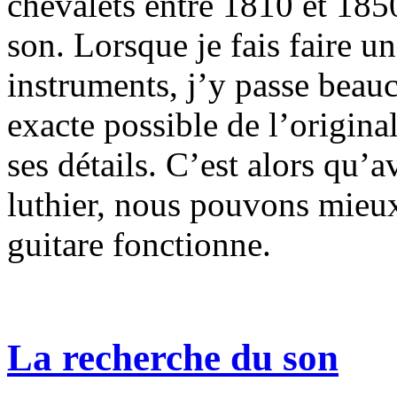
chevalets entre 1810 et 185
son. Lorsque je fais faire u
instruments, j’y passe beau
exacte possible de l’origina
ses détails. C’est alors qu’a
luthier, nous pouvons mie
guitare fonctionne.
La recherche du son