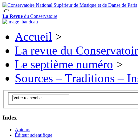
n°7
La Revue
du Conservatoire
Accueil
>
La revue du Conservatoi
Le septième numéro
>
Sources – Traditions – In
Index
Auteurs
Éditeur scientifique