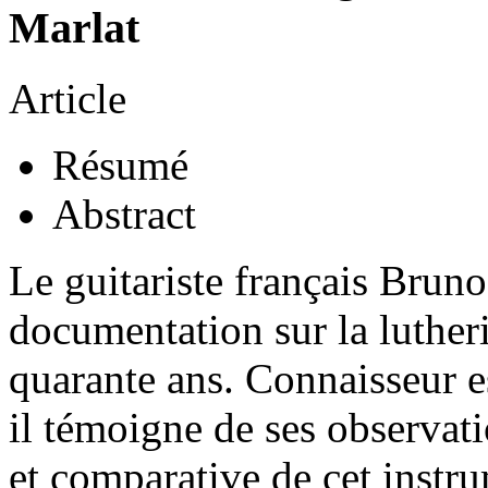
Marlat
Article
Résumé
Abstract
Le guitariste français Bruno
documentation sur la lutheri
quarante ans. Connaisseur es
il témoigne de ses observati
et comparative de cet instr