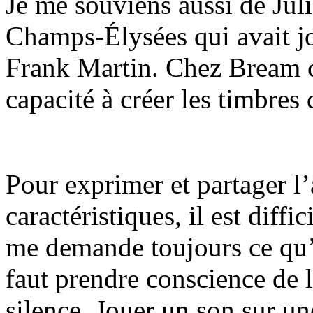
Je me souviens aussi de Jul
Champs-Élysées qui avait j
Frank Martin. Chez Bream c
capacité à créer les timbres 
Pour exprimer et partager l’
caractéristiques, il est diffi
me demande toujours ce qu’e
faut prendre conscience de 
silence. Jouer un son sur un