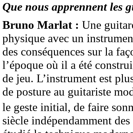
Que nous apprennent les g
Bruno Marlat :
Une guitare
physique avec un instrument
des conséquences sur la faç
l’époque où il a été constru
de jeu. L’instrument est plu
de posture au guitariste mode
le geste initial, de faire s
siècle indépendamment des a