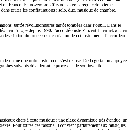
mplet en France. En novembre 2016 nous avons reçu le deuxième
, dans toutes les configurations : solo, duo, musique de chambre,
ations, tantôt révolutionnaires tantôt tombées dans l’oubli. Dans le
ordéon en Europe depuis 1990, l’accordéoniste Vincent Lhermet, ancien
 la description du processus de création de cet instrument : l’accordéon
 de risque que notre instrument s’est réalisé. De la gestation appuyée
agraphes suivants détailleront le processus de son invention.
s musicaux chers à cette musique : une plage dynamique très étendue, un
plexes. Pour toutes ces raisons, il convient parfaitement aux musiques