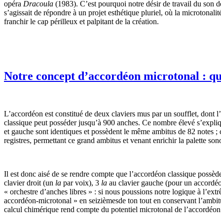
opéra
Dracoula
(1983). C’est pourquoi notre désir de travail du son d
s’agissait de répondre à un projet esthétique pluriel, où la microtonali
franchir le cap périlleux et palpitant de la création.
Notre concept d’accordéon microtonal : qu
L’accordéon est constitué de deux claviers mus par un soufflet, dont l
classique peut posséder jusqu’à 900 anches. Ce nombre élevé s’expliqu
et gauche sont identiques et possèdent le même ambitus de 82 notes ; c
registres, permettant ce grand ambitus et venant enrichir la palette son
Il est donc aisé de se rendre compte que l’accordéon classique possè
clavier droit (un
la
par voix), 3
la
au clavier gauche (pour un accordéo
« orchestre d’anches libres » : si nous poussions notre logique à l’e
accordéon-microtonal » en seizièmesde ton tout en conservant l’ambi
calcul chimérique rend compte du potentiel microtonal de l’accordéon