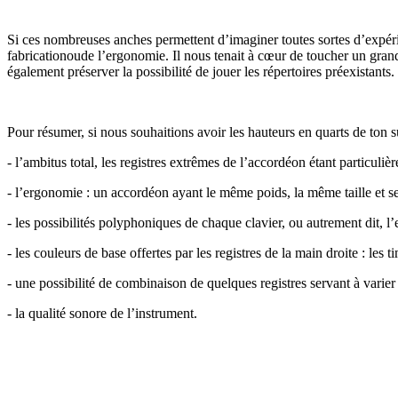
Si ces nombreuses anches permettent d’imaginer toutes sortes d’expérie
fabricationoude l’ergonomie. Il nous tenait à cœur de toucher un gran
également préserver la possibilité de jouer les répertoires préexistants.
Pour résumer, si nous souhaitions avoir les hauteurs en quarts de ton s
- l’ambitus total, les registres extrêmes de l’accordéon étant particuli
- l’ergonomie : un accordéon ayant le même poids, la même taille et s
- les possibilités polyphoniques de chaque clavier, ou autrement dit, l’
- les couleurs de base offertes par les registres de la main droite : les
- une possibilité de combinaison de quelques registres servant à varier 
- la qualité sonore de l’instrument.