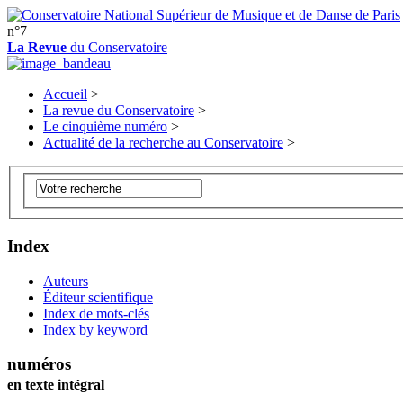
n°7
La Revue
du Conservatoire
Accueil
>
La revue du Conservatoire
>
Le cinquième numéro
>
Actualité de la recherche au Conservatoire
>
Index
Auteurs
Éditeur scientifique
Index de mots-clés
Index by keyword
numéros
en texte intégral