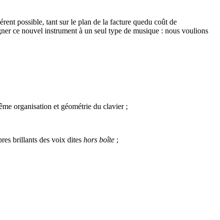
ent possible, tant sur le plan de la facture quedu coût de
gner ce nouvel instrument à un seul type de musique : nous voulions
me organisation et géométrie du clavier ;
mbres brillants des voix dites
hors boîte
;