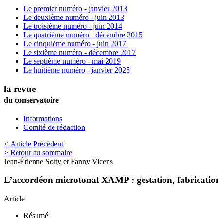
Le premier numéro - janvier 2013
Le deuxième numéro - juin 2013
Le troisième numéro - juin 2014
Le quatrième numéro - décembre 2015
Le cinquième numéro - juin 2017
Le sixième numéro - décembre 2017
Le septième numéro - mai 2019
Le huitième numéro - janvier 2025
la revue
du conservatoire
Informations
Comité de rédaction
< Article Précédent
> Retour au sommaire
Jean-Étienne
Sotty
et
Fanny
Vicens
L’accordéon microtonal XAMP : gestation, fabrication
Article
Résumé