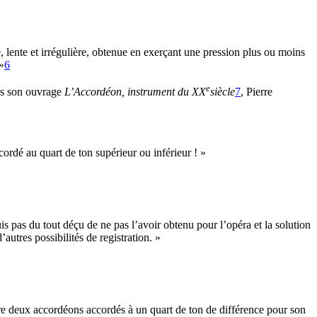
e, lente et irrégulière, obtenue en exerçant une pression plus ou moins
»
6
e
ans son ouvrage
L’Accordéon
, instrument du
XX
siècle
7
, Pierre
cordé au quart de ton supérieur ou inférieur ! »
is pas du tout déçu de ne pas l’avoir obtenu pour l’opéra et la solution
autres possibilités de registration. »
re deux accordéons accordés à un quart de ton de différence pour son