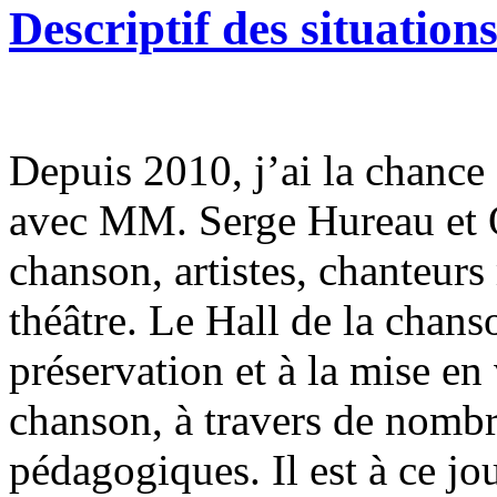
Descriptif des situatio
Depuis 2010, j’ai la chance 
avec MM. Serge Hureau et O
chanson, artistes, chanteu
théâtre. Le Hall de la chans
préservation et à la mise en
chanson, à travers de nombr
pédagogiques. Il est à ce jou