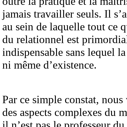
outre la pratique et la maîtr
jamais travailler seuls. Il s
au sein de laquelle tout ce q
du relationnel est primordial
indispensable sans lequel la
ni même d’existence.
Par ce simple constat, nous 
des aspects complexes du mé
il n’est pas le professeur du