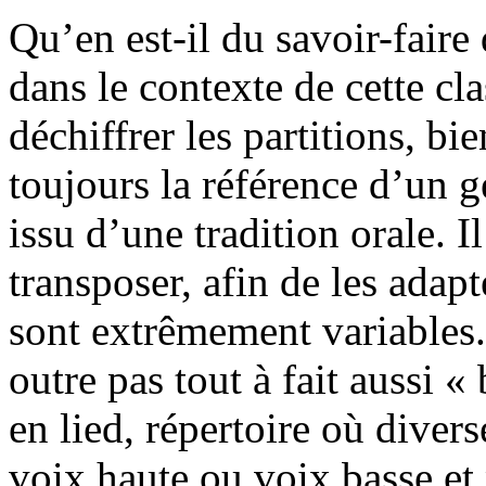
Qu’en est-il du savoir-fair
dans le contexte de cette cla
déchiffrer les partitions, bi
toujours la référence d’un g
issu d’une tradition orale. I
transposer, afin de les adapt
sont extrêmement variables.
outre pas tout à fait aussi «
en lied, répertoire où divers
voix haute ou voix basse et 