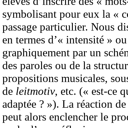
élèves d’inscrire des « mots
symbolisant pour eux la « c
passage particulier. Nous d
en termes d’« intensité » ou
graphiquement par un schém
des paroles ou de la structu
propositions musicales, sou
de
leitmotiv
, etc. (« est-ce
adaptée ? »). La réaction de
peut alors enclencher le proc