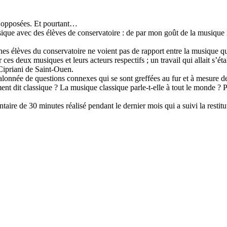
t opposées. Et pourtant…
assique avec des élèves de conservatoire : de par mon goût de la musique 
jeunes élèves du conservatoire ne voient pas de rapport entre la musique qu
es deux musiques et leurs acteurs respectifs ; un travail qui allait s’ét
 Cipriani de Saint-Ouen.
alonnée de questions connexes qui se sont greffées au fur et à mesure de 
t dit classique ? La musique classique parle-t-elle à tout le monde ? P
ntaire de 30 minutes réalisé pendant le dernier mois qui a suivi la restitu