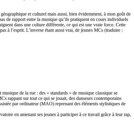
xte géographique et culturel mais aussi, bien évidemment, à mon goût de
s de rapport entre la musique qu’ils pratiquent en cours individuels
gnent dans une culture différente, ce qui est une vraie force. Cette
pas à l’esprit. L’inverse étant aussi vrai, de jeunes MCs (traduire :
t musique de la rue : des « standards » de musique classique se
 MCs rappant sur tout ce qui se jouait, des danseurs contemporains
assistée par ordinateur (MAO) reprenant des éléments stylistiques de
vatoire en amenant ses jeunes à participer à ce travail grâce à leur rap,