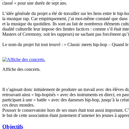
classé » pour une durée de sept ans.
L’idée générale du projet a été de travailler sur les liens entre le hi
la musique rap. Car empiriquement, j’ai moi-même constaté que dans ce
et la musique du quotidien. Ils sont au fait de nombreux éléments cult
dualité culturelle leur impose des limites factices : comme s’il était in
Masters of Ceremony, soit les rappeurs) ne sachant pas forcément qu’i
Le nom du projet fut tout trouvé : « Classic meets hip-hop – Quand le
Affiche des concerts.
Il s’agissait donc initialement de produire un travail avec des élèves
retrouvant ainsi « hip-hopisés » avec des instruments en direct, en pa
participant à une « battle » avec des danseurs hip-hop, jusqu’à la cré
ces deux mondes.
Pousser le conservatoire hors de ses murs était tout aussi important. C’
le but de cette association étant justement d’amener les jeunes à appren
Objectifs