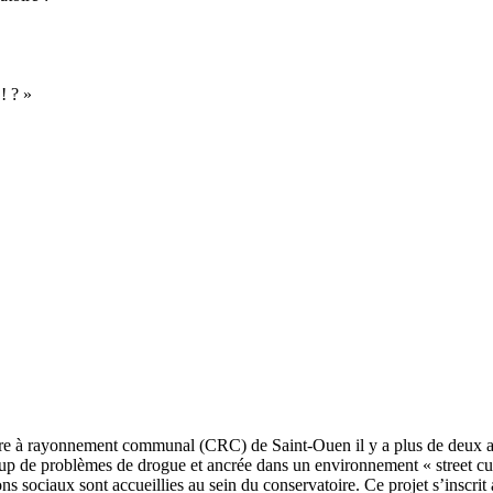
! ? »
re à rayonnement communal (CRC) de Saint-Ouen il y a plus de deux ans
 de problèmes de drogue et ancrée dans un environnement « street cultu
ns sociaux sont accueillies au sein du conservatoire. Ce projet s’inscrit 