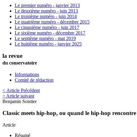
Le premier numéro - janvier 2013
Le deuxième numéro - juin 2013
Le troisième numéro - juin 2014
Le quatrième numéro - décembre 2015
Le cinquième numéro - juin 2017
Le sixième numéro - décembre 2017
Le septième numéro - mai 2019
Le huitième numéro - janvier 2025
la revue
du conservatoire
Informations
Comité de rédaction
< Article Précédent
> Article suivant
Benjamin
Soistier
Classic meets hip-hop, ou quand le hip-hop rencontre 
Article
Résumé