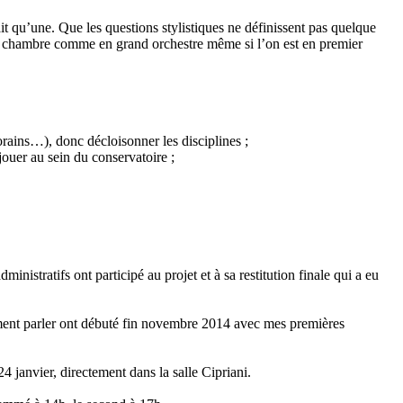
it qu’une. Que les questions stylistiques ne définissent pas quelque
 de chambre comme en grand orchestre même si l’on est en premier
orains…), donc décloisonner les disciplines ;
jouer au sein du conservatoire ;
inistratifs ont participé au projet et à sa restitution finale qui a eu
ement parler ont débuté fin novembre 2014 avec mes premières
 janvier, directement dans la salle Cipriani.