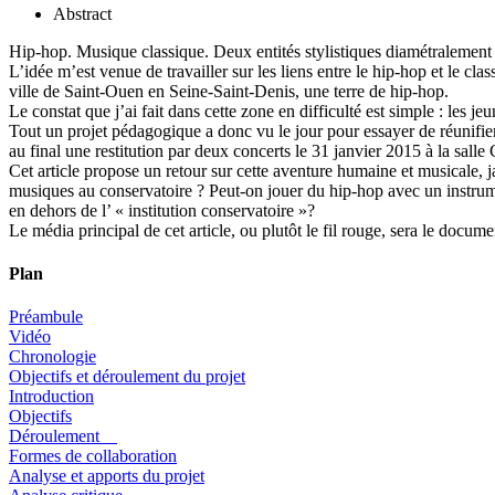
Abstract
Hip-hop. Musique classique. Deux entités stylistiques diamétralemen
L’idée m’est venue de travailler sur les liens entre le hip-hop et le cl
ville de Saint-Ouen en Seine-Saint-Denis, une terre de hip-hop.
Le constat que j’ai fait dans cette zone en difficulté est simple : les 
Tout un projet pédagogique a donc vu le jour pour essayer de réunifier c
au final une restitution par deux concerts le 31 janvier 2015 à la salle
Cet article propose un retour sur cette aventure humaine et musicale, j
musiques au conservatoire ? Peut-on jouer du hip-hop avec un instrumen
en dehors de l’ « institution conservatoire »?
Le média principal de cet article, ou plutôt le fil rouge, sera le docume
Plan
Préambule
Vidéo
Chronologie
Objectifs et déroulement du projet
Introduction
Objectifs
Déroulement
Formes de collaboration
Analyse et apports du projet