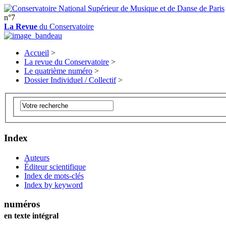
n°7
La Revue
du Conservatoire
Accueil
>
La revue du Conservatoire
>
Le quatrième numéro
>
Dossier Individuel / Collectif
>
Index
Auteurs
Éditeur scientifique
Index de mots-clés
Index by keyword
numéros
en texte intégral