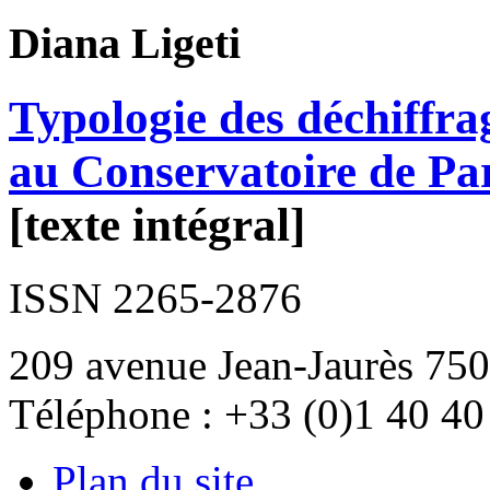
Diana
Ligeti
Typologie des déchiffrag
au Conservatoire de Par
[texte intégral]
ISSN 2265-2876
209 avenue Jean-Jaurès 750
Téléphone : +33 (0)1 40 40
Plan du site