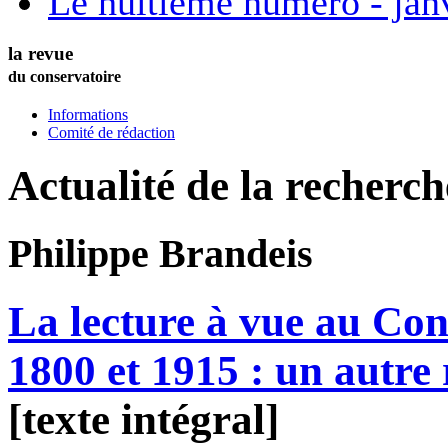
Le huitième numéro - jan
la revue
du conservatoire
Informations
Comité de rédaction
Actualité de la recherc
Philippe
Brandeis
La lecture à vue au Con
1800 et 1915 : un autre 
[texte intégral]