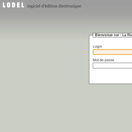
Bienvenue sur :
La R
Login
Mot de passe