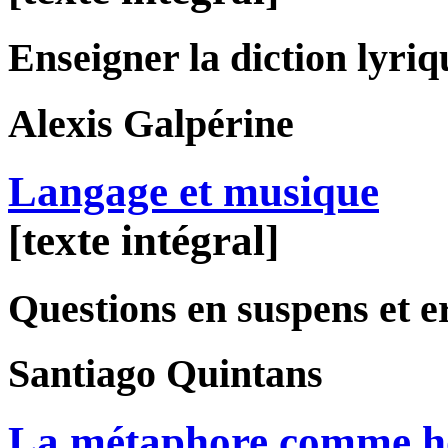
Enseigner la diction lyriq
Alexis
Galpérine
Langage et musique
[texte intégral]
Questions en suspens et e
Santiago
Quintans
La métaphore comme ho