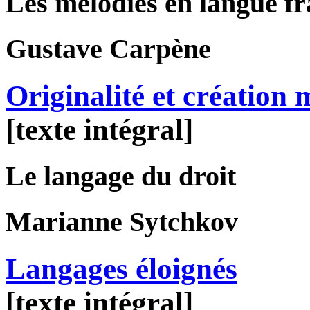
Les mélodies en langue f
Gustave
Carpène
Originalité et création 
[texte intégral]
Le langage du droit
Marianne
Sytchkov
Langages éloignés
[texte intégral]