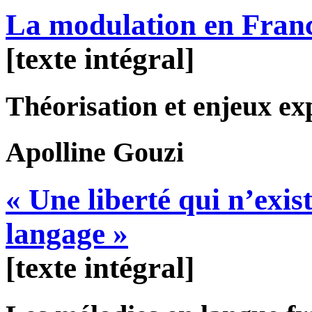
La modulation en Franc
[texte intégral]
Théorisation et enjeux ex
Apolline
Gouzi
« Une liberté qui n’exi
langage »
[texte intégral]