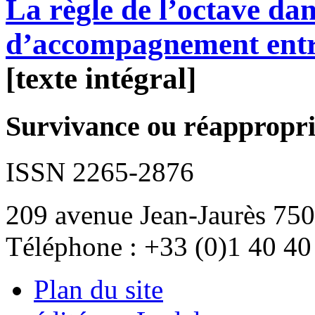
La règle de l’octave dans
d’accompagnement entr
[texte intégral]
Survivance ou réappropria
ISSN 2265-2876
209 avenue Jean-Jaurès 750
Téléphone : +33 (0)1 40 40
Plan du site