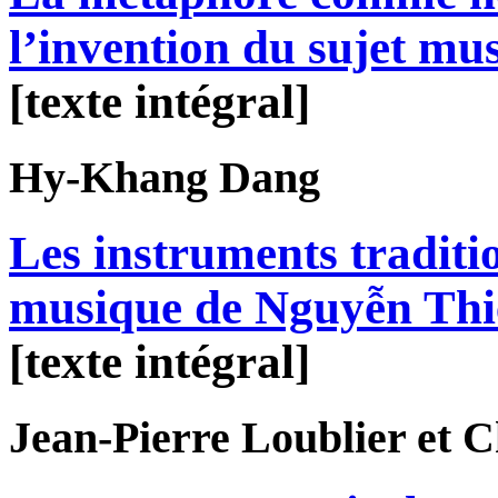
l’invention du sujet mus
[texte intégral]
Hy-Khang
Dang
Les instruments traditi
musique de Nguyễn Th
[texte intégral]
Jean-Pierre
Loublier
et C