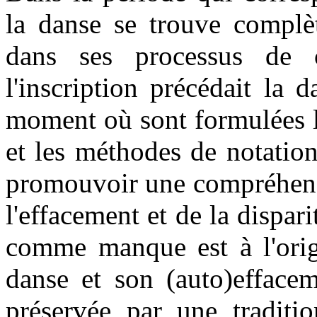
la danse se trouve complèt
dans ses processus de c
l'inscription précédait la
moment où sont formulées l
et les méthodes de notatio
promouvoir une compréhens
l'effacement et de la dispar
comme manque est à l'origi
danse et son (auto)efface
préservée par une traditio