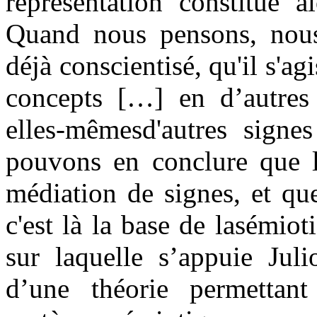
représentation constitue a
Quand nous pensons, nous
déjà conscientisé, qu'il s'a
concepts […] en d’autres r
elles-mêmesd'autres signe
pouvons en conclure que l
médiation de signes, et que
c'est là la base de lasémio
sur laquelle s’appuie Juli
d’une théorie permettant 