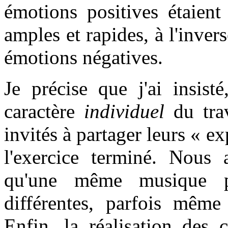
émotions positives étaien
amples et rapides, à l'inv
émotions négatives.
Je précise que j'ai insist
caractère
individuel
du trav
invités à partager leurs « e
l'exercice terminé. Nous 
qu'une même musique p
différentes, parfois même
Enfin, la réalisation des 