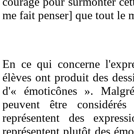
courage pour surmonter cett
me fait penser] que tout le 
En ce qui concerne l'expre
élèves ont produit des dessi
d'« émoticônes ». Malgr
peuvent être considéré
représentent des expressi
représentent plutôt des émoti