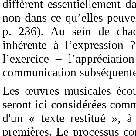
diffèrent essentiellement d
non dans ce qu’elles peuve
p. 236). Au sein de chaq
inhérente à l’expression
l’exercice – l’appréciatio
communication subséquente
Les œuvres musicales écout
seront ici considérées com
d'un « texte restitué », à
premières. Le processus con