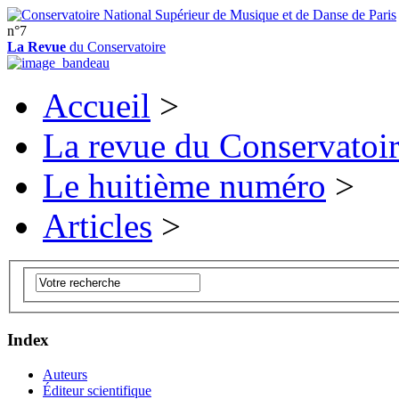
n°7
La Revue
du Conservatoire
Accueil
>
La revue du Conservatoi
Le huitième numéro
>
Articles
>
Index
Auteurs
Éditeur scientifique