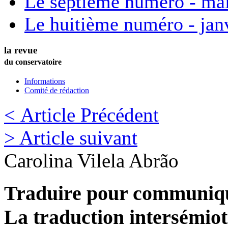
Le septième numéro - ma
Le huitième numéro - jan
la revue
du conservatoire
Informations
Comité de rédaction
< Article Précédent
> Article suivant
Carolina
Vilela Abrão
Traduire pour communiq
La traduction intersémiot