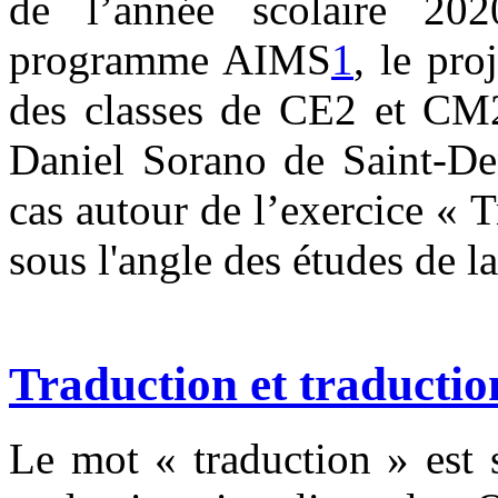
de l’année scolaire 20
programme AIMS
1
, le pro
des classes de CE2 et CM2
Daniel Sorano de Saint-Den
cas autour de l’exercice « 
sous l'angle des études de l
Traduction et traductio
Le mot « traduction » est 