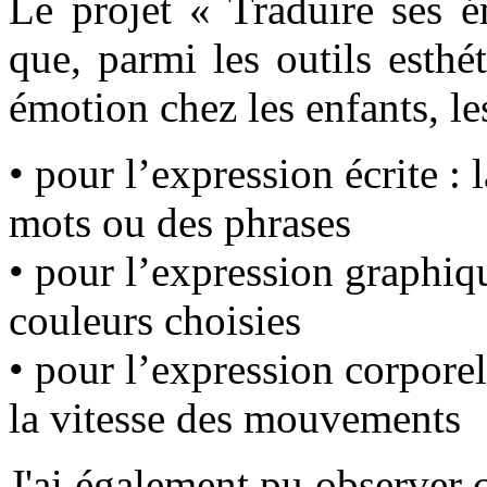
Le projet « Traduire ses é
que, parmi les outils esthé
émotion chez les enfants, le
• pour l’expression écrite : 
mots ou des phrases
• pour l’expression graphiqu
couleurs choisies
• pour l’expression corporel
la vitesse des mouvements
J'ai également pu observer c