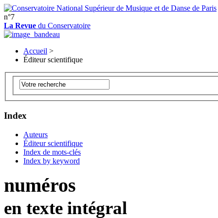
n°7
La Revue
du Conservatoire
Accueil
>
Éditeur scientifique
Index
Auteurs
Éditeur scientifique
Index de mots-clés
Index by keyword
numéros
en texte intégral