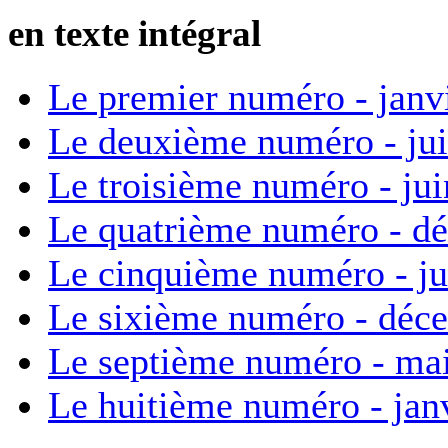
en texte intégral
Le premier numéro - janv
Le deuxième numéro - ju
Le troisième numéro - ju
Le quatrième numéro - d
Le cinquième numéro - ju
Le sixième numéro - déc
Le septième numéro - ma
Le huitième numéro - jan