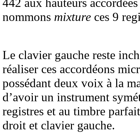
442 aux hauteurs accordées
nommons
mixture
ces 9 regi
Le clavier gauche reste inc
réaliser ces accordéons mic
possédant deux voix à la ma
d’avoir un instrument symét
registres et au timbre parfai
droit et clavier gauche.