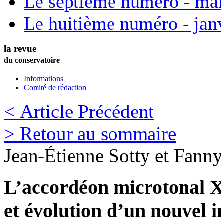
Le septième numéro - ma
Le huitième numéro - jan
la revue
du conservatoire
Informations
Comité de rédaction
< Article Précédent
> Retour au sommaire
Jean-Étienne
Sotty
et
Fann
L’accordéon microtonal X
et évolution d’un nouvel 