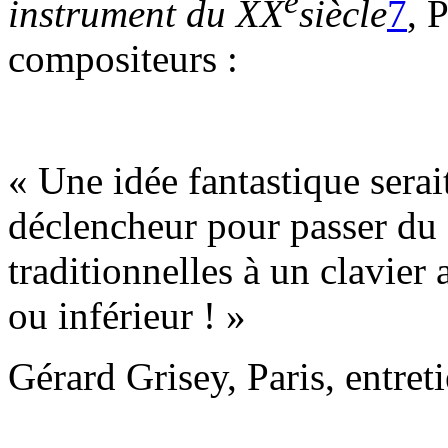
e
instrument du
XX
siècle
7
, 
compositeurs :
« Une idée fantastique serai
déclencheur pour passer du 
traditionnelles à un clavier
ou inférieur ! »
Gérard Grisey, Paris, entret