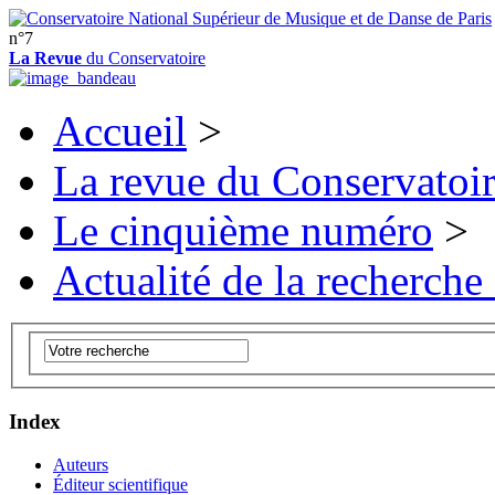
n°7
La Revue
du Conservatoire
Accueil
>
La revue du Conservatoi
Le cinquième numéro
>
Actualité de la recherche
Index
Auteurs
Éditeur scientifique