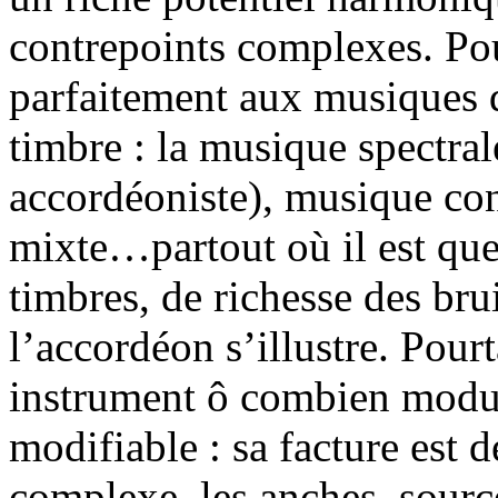
contrepoints complexes. Pour
parfaitement aux musiques q
timbre : la musique spectral
accordéoniste), musique co
mixte…partout où il est ques
timbres, de richesse des brui
l’accordéon s’illustre. Pourt
instrument ô combien modula
modifiable : sa facture est d
complexe, les anches, sour