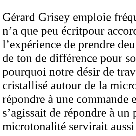
Gérard Grisey emploie fréq
n’a que peu écritpour accord
l’expérience de prendre deu
de ton de différence pour s
pourquoi notre désir de trav
cristallisé autour de la micr
répondre à une commande ex
s’agissait de répondre à un p
microtonalité servirait auss