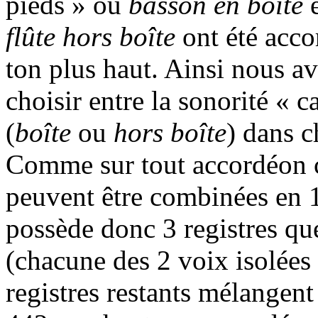
pieds » ou
basson en boîte
e
flûte hors boîte
ont été acco
ton plus haut. Ainsi nous av
choisir entre la sonorité « 
(
boîte
ou
hors boîte
) dans 
Comme sur tout accordéon c
peuvent être combinées en 1
possède donc 3 registres qu
(chacune des 2 voix isolées 
registres restants mélangent