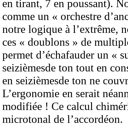
en tirant, 7 en poussant). 
comme un « orchestre d’anch
notre logique à l’extrême, 
ces « doublons » de multipl
permet d’échafauder un « s
seizièmesde ton tout en cons
en seizièmesde ton ne couv
L’ergonomie en serait néan
modifiée ! Ce calcul chimér
microtonal de l’accordéon.