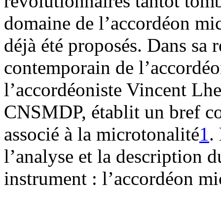
révolutionnaires tantôt tomb
domaine de l’accordéon mic
déjà été proposés. Dans sa r
contemporain de l’accordéo
l’accordéoniste Vincent Lhe
CNSMDP, établit un bref c
associé à la microtonalité
1
.
l’analyse et la description 
instrument : l’accordéon 