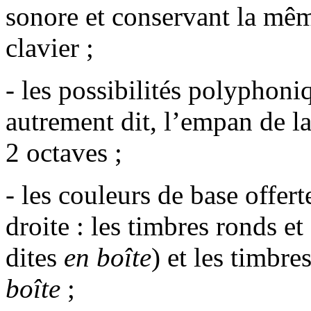
sonore et conservant la mêm
clavier ;
- les possibilités polyphoni
autrement dit, l’empan de la
2 octaves ;
- les couleurs de base offert
droite : les timbres ronds e
dites
en boîte
) et les timbre
boîte
;