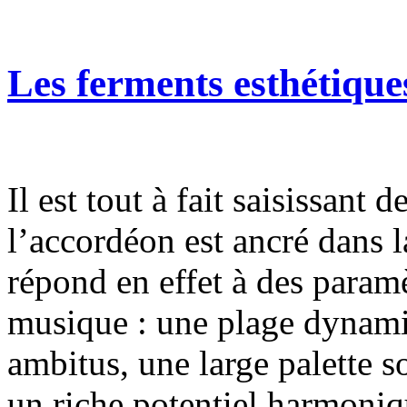
Les ferments esthétique
Il est tout à fait saisissant 
l’accordéon est ancré dans 
répond en effet à des param
musique : une plage dynami
ambitus, une large palette s
un riche potentiel harmoniq