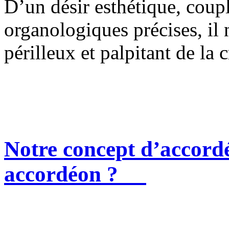
D’un désir esthétique, coup
organologiques précises, il n
périlleux et palpitant de la c
Notre concept d’accordé
accordéon ?