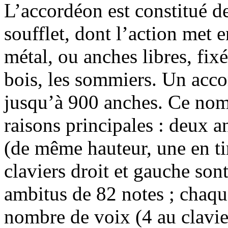
L’accordéon est constitué d
soufflet, dont l’action met 
métal, ou anches libres, fix
bois, les sommiers. Un acco
jusqu’à 900 anches. Ce nomb
raisons principales : deux a
(de même hauteur, une en ti
claviers droit et gauche son
ambitus de 82 notes ; chaqu
nombre de voix (4 au clavier