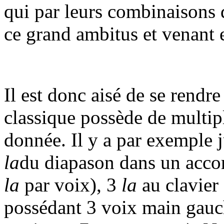
qui par leurs combinaisons 
ce grand ambitus et venant e
Il est donc aisé de se rend
classique possède de multip
donnée. Il y a par exemple 
la
du diapason dans un acco
la
par voix), 3
la
au clavier
possédant 3 voix main gauche