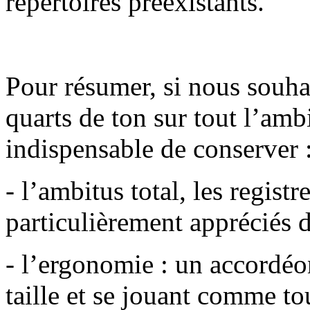
répertoires préexistants.
Pour résumer, si nous souhai
quarts de ton sur tout l’amb
indispensable de conserver 
- l’ambitus total, les regist
particulièrement appréciés 
- l’ergonomie : un accordé
taille et se jouant comme to