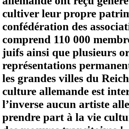
allemande ont reçu généreu
cultiver leur propre patri
confédération des associati
comprend 110 000 membres 
juifs ainsi que plusieurs o
représentations permanente
les grandes villes du Reich
culture allemande est inte
l’inverse aucun artiste al
prendre part à la vie cultur