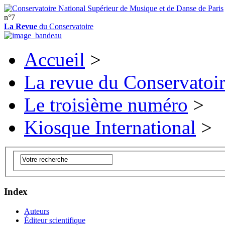
n°7
La Revue
du Conservatoire
Accueil
>
La revue du Conservatoi
Le troisième numéro
>
Kiosque International
>
Index
Auteurs
Éditeur scientifique