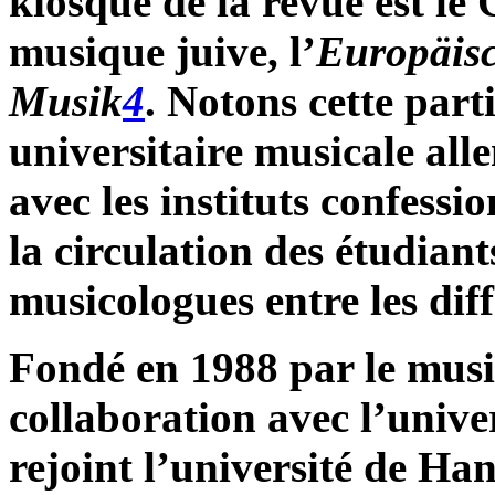
kiosque de la revue est le
musique juive, l’
Europäisc
Musik
4
. Notons cette parti
universitaire musicale all
avec les instituts confessi
la circulation des étudiant
musicologues entre les di
Fondé en 1988 par le musi
collaboration avec l’univ
rejoint l’université de Han