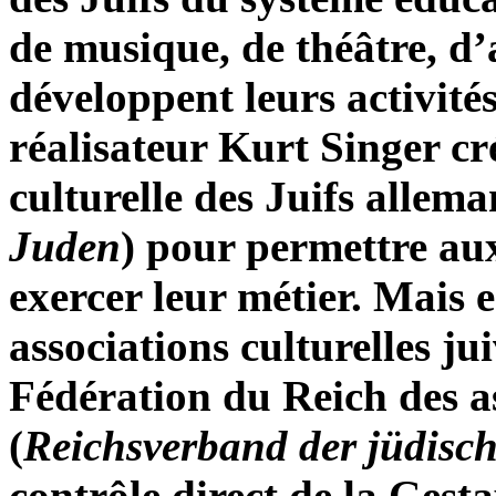
de musique, de théâtre, d’a
développent leurs activités
réalisateur Kurt Singer cr
culturelle des Juifs allema
Juden
) pour permettre aux
exercer leur métier. Mais e
associations culturelles ju
Fédération du Reich des as
(
Reichsverband der jüdisc
contrôle direct de la Gest