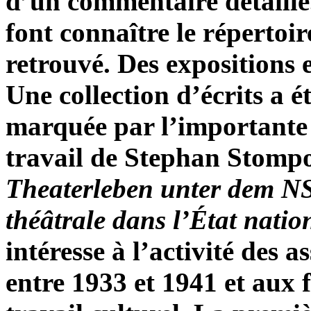
d’un commentaire détaillé
font connaître le répertoir
retrouvé. Des expositions e
Une collection d’écrits a é
marquée par l’importante 
travail de Stephan Stomp
Theaterleben unter dem N
théâtrale dans l’État nation
intéresse à l’activité des a
entre 1933 et 1941 et aux 