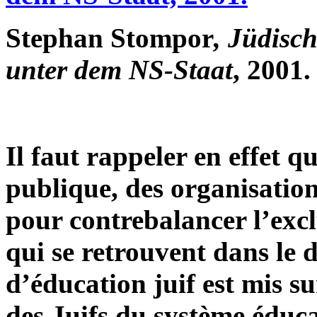
Stephan Stompor
, Jüdisc
unter dem NS-Staat
, 2001.
Il faut rappeler en effet qu
publique, des organisation
pour contrebalancer l’exclu
qui se retrouvent dans le
d’éducation juif est mis su
des Juifs du système éduca