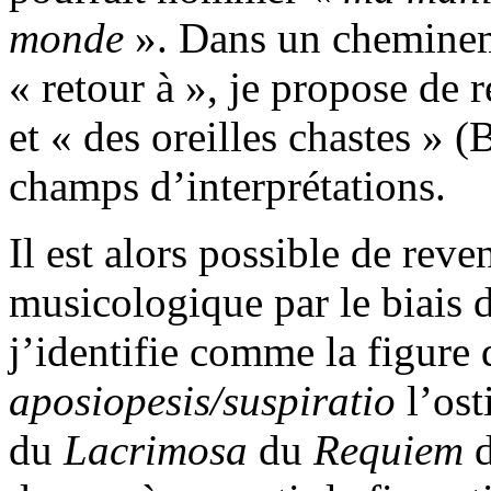
monde
». Dans un chemine
« retour à », je propose de
et « des oreilles chastes » (
champs d’interprétations.
Il est alors possible de reven
musicologique par le biais d
j’identifie comme la figure 
aposiopesis/suspiratio
l’ost
du
Lacrimosa
du
Requiem
d