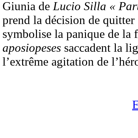
Giunia de
Lucio Silla
« Par
prend la décision de quitte
symbolise la panique de la fu
aposiopeses
saccadent la li
l’extrême agitation de l’hé
E