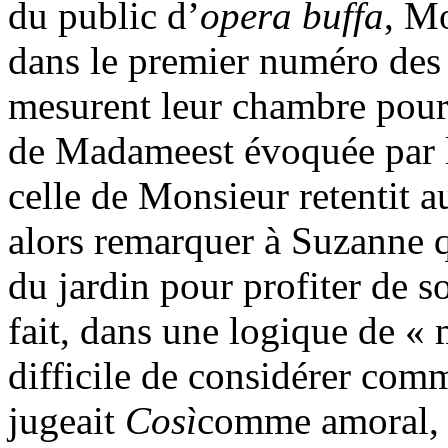
du public d’
opera buffa
, M
dans le premier numéro de
mesurent leur chambre pour p
de Madameest évoquée par le
celle de Monsieur retentit a
alors remarquer à Suzanne 
du jardin pour profiter de s
fait, dans une logique de « 
difficile de considérer com
jugeait
Così
comme amoral, a