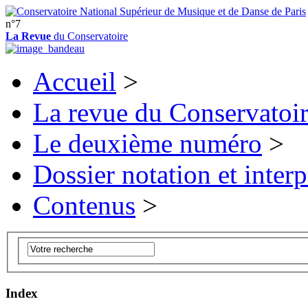
n°7
La Revue
du Conservatoire
Accueil
>
La revue du Conservatoi
Le deuxième numéro
>
Dossier notation et interp
Contenus
>
Index