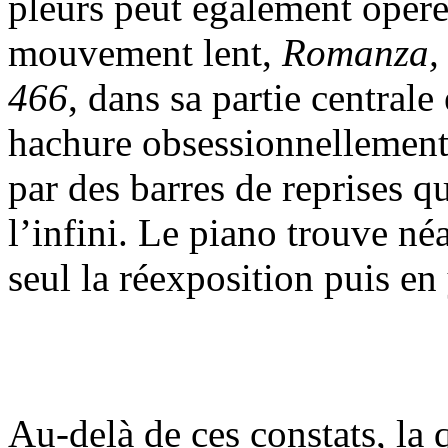
pleurs peut également opére
mouvement lent,
Romanza,
466
, dans sa partie centrale
hachure obsessionnellement 
par des barres de reprises q
l’infini. Le piano trouve né
seul la réexposition puis en 
Au-delà de ces constats, la 