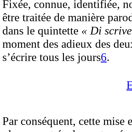
Fixée, connue, identifiée,
être traitée de manière pa
dans le quintette
« Di scriv
moment des adieux des deux
s’écrire tous les jours
6
.
E
Par conséquent, cette mise 