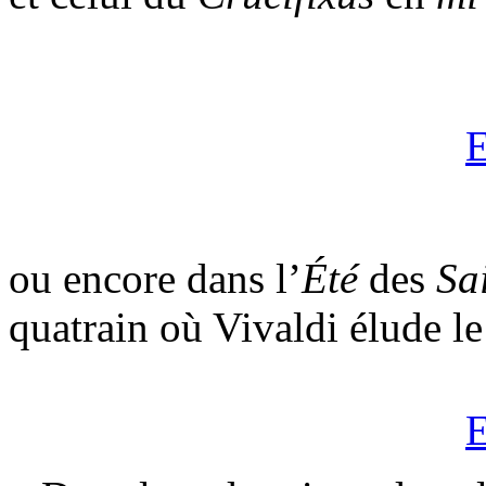
E
ou encore dans l’
Été
des
Sa
quatrain où Vivaldi élude le
E