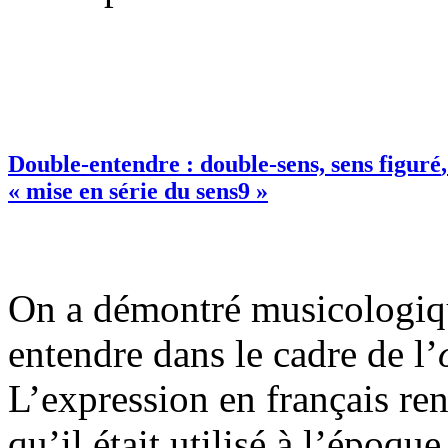
Double-entendre : double-sens,
sens figuré
« mise en série du sens
9
»
On a démontré musicologiqu
entendre dans le cadre de l’
L’expression en français ren
qu’il était utilisé à l’époqu