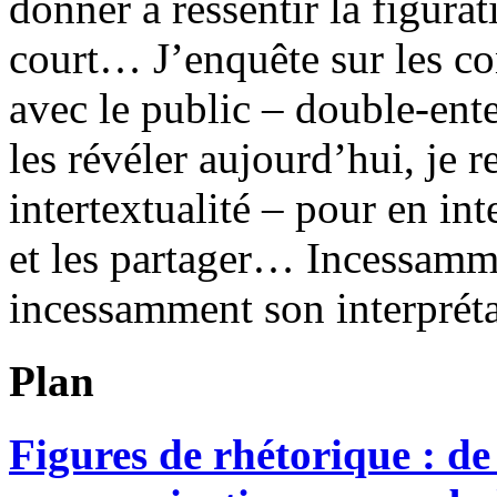
donner à ressentir la figurat
court… J’enquête sur les co
avec le public – double-ent
les révéler aujourd’hui, je re
intertextualité – pour en in
et les partager… Incessammen
incessamment son interpréta
Plan
Figures de rhétorique : de