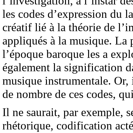
l’investigation, à l’instar d
les codes d’expression du l
créatif lié à la théorie de l’
appliqués à la musique. La
l’époque baroque les a explo
également la signification d
musique instrumentale. Or, i
de nombre de ces codes, qu
Il ne saurait, par exemple, s
rhétorique, codification act