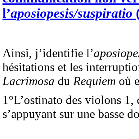
l’
aposiopesis/suspiratio
Ainsi, j’identifie l’
aposiopes
hésitations et les interrupti
Lacrimosa
du
Requiem
où e
1°L’ostinato des violons 1,
s’appuyant sur une basse do