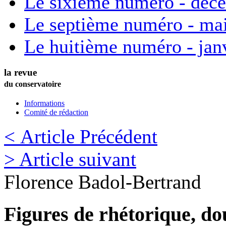
Le sixième numéro - déc
Le septième numéro - ma
Le huitième numéro - jan
la revue
du conservatoire
Informations
Comité de rédaction
< Article Précédent
> Article suivant
Florence
Badol-Bertrand
Figures de rhétorique, dou