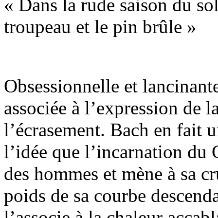
« Dans la rude saison du sol
troupeau et le pin brûle »
Obsessionnelle et lancinante
associée à l’expression de l
l’écrasement. Bach en fait u
l’idée que l’incarnation du 
des hommes et mène à sa cruc
poids de sa courbe descend
l’associe à la chaleur accab