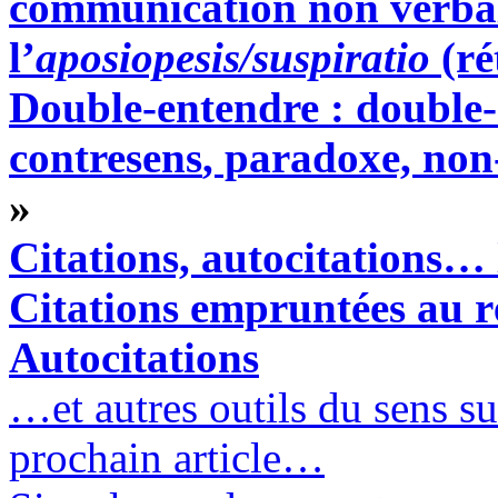
communication non verbal
l’
aposiopesis/suspiratio
(ré
Double-entendre : double-
contresens
, paradoxe, non
»
Citations, autocitations… l
Citations empruntées au r
Autocitations
…et autres outils du sens su
prochain article…