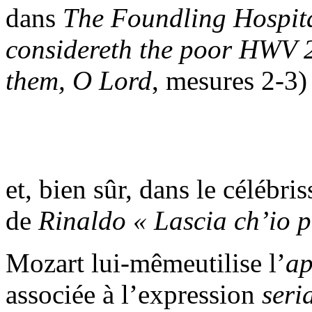
dans
The Foundling Hospit
considereth the poor
HWV 
them, O Lord
, mesures 2-3)
et, bien sûr, dans le célébr
de
Rinaldo
« Lascia ch’io 
Mozart lui-mêmeutilise l’
ap
associée à l’expression
seri