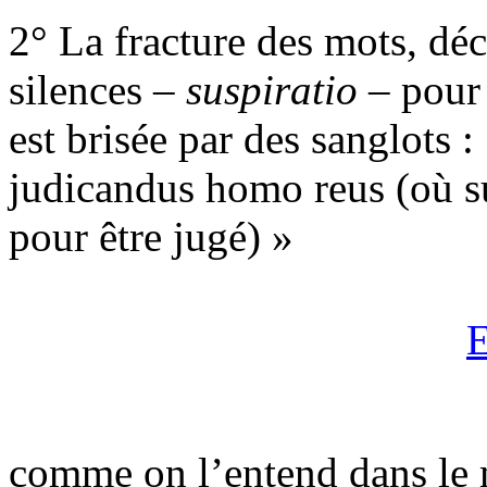
2° La fracture des mots, dé
silences –
suspiratio
– pour 
est brisée par des sanglots :
judicandus homo reus (où su
pour être jugé) »
E
comme on l’entend dans l