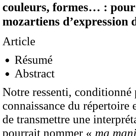
couleurs, formes… : pour 
mozartiens d’expression 
Article
Résumé
Abstract
Notre ressenti, conditionné 
connaissance du répertoire e
de transmettre une interprét
pourrait nommer «
ma maniè