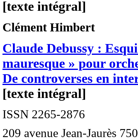
[texte intégral]
Clément
Himbert
Claude Debussy : Esqui
mauresque » pour orche
De controverses en inte
[texte intégral]
ISSN 2265-2876
209 avenue Jean-Jaurès 750