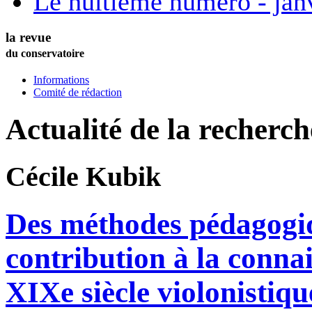
Le huitième numéro - jan
la revue
du conservatoire
Informations
Comité de rédaction
Actualité de la recherc
Cécile
Kubik
Des méthodes pédagogi
contribution à la conna
XIXe siècle violonistiqu