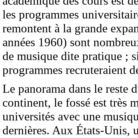
académique des cours est de
les programmes universitaire
remontent à la grande expan
années 1960) sont nombreux
de musique dite pratique ; si
programmes recruteraient de
Le panorama dans le reste du
continent, le fossé est très 
universités avec une musiq
dernières. Aux États-Unis, u