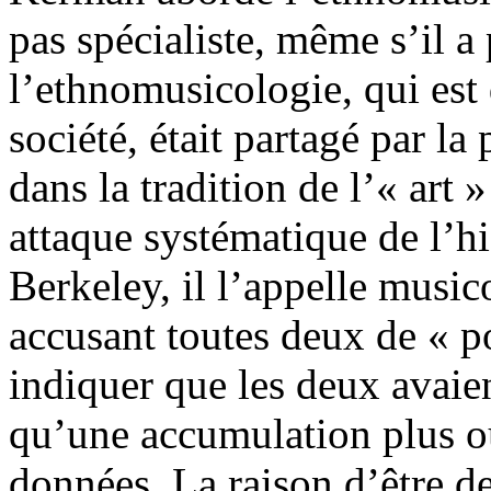
pas spécialiste, même s’il a
l’ethnomusicologie, qui est
société, était partagé par la
dans la tradition de l’« art 
attaque systématique de l’h
Berkeley, il l’appelle musico
accusant toutes deux de « po
indiquer que les deux avaie
qu’une accumulation plus ou
données. La raison d’être des