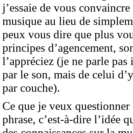
j’essaie de vous convaincre
musique au lieu de simplemen
peux vous dire que plus vou
principes d’agencement, son
l’appréciez (je ne parle pas 
par le son, mais de celui d’
par couche).
Ce que je veux questionner e
phrase, c’est-à-dire l’idée q
des connaissances sur la mus