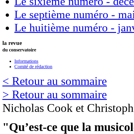
Le sixième numéro - déc
Le septième numéro - ma
Le huitième numéro - jan
la revue
du conservatoire
Informations
Comité de rédaction
< Retour au sommaire
> Retour au sommaire
Nicholas
Cook
et
Christoph
"Qu’est-ce que la musicol