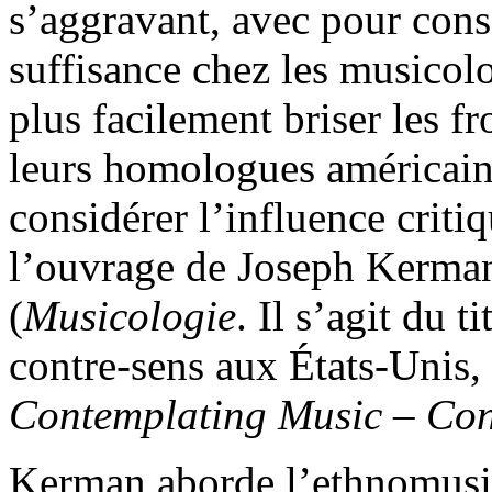
s’aggravant, avec pour con
suffisance chez les musicol
plus facilement briser les fr
leurs homologues américains.
considérer l’influence criti
l’ouvrage de Joseph Kerma
(
Musicologie
. Il s’agit du t
contre-sens aux États-Unis, o
Contemplating Music – Con
Kerman aborde l’ethnomusic