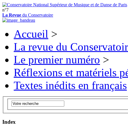
n°7
La Revue
du Conservatoire
Accueil
>
La revue du Conservatoi
Le premier numéro
>
Réflexions et matériels 
Textes inédits en français
Index