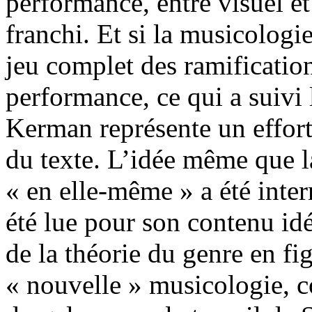
performance, entre visuel et
franchi. Et si la musicologi
jeu complet des ramificatio
performance, ce qui a suivi 
Kerman représente un effort
du texte. L’idée même que l
« en elle-même » a été inte
été lue pour son contenu id
de la théorie du genre en fi
« nouvelle » musicologie, c