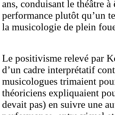
ans, conduisant le théâtre à
performance plutôt qu’un tex
la musicologie de plein foue
Le positivisme relevé par K
d’un cadre interprétatif con
musicologues trimaient pour 
théoriciens expliquaient po
devait pas) en suivre une aut