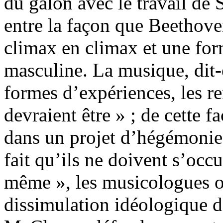
du galon avec le travail de 
entre la façon que Beethove
climax en climax et une fo
masculine. La musique, dit-e
formes d’expériences, les r
devraient être » ; de cette fa
dans un projet d’hégémonie 
fait qu’ils ne doivent s’occ
même », les musicologues on
dissimulation idéologique d