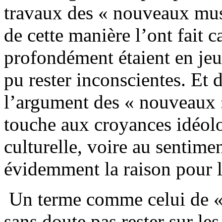
travaux des « nouveaux mus
de cette manière l’ont fait c
profondément étaient en jeu
pu rester inconscientes. Et d
l’argument des « nouveaux 
touche aux croyances idéolo
culturelle, voire au sentime
évidemment la raison pour l
Un terme comme celui de «
sans doute pas rester sur le