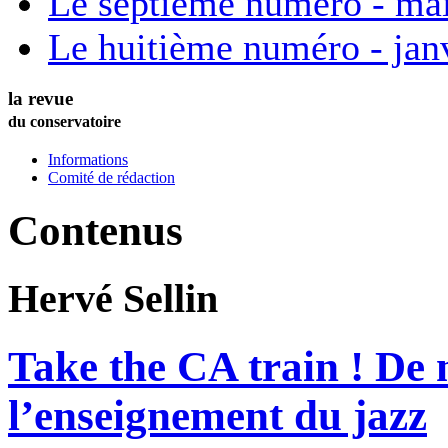
Le septième numéro - ma
Le huitième numéro - jan
la revue
du conservatoire
Informations
Comité de rédaction
Contenus
Hervé
Sellin
Take the CA train ! De 
l’enseignement du jazz