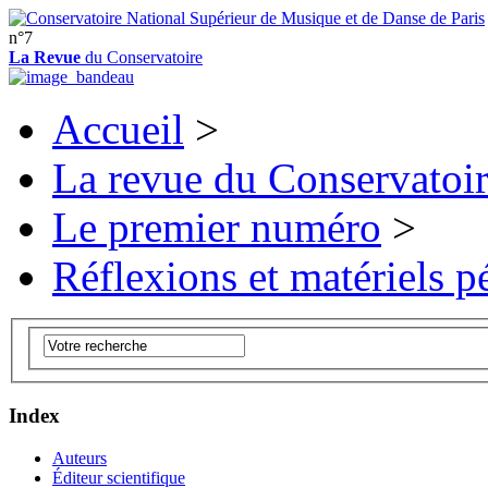
n°7
La Revue
du Conservatoire
Accueil
>
La revue du Conservatoi
Le premier numéro
>
Réflexions et matériels 
Index
Auteurs
Éditeur scientifique