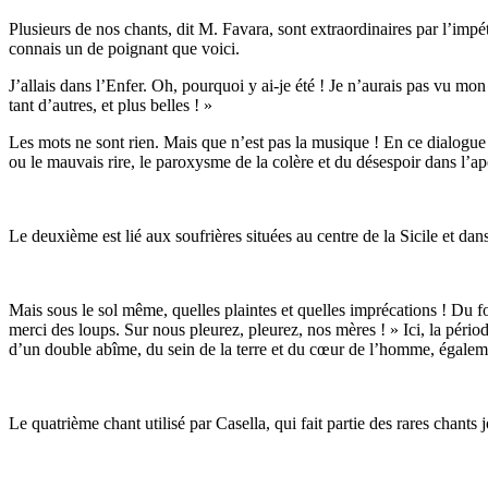
Plusieurs de nos chants, dit M. Favara, sont extraordinaires par l’impétu
connais un de poignant que voici.
J’allais dans l’Enfer. Oh, pourquoi y ai-je été ! Je n’aurais pas vu mon
tant d’autres, et plus belles ! »
Les mots ne sont rien. Mais que n’est pas la musique ! En ce dialogue 
ou le mauvais rire, le paroxysme de la colère et du désespoir dans l’a
Le deuxième est lié aux soufrières situées au centre de la Sicile et dans 
Mais sous le sol même, quelles plaintes et quelles imprécations ! Du 
merci des loups. Sur nous pleurez, pleurez, nos mères ! » Ici, la périod
d’un double abîme, du sein de la terre et du cœur de l’homme, égaleme
Le quatrième chant utilisé par Casella, qui fait partie des rares chants 