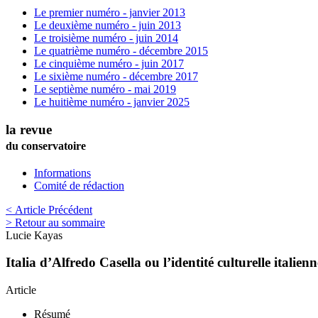
Le premier numéro - janvier 2013
Le deuxième numéro - juin 2013
Le troisième numéro - juin 2014
Le quatrième numéro - décembre 2015
Le cinquième numéro - juin 2017
Le sixième numéro - décembre 2017
Le septième numéro - mai 2019
Le huitième numéro - janvier 2025
la revue
du conservatoire
Informations
Comité de rédaction
< Article Précédent
> Retour au sommaire
Lucie
Kayas
Italia d’Alfredo Casella ou l’identité culturelle italien
Article
Résumé