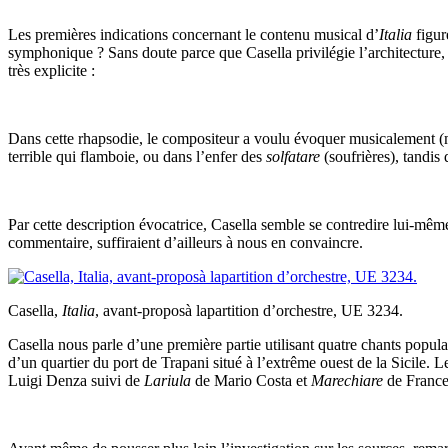
Les premières indications concernant le contenu musical d’
Italia
figur
symphonique ? Sans doute parce que Casella privilégie l’architecture, 
très explicite :
Dans cette rhapsodie, le compositeur a voulu évoquer musicalement (mais
terrible qui flamboie, ou dans l’enfer des
solfatare
(soufrières), tandis
Par cette description évocatrice, Casella semble se contredire lui-même
commentaire, suffiraient d’ailleurs à nous en convaincre.
Casella,
Italia
, avant-proposà lapartition d’orchestre, UE 3234.
Casella nous parle d’une première partie utilisant quatre chants populai
d’un quartier du port de Trapani situé à l’extrême ouest de la Sicile. L
Luigi Denza suivi de
Lariula
de Mario Costa et
Marechiare
de France