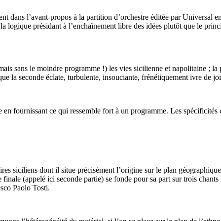
ent dans l’avant-propos à la partition d’orchestre éditée par Universal 
la logique présidant à l’enchaînement libre des idées plutôt que le pri
 sans le moindre programme !) les vies sicilienne et napolitaine ; la pr
 que la seconde éclate, turbulente, insouciante, frénétiquement ivre de j
 en fournissant ce qui ressemble fort à un programme. Les spécificités d
res siciliens dont il situe précisément l’origine sur le plan géographique 
e finale (appelé ici seconde partie) se fonde pour sa part sur trois chant
sco Paolo Tosti.