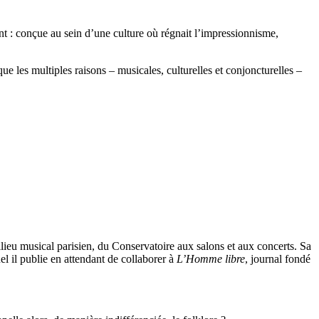
t : conçue au sein d’une culture où régnait l’impressionnisme,
ue les multiples raisons – musicales, culturelles et conjoncturelles –
lieu musical parisien, du Conservatoire aux salons et aux concerts. Sa
l il publie en attendant de collaborer à
L’Homme libre
, journal fondé