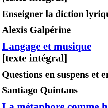
Enseigner la diction lyriq
Alexis
Galpérine
Langage et musique
[texte intégral]
Questions en suspens et e
Santiago
Quintans
La métaphore comme ho