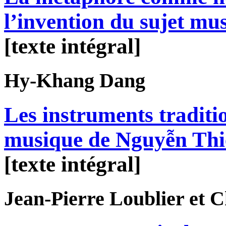
l’invention du sujet mus
[texte intégral]
Hy-Khang
Dang
Les instruments traditi
musique de Nguyễn Th
[texte intégral]
Jean-Pierre
Loublier
et C