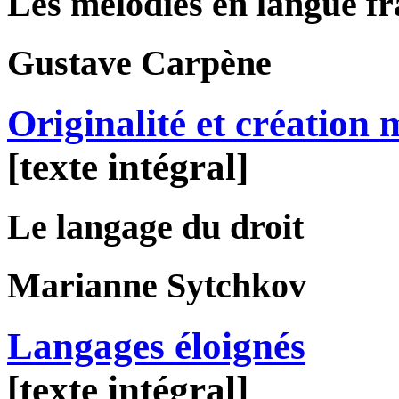
Les mélodies en langue f
Gustave
Carpène
Originalité et création 
[texte intégral]
Le langage du droit
Marianne
Sytchkov
Langages éloignés
[texte intégral]