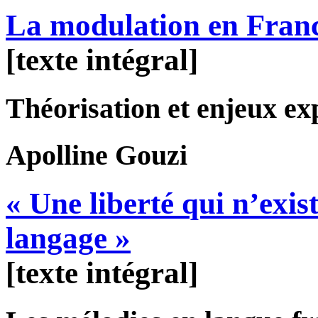
La modulation en Franc
[texte intégral]
Théorisation et enjeux ex
Apolline
Gouzi
« Une liberté qui n’exi
langage »
[texte intégral]