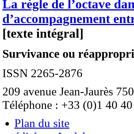
La règle de l’octave dans
d’accompagnement entr
[texte intégral]
Survivance ou réappropria
ISSN 2265-2876
209 avenue Jean-Jaurès 750
Téléphone : +33 (0)1 40 40
Plan du site