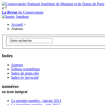
n°7
La Revue
du Conservatoire
Accueil
>
Auteurs
Index
Auteurs
Éditeur scientifique
Index de mots-clés
Index by keyword
numéros
en texte intégral
Le premier numéro - janvier 2013
Le deuxième numéro - juin 2013