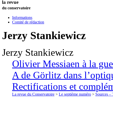
la revue
du conservatoire
Informations
Comité de rédaction
Jerzy
Stankiewicz
Jerzy
Stankiewicz
Olivier Messiaen à la guer
A de Görlitz dans l’optiq
Rectifications et complé
La revue du Conservatoire
>
Le septième numéro
>
Sources – T