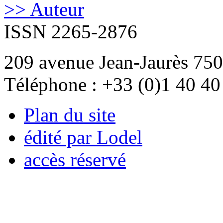
>> Auteur
ISSN 2265-2876
209 avenue Jean-Jaurès 750
Téléphone : +33 (0)1 40 40
Plan du site
édité par Lodel
accès réservé