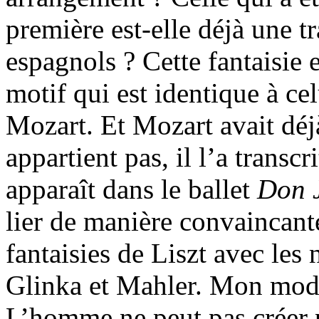
première est-elle déjà une t
espagnols ? Cette fantaisi
motif qui est identique à ce
Mozart. Et Mozart avait déjà
appartient pas, il l’a transc
apparaît dans le ballet
Don 
lier de manière convaincant
fantaisies de Liszt avec les
Glinka et Mahler. Mon mode
L’homme ne peut pas créer p