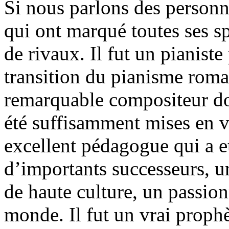
Si nous parlons des person
qui ont marqué toutes ses s
de rivaux. Il fut un pianis
transition du pianisme rom
remarquable compositeur do
été suffisamment mises en v
excellent pédagogue qui a 
d’importants successeurs, u
de haute culture, un passion
monde. Il fut un vrai prophè