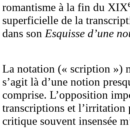
romantisme à la fin du XIX
superficielle de la transcrip
dans son
Esquisse d’une no
La notation (« scription ») m
s’agit là d’une notion presq
comprise. L’opposition impo
transcriptions et l’irritati
critique souvent insensée m’