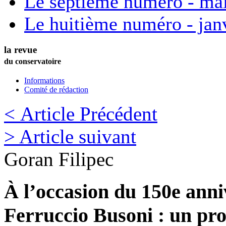
Le septième numéro - ma
Le huitième numéro - jan
la revue
du conservatoire
Informations
Comité de rédaction
< Article Précédent
> Article suivant
Goran
Filipec
À l’occasion du 150e anni
Ferruccio Busoni : un pro