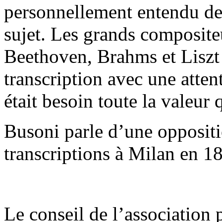
personnellement entendu de
sujet. Les grands composit
Beethoven, Brahms et Liszt
transcription avec une atten
était besoin toute la valeur q
Busoni parle d’une opposit
transcriptions à Milan en 1
Le conseil de l’association p