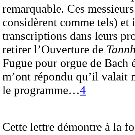
remarquable. Ces messieurs s
considèrent comme tels) et i
transcriptions dans leurs pr
retirer l’Ouverture de
Tannh
Fugue pour orgue de Bach éta
m’ont répondu qu’il valait 
le programme…
4
Cette lettre démontre à la f