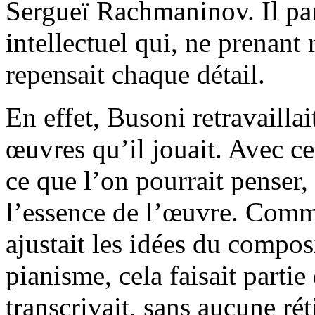
Sergueï Rachmaninov. Il par
intellectuel qui, ne prenant r
repensait chaque détail.
En effet, Busoni retravaillai
œuvres qu’il jouait. Avec ce
ce que l’on pourrait penser, i
l’essence de l’œuvre. Comm
ajustait les idées du compos
pianisme, cela faisait partie
transcrivait, sans aucune ré