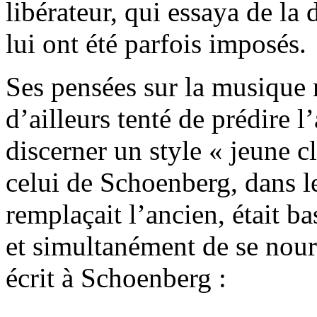
libérateur, qui essaya de la 
lui ont été parfois imposés.
Ses pensées sur la musique re
d’ailleurs tenté de prédire 
discerner un style « jeune c
celui de Schoenberg, dans 
remplaçait l’ancien, était b
et simultanément de se nourr
écrit à Schoenberg :