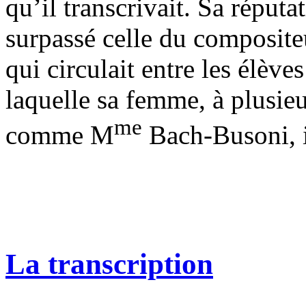
qu’il transcrivait. Sa réputa
surpassé celle du compositeu
qui circulait entre les élève
laquelle sa femme, à plusieu
me
comme M
Bach-Busoni, i
La transcription