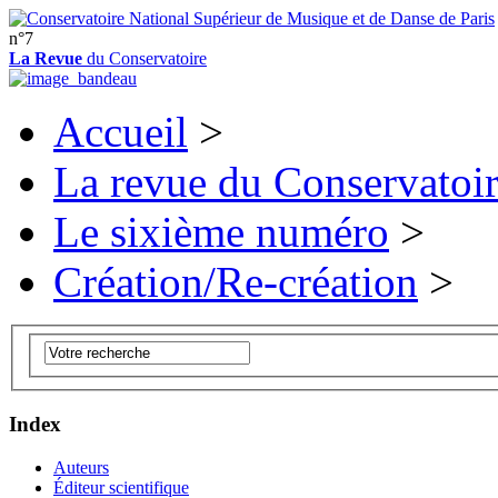
n°7
La Revue
du Conservatoire
Accueil
>
La revue du Conservatoi
Le sixième numéro
>
Création/Re-création
>
Index
Auteurs
Éditeur scientifique