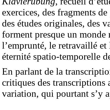
Klavierübung
, recueil d’ét
exercices, des fragments de
des études originales, des va
forment presque un monde m
l’emprunté, le retravaillé e
éternité spatio-temporelle d
En parlant de la transcriptio
critiques des transcriptions
variation, qui pourtant s’y 