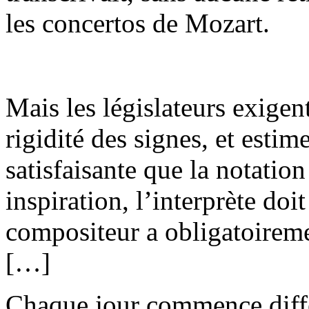
les concertos de Mozart.
Mais les législateurs exigent
rigidité des signes, et estim
satisfaisante que la notation
inspiration, l’interprète doit
compositeur a obligatoiremen
[…]
Chaque jour commence diff