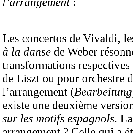
l’arrangement
:
Les concertos de Vivaldi, le
à la danse
de Weber résonne
transformations respectives
de Liszt ou pour orchestre
l’arrangement (
Bearbeitung
existe une deuxième version
sur les motifs espagnols
. L
arrangement ? Celle qui a ét