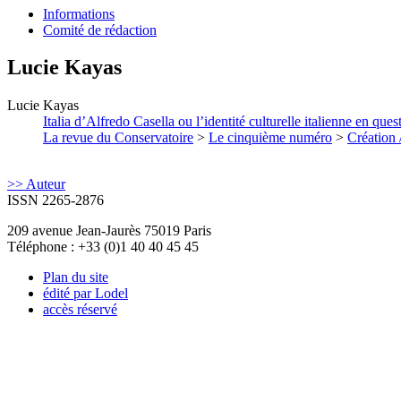
Informations
Comité de rédaction
Lucie
Kayas
Lucie
Kayas
Italia d’Alfredo Casella ou l’identité culturelle italienne en ques
La revue du Conservatoire
>
Le cinquième numéro
>
Création 
>> Auteur
ISSN 2265-2876
209 avenue Jean-Jaurès 75019 Paris
Téléphone : +33 (0)1 40 40 45 45
Plan du site
édité par Lodel
accès réservé