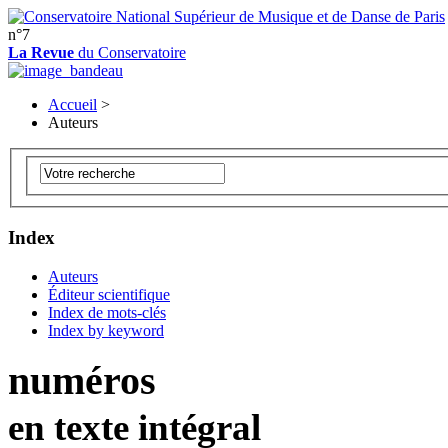
n°7
La Revue
du Conservatoire
Accueil
>
Auteurs
Index
Auteurs
Éditeur scientifique
Index de mots-clés
Index by keyword
numéros
en texte intégral