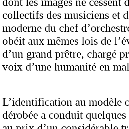
dont les images ne cessent 
collectifs des musiciens et
moderne du chef d’orchestr
obéit aux mêmes lois de l’év
d’un grand prêtre, chargé pr
voix d’une humanité en mal 
L’identification au modèle 
dérobée a conduit quelques a
au prix d’un considérable tr