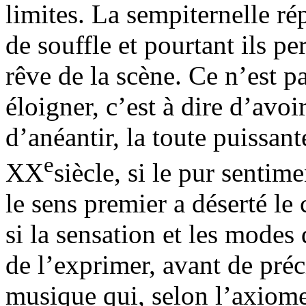
limites. La sempiternelle ré
de souffle et pourtant ils p
rêve de la scène. Ce n’est p
éloigner, c’est à dire d’avoir
d’anéantir, la toute puissan
e
XX
siècle, si le pur sentim
le sens premier a déserté le
si la sensation et les modes
de l’exprimer, avant de pré
musique qui, selon l’axiome