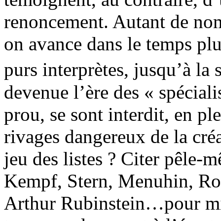
renoncement. Autant de noms
on avance dans le temps pl
purs interprètes, jusqu’à la
devenue l’ère des « spéciali
prou, se sont interdit, en p
rivages dangereux de la cré
jeu des listes ? Citer pêle-m
Kempf, Stern, Menuhin, Ros
Arthur Rubinstein…pour mieu