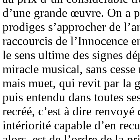
d’une grande œuvre. On a p
prodiges s’approcher de l’ar
raccourcis de l’Innocence e
le sens ultime des signes dép
miracle musical, sans cesse
mais muet, qui revit par la g
puis entendu dans toutes se
recréé, c’est à dire renvoyé
intériorité capable d’en recu
alors, est de l’ordre de la pr