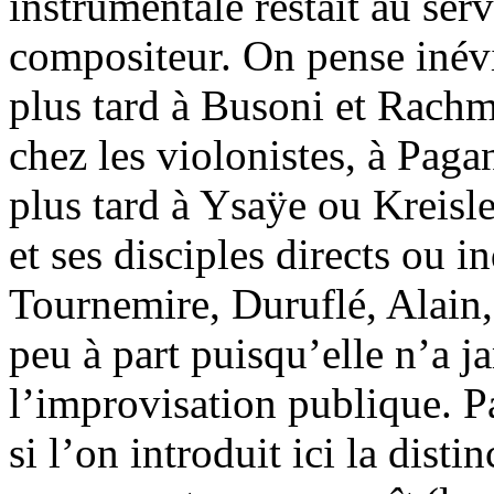
instrumentale restait au ser
compositeur. On pense inévi
plus tard à Busoni et Rach
chez les violonistes, à Pag
plus tard à Ysaÿe ou Kreisle
et ses disciples directs ou i
Tournemire, Duruflé, Alain,
peu à part puisqu’elle n’a j
l’improvisation publique. Par
si l’on introduit ici la disti