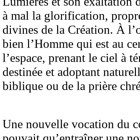
Lumières et son exaltation d
à mal la glorification, prop
divines de la Création. À l
bien l’Homme qui est au cen
l’espace, prenant le ciel à 
destinée et adoptant naturel
biblique ou de la prière chr
Une nouvelle vocation du co
pouvait qu’entraîner une no