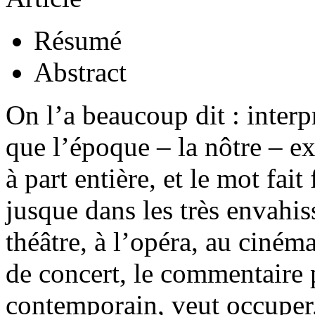
Résumé
Abstract
On l’a beaucoup dit : interpr
que l’époque – la nôtre – exi
à part entière, et le mot fai
jusque dans les très envahis
théâtre, à l’opéra, au cinéma,
de concert, le commentaire 
contemporain, veut occuper, 