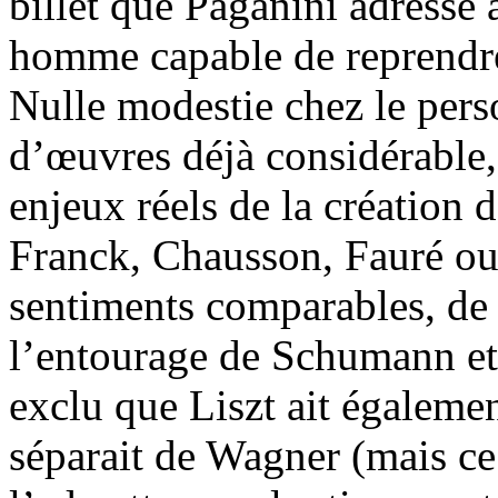
billet que Paganini adresse à
homme capable de reprendr
Nulle modestie chez le pers
d’œuvres déjà considérable, 
enjeux réels de la création 
Franck, Chausson, Fauré ou
sentiments comparables, d
l’entourage de Schumann et
exclu que Liszt ait égalemen
séparait de Wagner (mais c