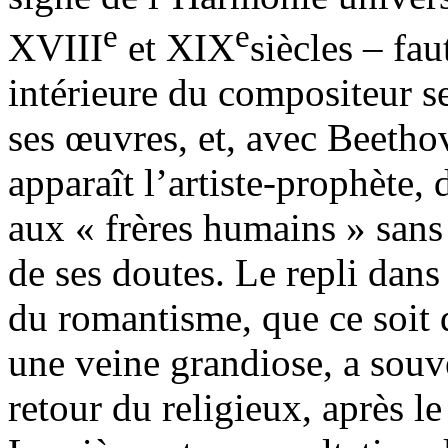
e
e
XVIII
et XIX
siècles – fau
intérieure du compositeur se 
ses œuvres, et, avec Beetho
apparaît l’artiste-prophète, 
aux « frères humains » sans 
de ses doutes. Le repli dans 
du romantisme, que ce soit 
une veine grandiose, a sou
retour du religieux, après le