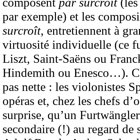
composent
par
surcroît
(les
par exemple) et les composit
surcroît
, entretiennent à gra
virtuosité individuelle (ce
Liszt, Saint-Saëns ou Franc
Hindemith ou Enesco…). Chez
pas nette : les violonistes 
opéras et, chez les chefs d’
surprise, qu’un Furtwängler
secondaire (!) au regard de 