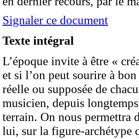
en dernier recours, par le m
Signaler ce document
Texte intégral
L’époque invite à être « cré
et si l’on peut sourire à bon 
réelle ou supposée de chacu
musicien, depuis longtemps 
terrain. On nous permettra 
lui, sur la figure-archétype 