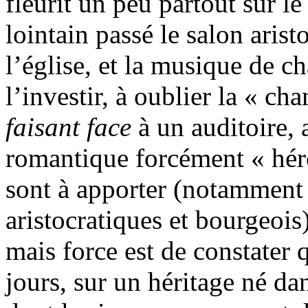
fleurit un peu partout sur l
lointain passé le salon arist
l’église, et la musique de
l’investir, à oublier la « ch
faisant face
à un auditoire, 
romantique forcément « héro
sont à apporter (notamment s
aristocratiques et bourgeois)
mais force est de constater
jours, sur un héritage né da