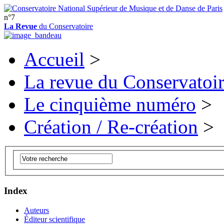
n°7
La Revue
du Conservatoire
Accueil
>
La revue du Conservatoi
Le cinquième numéro
>
Création / Re-création
>
Index
Auteurs
Éditeur scientifique