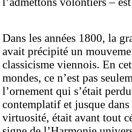
l’admettons volontiers – est
Dans les années 1800, la g
avait précipité un mouvemen
classicisme viennois. En cet
mondes, ce n’est pas seulem
l’ornement qui s’était perdu
contemplatif et jusque dans 
virtuosité, était avant tout 
signe de l’Harmonie univers