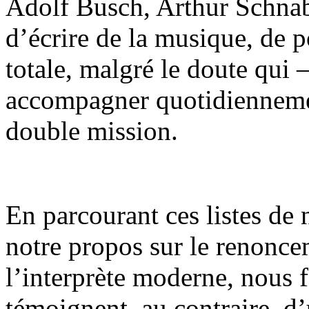
Adolf Busch, Arthur Schnab
d’écrire de la musique, de p
totale, malgré le doute qui 
accompagner quotidienneme
double mission.
En parcourant ces listes de
notre propos sur le renonce
l’interprète moderne, nous f
témoignent, au contraire, d