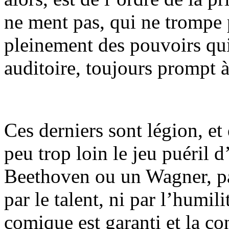
ne ment pas, qui ne trompe p
pleinement des pouvoirs qui 
auditoire, toujours prompt 
Ces derniers sont légion, e
peu trop loin le jeu puéril d
Beethoven ou un Wagner, par
par le talent, ni par l’humili
comique est garanti et la c