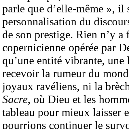
parle que d’elle-même », il
personnalisation du discours
de son prestige. Rien n’y a f
copernicienne opérée par D
qu’une entité vibrante, une
recevoir la rumeur du monde
joyaux ravéliens, ni la brèc
Sacre
, où Dieu et les homme
tableau pour mieux laisser 
pourrions continuer le survo