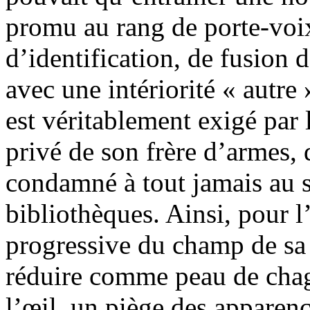
promu au rang de porte-voix
d’identification, de fusion
avec une intériorité « autre 
est véritablement exigé par
privé de son frère d’armes, d
condamné à tout jamais au s
bibliothèques. Ainsi, pour l
progressive du champ de sa l
réduire comme peau de chagr
l’œil, un piège des apparenc