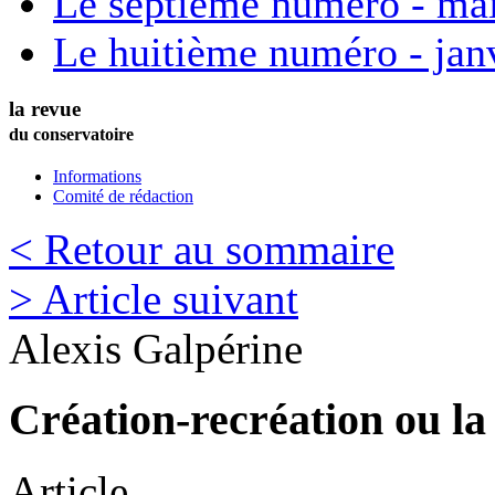
Le septième numéro - ma
Le huitième numéro - jan
la revue
du conservatoire
Informations
Comité de rédaction
< Retour au sommaire
> Article suivant
Alexis
Galpérine
Création-recréation ou la 
Article