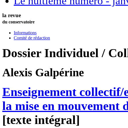
Le huitième numéro - jan
la revue
du conservatoire
Informations
Comité de rédaction
Dossier Individuel / Coll
Alexis
Galpérine
Enseignement collectif/
la mise en mouvement d
[texte intégral]