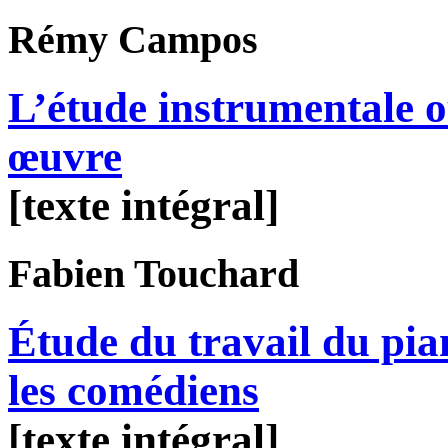
Rémy
Campos
L’étude instrumentale o
œuvre
[texte intégral]
Fabien
Touchard
Étude du travail du pi
les comédiens
[texte intégral]