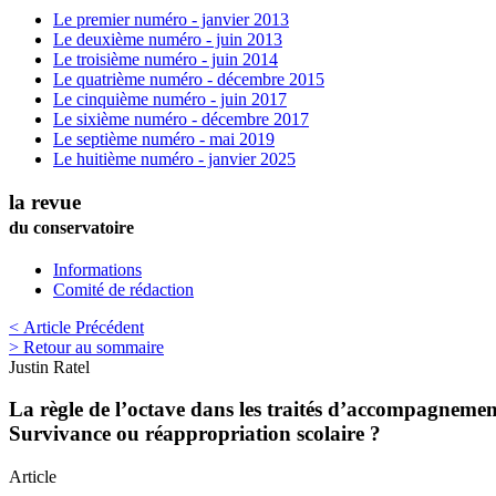
Le premier numéro - janvier 2013
Le deuxième numéro - juin 2013
Le troisième numéro - juin 2014
Le quatrième numéro - décembre 2015
Le cinquième numéro - juin 2017
Le sixième numéro - décembre 2017
Le septième numéro - mai 2019
Le huitième numéro - janvier 2025
la revue
du conservatoire
Informations
Comité de rédaction
< Article Précédent
> Retour au sommaire
Justin
Ratel
La règle de l’octave dans les traités d’accompagnemen
Survivance ou réappropriation scolaire ?
Article