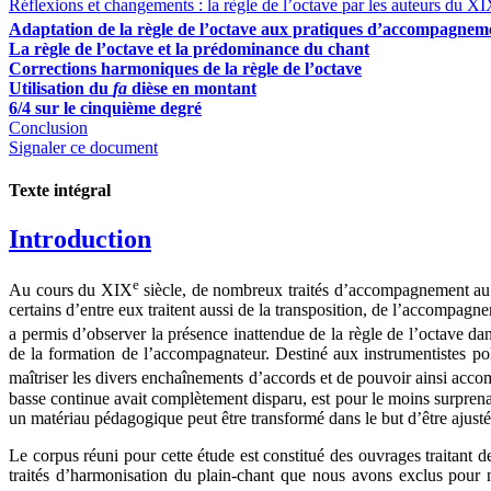
Réflexions et changements : la règle de l’octave par les auteurs du X
Adaptation de la règle de l’octave aux pratiques d’accompagne
La règle de l’octave et la prédominance du chant
Corrections harmoniques de la règle de l’octave
Utilisation du
fa
dièse en montant
6/4 sur le cinquième degré
Conclusion
Signaler ce document
Texte intégral
Introduction
e
Au cours du XIX
siècle, de nombreux traités d’accompagnement au cl
certains d’entre eux traitent aussi de la transposition, de l’accompag
a permis d’observer la présence inattendue de la règle de l’octave d
de la formation de l’accompagnateur. Destiné aux instrumentistes po
maîtriser les divers enchaînements d’accords et de pouvoir ainsi acc
basse continue avait complètement disparu, est pour le moins surprenant
un matériau pédagogique peut être transformé dans le but d’être ajusté
Le corpus réuni pour cette étude est constitué des ouvrages traitant
traités d’harmonisation du plain-chant que nous avons exclus pour 