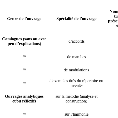
Nom
tr
Genre de l’ouvrage
Spécialité de l’ouvrage
prése
r
Catalogues (sans ou avec
d’accords
peu d’explications)
///
de marches
///
de modulations
d'exemples tirés du répertoire ou
///
inventés
Ouvrages analytiques
sur la mélodie (analyse et
et/ou réflexifs
construction)
///
sur l’harmonie