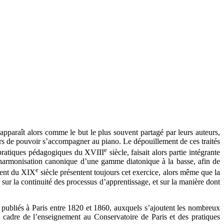
 apparaît alors comme le but le plus souvent partagé par leurs auteurs,
eurs de pouvoir s’accompagner au piano. Le dépouillement de ces traités
e
x pratiques pédagogiques du XVIII
siècle, faisait alors partie intégrante
l’harmonisation canonique d’une gamme diatonique à la basse, afin de
e
ement du XIX
siècle présentent toujours cet exercice, alors même que la
 sur la continuité des processus d’apprentissage, et sur la manière dont
 publiés à Paris entre 1820 et 1860, auxquels s’ajoutent les nombreux
 cadre de l’enseignement au Conservatoire de Paris et des pratiques