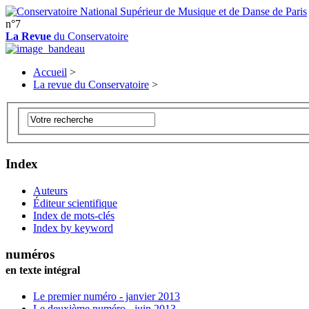
n°7
La Revue
du Conservatoire
Accueil
>
La revue du Conservatoire
>
Index
Auteurs
Éditeur scientifique
Index de mots-clés
Index by keyword
numéros
en texte intégral
Le premier numéro - janvier 2013
Le deuxième numéro - juin 2013