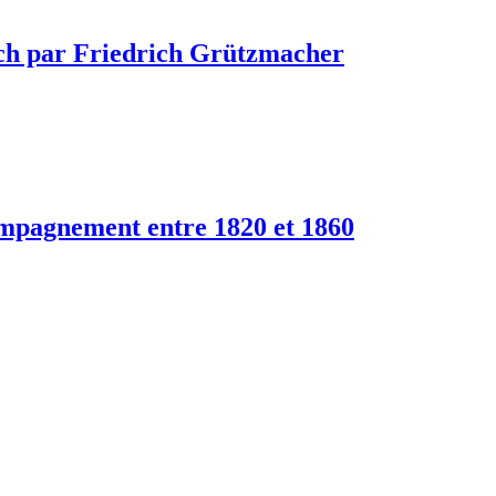
Bach par Friedrich Grützmacher
compagnement entre 1820 et 1860