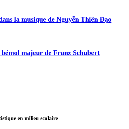
s dans la musique de Nguyễn Thiên Đạo
a bémol majeur de Franz Schubert
stique en milieu scolaire