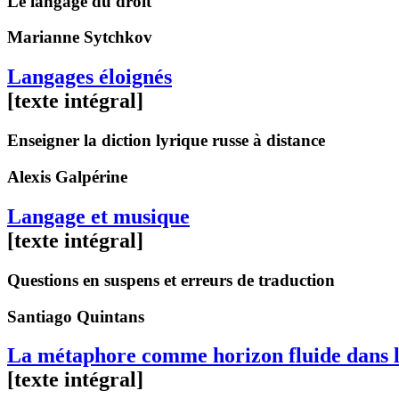
Le langage du droit
Marianne
Sytchkov
Langages éloignés
[texte intégral]
Enseigner la diction lyrique russe à distance
Alexis
Galpérine
Langage et musique
[texte intégral]
Questions en suspens et erreurs de traduction
Santiago
Quintans
La métaphore comme horizon fluide dans l’
[texte intégral]