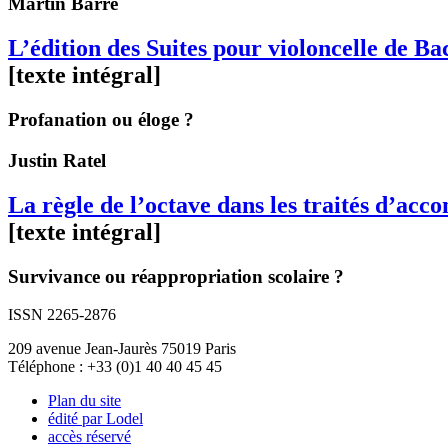
Martin
Barré
L’édition des Suites pour violoncelle de 
[texte intégral]
Profanation ou éloge ?
Justin
Ratel
La règle de l’octave dans les traités d’ac
[texte intégral]
Survivance ou réappropriation scolaire ?
ISSN 2265-2876
209 avenue Jean-Jaurès 75019 Paris
Téléphone : +33 (0)1 40 40 45 45
Plan du site
édité par Lodel
accès réservé