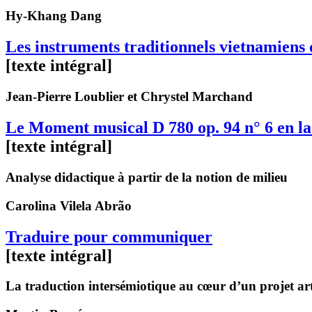
Hy-Khang
Dang
Les instruments traditionnels vietnamien
[texte intégral]
Jean-Pierre
Loublier
et Chrystel
Marchand
Le Moment musical D 780 op. 94 n° 6 en l
[texte intégral]
Analyse didactique à partir de la notion de milieu
Carolina
Vilela Abrão
Traduire pour communiquer
[texte intégral]
La traduction intersémiotique au cœur d’un projet arti