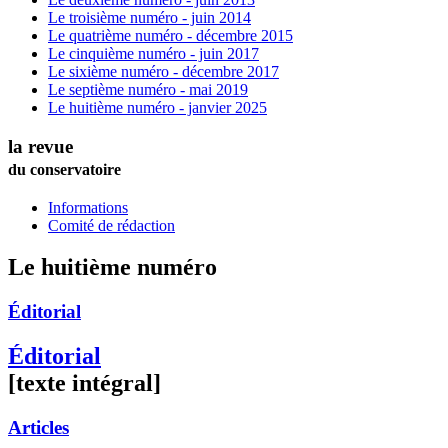
Le troisième numéro - juin 2014
Le quatrième numéro - décembre 2015
Le cinquième numéro - juin 2017
Le sixième numéro - décembre 2017
Le septième numéro - mai 2019
Le huitième numéro - janvier 2025
la revue
du conservatoire
Informations
Comité de rédaction
Le huitième numéro
Éditorial
Éditorial
[texte intégral]
Articles