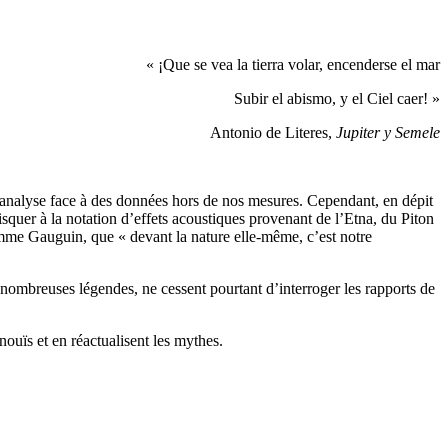
« ¡Que se vea la tierra volar, encenderse el mar
Subir el abismo, y el Ciel caer! »
Antonio de Literes,
Jupiter y Semele
’analyse face à des données hors de nos mesures. Cependant, en dépit
isquer à la notation d’effets acoustiques provenant de l’Etna, du Piton
omme Gauguin, que « devant la nature elle-même, c’est notre
 nombreuses légendes, ne cessent pourtant d’interroger les rapports de
nouïs et en réactualisent les mythes.