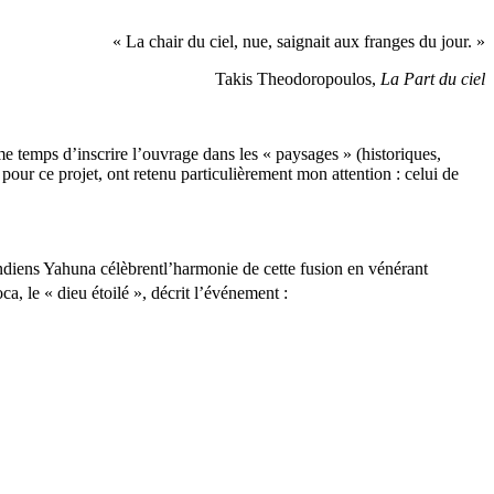
« La chair du ciel, nue, saignait aux franges du jour. »
Takis Theodoropoulos,
La Part du ciel
me temps d’inscrire l’ouvrage dans les « paysages » (historiques,
ur ce projet, ont retenu particulièrement mon attention : celui de
Indiens Yahuna célèbrentl’harmonie de cette fusion en vénérant
, le « dieu étoilé », décrit l’événement :