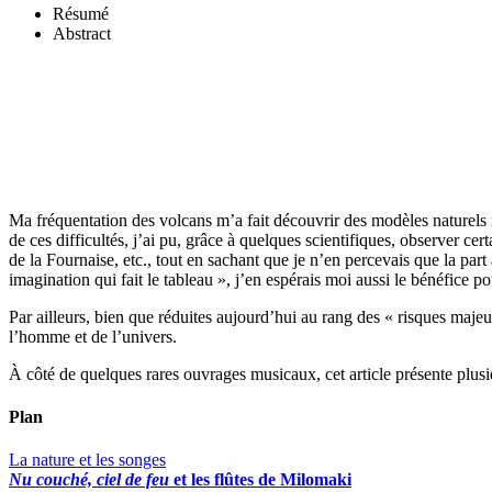
Résumé
Abstract
Ma fréquentation des volcans m’a fait découvrir des modèles naturels
de ces difficultés, j’ai pu, grâce à quelques scientifiques, observer c
de la Fournaise, etc., tout en sachant que je n’en percevais que la p
imagination qui fait le tableau », j’en espérais moi aussi le bénéfice
Par ailleurs, bien que réduites aujourd’hui au rang des « risques maj
l’homme et de l’univers.
À côté de quelques rares ouvrages musicaux, cet article présente plusie
Plan
La nature et les songes
Nu couché, ciel de feu
et les flûtes de Milomaki