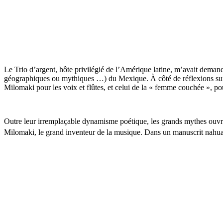
Le Trio d’argent, hôte privilégié de l’Amérique latine, m’avait demand
géographiques ou mythiques …) du Mexique. À côté de réflexions sur me
Milomaki pour les voix et flûtes, et celui de la « femme couchée », po
Outre leur irremplaçable dynamisme poétique, les grands mythes ouvren
Milomaki, le grand inventeur de la musique. Dans un manuscrit nahu