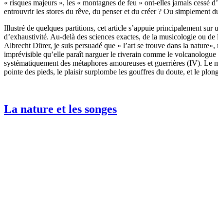
« risques majeurs », les « montagnes de feu » ont-elles jamais cessé 
entrouvrir les stores du rêve, du penser et du créer ? Ou simplement du 
Illustré de quelques partitions, cet article s’appuie principalement sur
d’exhaustivité. Au-delà des sciences exactes, de la musicologie ou de 
Albrecht Dürer, je suis persuadé que « l’art se trouve dans la nature», 
imprévisible qu’elle paraît narguer le riverain comme le volcanologue (
systématiquement des métaphores amoureuses et guerrières (IV). Le myt
pointe des pieds, le plaisir surplombe les gouffres du doute, et le plong
La nature et les songes