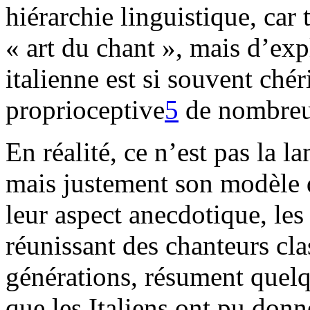
hiérarchie linguistique, car 
« art du chant », mais d’ex
italienne est si souvent chér
proprioceptive
5
de nombreux
En réalité, ce n’est pas la l
mais justement son modèle d
leur aspect anecdotique, les
réunissant des chanteurs cla
générations, résument quelq
que les Italiens ont pu donn