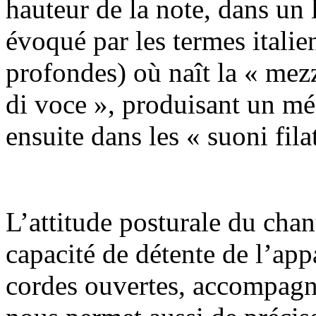
hauteur de la note, dans un l
évoqué par les termes itali
profondes) où naît la « mez
di voce », produisant un m
ensuite dans les « suoni fila
L’attitude posturale du chant
capacité de détente de l’app
cordes ouvertes, accompagn