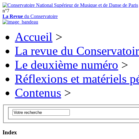
n°7
La Revue
du Conservatoire
Accueil
>
La revue du Conservatoi
Le deuxième numéro
>
Réflexions et matériels 
Contenus
>
Index