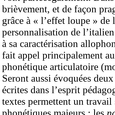
brièvement, et de façon prag
grâce à « l’effet loupe » de
personnalisation de l’italien
à sa caractérisation allopho
fait appel principalement au
phonétique articulatoire (mod
Seront aussi évoquées deux
écrites dans l’esprit pédago
textes permettent un travai
phonétiques majeurs : les
n