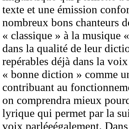
texte et une émission confo
nombreux bons chanteurs de 
« classique » à la musique 
dans la qualité de leur dicti
repérables déjà dans la voix
« bonne diction » comme u
contribuant au fonctionneme
on comprendra mieux pourqu
lyrique qui permet par la sui
voix parléeégalement. Dans 