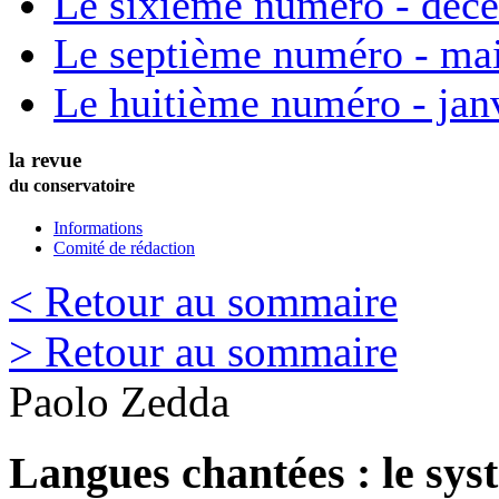
Le sixième numéro - déc
Le septième numéro - ma
Le huitième numéro - jan
la revue
du conservatoire
Informations
Comité de rédaction
< Retour au sommaire
> Retour au sommaire
Paolo
Zedda
Langues chantées : le sys