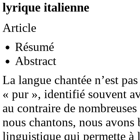
lyrique italienne
Article
Résumé
Abstract
La langue chantée n’est pa
« pur », identifié souvent a
au contraire de nombreuses
nous chantons, nous avons 
linguistique qui permette à l