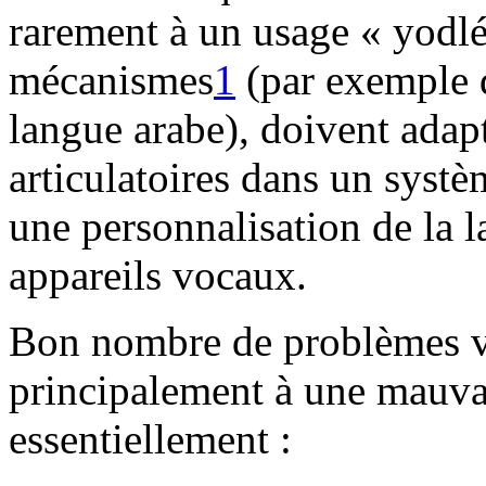
rarement à un usage « yodl
mécanismes
1
(par exemple d
langue arabe), doivent adapt
articulatoires dans un syst
une personnalisation de la l
appareils vocaux.
Bon nombre de problèmes vo
principalement à une mauva
essentiellement :