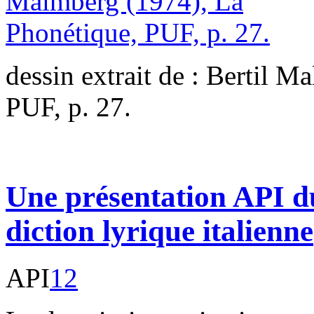
dessin extrait de : Bertil 
PUF, p. 27.
Une présentation API d
diction lyrique italienne
API
12