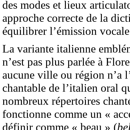
des modes et lieux articulat
approche correcte de la dicti
équilibrer l’émission vocale
La variante italienne emblé
n’est pas plus parlée à Flor
aucune ville ou région n’a l
chantable de l’italien oral q
nombreux répertoires chant
fonctionne comme un « accen
définir comme « beau » (
be