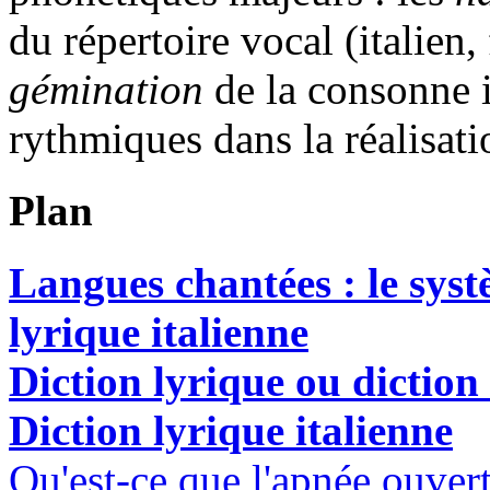
du répertoire vocal (italien,
gémination
de la consonne 
rythmiques dans la réalisati
Plan
Langues chantées : le syst
lyrique italienne
Diction lyrique ou diction
Diction lyrique italienne
Qu'est-ce que l'apnée ouvert