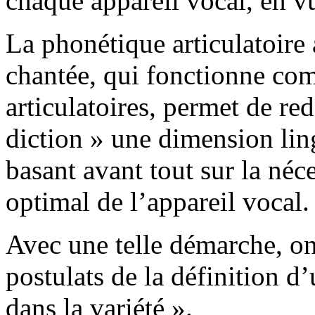
chaque appareil vocal, en v
La phonétique articulatoire 
chantée, qui fonctionne c
articulatoires, permet de r
diction » une dimension lin
basant avant tout sur la né
optimal de l’appareil vocal.
Avec une telle démarche, on
postulats de la définition d’
dans la variété ».