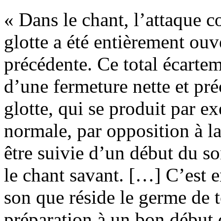
« Dans le chant, l’attaque c
glotte a été entièrement ouve
précédente. Ce total écartem
d’une fermeture nette et préc
glotte, qui se produit par ex
normale, par opposition à la
être suivie d’un début du so
le chant savant. […] C’est e
son que réside le germe de t
préparation à un bon début 