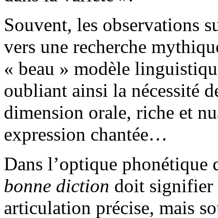
Souvent, les observations su
vers une recherche mythique
« beau » modèle linguistiqu
oubliant ainsi la nécessité d
dimension orale, riche et n
expression chantée…
Dans l’optique phonétique q
bonne diction
doit signifier
articulation précise, mais s