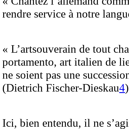
« Chantez l’allemand comme 
rendre service à notre langu
« L’artsouverain de tout chan
portamento, art italien de lie
ne soient pas une succession
(Dietrich Fischer-Dieskau
4
)
Ici, bien entendu, il ne s’a