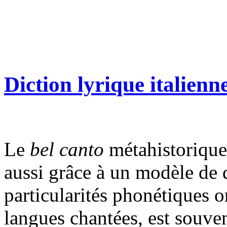
Diction lyrique italienn
Le
bel canto
métahistorique,
aussi grâce à un modèle de d
particularités phonétiques o
langues chantées, est souv