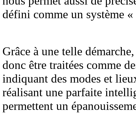
nous permet aussi de précis
défini comme un système « 
Grâce à une telle démarche,
donc être traitées comme de
indiquant des modes et lieux
réalisant une parfaite intell
permettent un épanouissemen