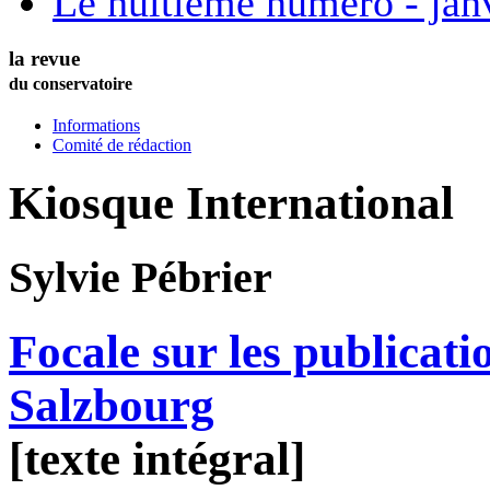
Le huitième numéro - jan
la revue
du conservatoire
Informations
Comité de rédaction
Kiosque International
Sylvie
Pébrier
Focale sur les publica
Salzbourg
[texte intégral]