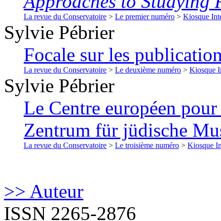
Approaches to Studying 
La revue du Conservatoire
>
Le premier numéro
>
Kiosque Int
Sylvie
Pébrier
Focale sur les publicati
La revue du Conservatoire
>
Le deuxième numéro
>
Kiosque I
Sylvie
Pébrier
Le Centre européen pour 
Zentrum für jüdische Mu
La revue du Conservatoire
>
Le troisième numéro
>
Kiosque In
>> Auteur
ISSN 2265-2876