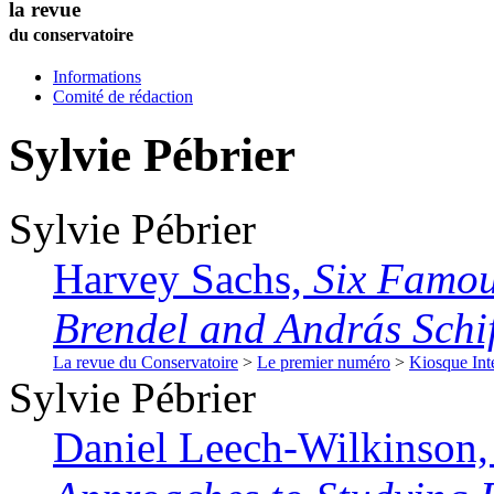
la revue
du conservatoire
Informations
Comité de rédaction
Sylvie
Pébrier
Sylvie
Pébrier
Harvey Sachs,
Six Famou
Brendel and András Schif
La revue du Conservatoire
>
Le premier numéro
>
Kiosque Int
Sylvie
Pébrier
Daniel Leech-Wilkinson