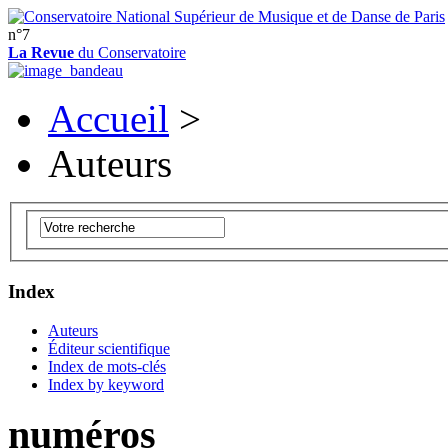
n°7
La Revue
du Conservatoire
Accueil
>
Auteurs
Index
Auteurs
Éditeur scientifique
Index de mots-clés
Index by keyword
numéros