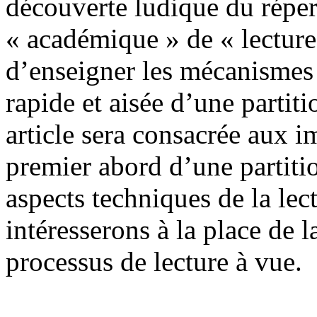
découverte ludique du répert
« académique » de « lecture
d’enseigner les mécanismes
rapide et aisée d’une partit
article sera consacrée aux i
premier abord d’une partiti
aspects techniques de la le
intéresserons à la place de l
processus de lecture à vue.