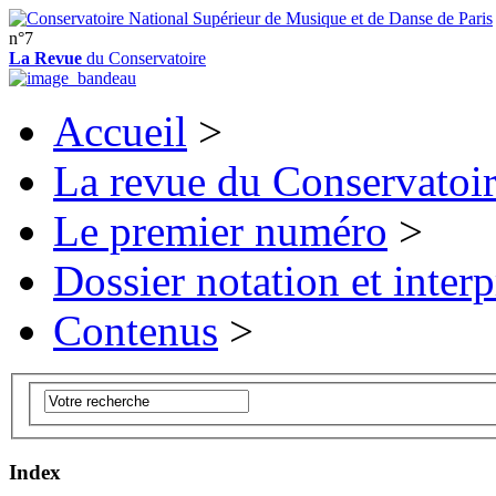
n°7
La Revue
du Conservatoire
Accueil
>
La revue du Conservatoi
Le premier numéro
>
Dossier notation et interp
Contenus
>
Index