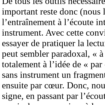
De tous les outils nécessaire
important reste donc (nous 
l’entraînement à l’écoute int
instrument. Avec cette con
essayer de pratiquer la lect
peut sembler paradoxal, « à
totalement à l’idée de « par 
sans instrument un fragment 
ensuite par cœur. Donc, nou
signe, en passant par l’écou