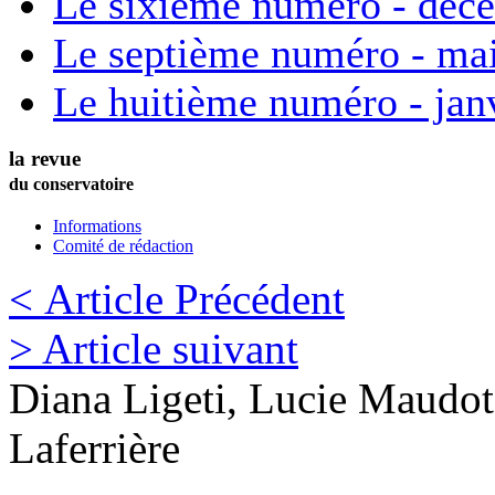
Le sixième numéro - déc
Le septième numéro - ma
Le huitième numéro - jan
la revue
du conservatoire
Informations
Comité de rédaction
< Article Précédent
> Article suivant
Diana
Ligeti
,
Lucie
Maudot
Laferrière