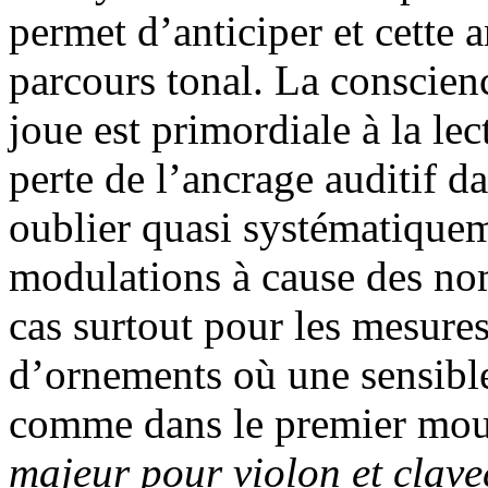
permet d’anticiper et cette 
parcours tonal. La conscienc
joue est primordiale à la le
perte de l’ancrage auditif d
oublier quasi systématiquem
modulations à cause des no
cas surtout pour les mesure
d’ornements où une sensible
comme dans le premier mo
majeur pour violon et clav