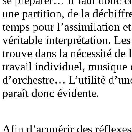
se préparer… Il faut donc c
une partition, de la déchiffr
temps pour l’assimilation et
véritable interprétation. Le
trouve dans la nécessité de 
travail individuel, musique 
d’orchestre… L’utilité d’une
paraît donc évidente.
Afin d’acquérir des réflexes