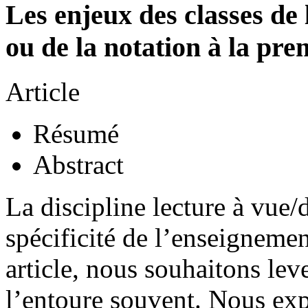
Les enjeux des classes de 
ou de la notation à la pre
Article
Résumé
Abstract
La discipline lecture à vue/
spécificité de l’enseignemen
article, nous souhaitons lev
l’entoure souvent. Nous ex