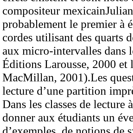
compositeur mexicainJulian
probablement le premier à é
cordes utilisant des quarts de
aux micro-intervalles dans l
Éditions Larousse, 2000 et
MacMillan, 2001).Les quest
lecture d’une partition impr
Dans les classes de lecture 
donner aux étudiants un éven
d’exemples, de notions de s