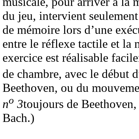
musicale, pour arriver à la m
du jeu, intervient seulement
de mémoire lors d’une exéc
entre le réflexe tactile et la
exercice est réalisable faci
de chambre, avec le début 
Beethoven, ou du mouveme
o
n
3
toujours de Beethoven, 
Bach.)