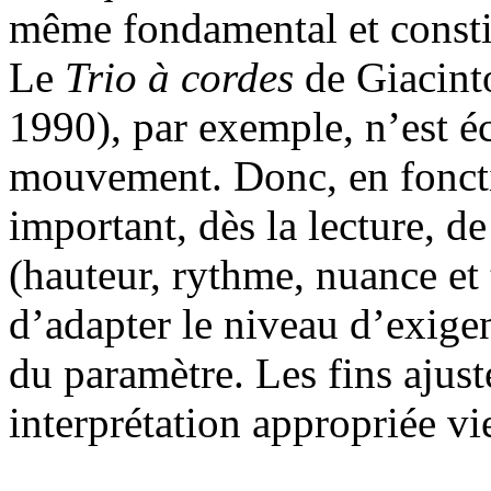
même fondamental et constit
Le
Trio à cordes
de Giacinto
1990), par exemple, n’est éc
mouvement. Donc, en fonctio
important, dès la lecture, 
(hauteur, rythme, nuance et 
d’adapter le niveau d’exige
du paramètre. Les fins ajus
interprétation appropriée vi