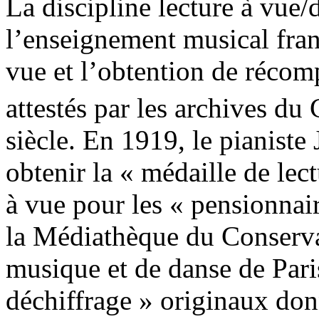
La discipline lecture à vue/d
l’enseignement musical fran
vue et l’obtention de récomp
attestés par les archives d
siècle. En 1919, le pianiste
obtenir la « médaille de lec
à vue pour les « pensionnai
la Médiathèque du Conservat
musique et de danse de Par
déchiffrage » originaux don