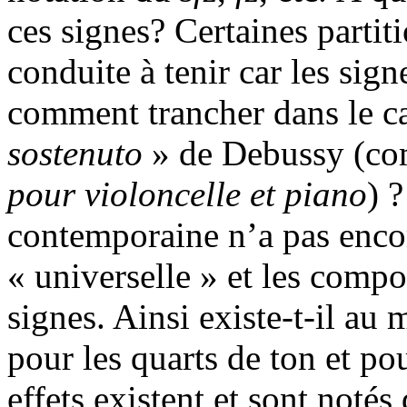
ces signes? Certaines partit
conduite à tenir car les sig
comment trancher dans le c
sostenuto
» de Debussy (co
pour violoncelle et piano
) 
contemporaine n’a pas enco
« universelle » et les compos
signes. Ainsi existe-t-il au 
pour les quarts de ton et p
effets existent et sont noté