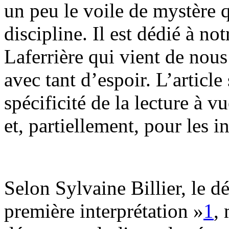
un peu le voile de mystère 
discipline. Il est dédié à no
Laferrière qui vient de nous 
avec tant d’espoir. L’article 
spécificité de la lecture à v
et, partiellement, pour les i
Selon Sylvaine Billier, le dé
première interprétation »
1
,