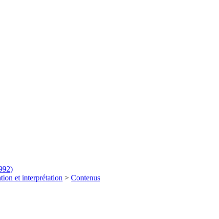
992)
tion et interprétation
>
Contenus