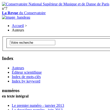
n°7
La Revue
du Conservatoire
Accueil
>
Auteurs
Index
Auteurs
Éditeur scientifique
Index de mots-clés
Index by keyword
numéros
en texte intégral
Le premier numéro - janvier 2013
Le deuxième numéro - juin 2013