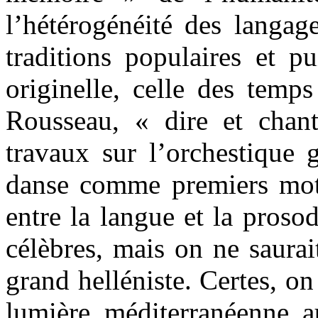
l’hétérogénéité des langag
traditions populaires et p
originelle, celle des temp
Rousseau, « dire et chan
travaux sur l’orchestique 
danse comme premiers moteu
entre la langue et la proso
célèbres, mais on ne saurai
grand helléniste. Certes, o
lumière méditerranéenne 