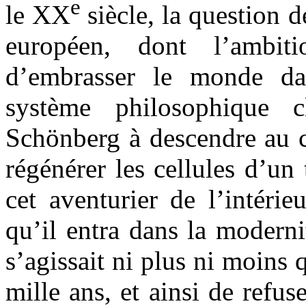
e
le XX
siècle, la question 
européen, dont l’ambi
d’embrasser le monde dan
système philosophique 
Schönberg à descendre au c
régénérer les cellules d’u
cet aventurier de l’intéri
qu’il entra dans la moderni
s’agissait ni plus ni moins
mille ans, et ainsi de refu