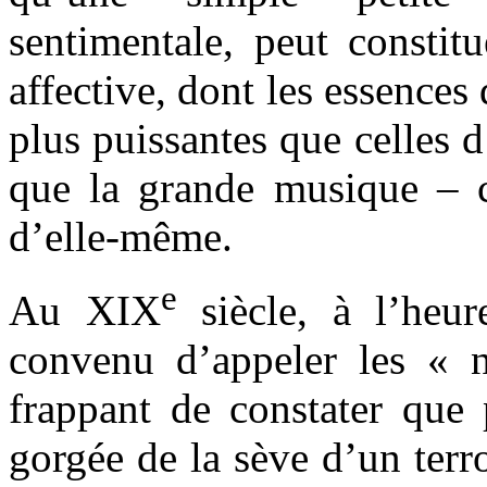
sentimentale, peut constit
affective, dont les essences
plus puissantes que celles d
que la grande musique – c
d’elle-même.
e
Au XIX
siècle, à l’heur
convenu d’appeler les « n
frappant de constater que 
gorgée de la sève d’un terro