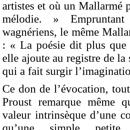
artistes et où un Mallarmé 
mélodie. » Empruntant 
wagnériens, le même Mallarm
: « La poésie dit plus que
elle ajoute au registre de la
qui a fait surgir l’imaginati
Ce don de l’évocation, tou
Proust remarque même qu
valeur intrinsèque d’une c
qu’une simple petite