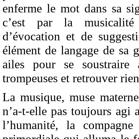
enferme le mot dans sa sig
c’est par la musicalit
d’évocation et de suggesti
élément de langage de sa g
ailes pour se soustraire
trompeuses et retrouver rie
La musique, muse maternell
n’a-t-elle pas toujours agi 
l’humanité, la compagne 
primordiale qui alluma le f