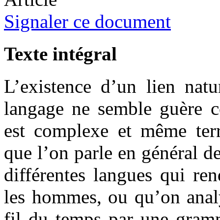
Signaler ce document
Texte intégral
L’existence d’un lien natu
langage ne semble guère co
est complexe et même terri
que l’on parle en général de
différentes langues qui re
les hommes, ou qu’on analy
fil du temps par une gram