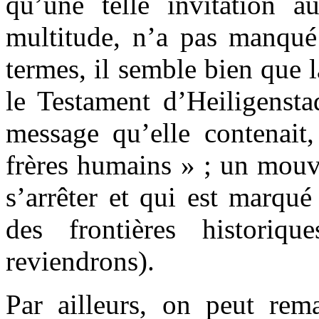
qu’une telle invitation a
multitude, n’a pas manqué
termes, il semble bien que l
le Testament d’Heiligenstad
message qu’elle contenait
frères humains » ; un mouv
s’arrêter et qui est marqu
des frontières historiq
reviendrons).
Par ailleurs, on peut rem