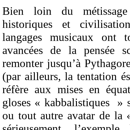
Bien loin du métissage 
historiques et civilisat
langages musicaux ont to
avancées de la pensée sci
remonter jusqu’à Pythagor
(par ailleurs, la tentation é
réfère aux mises en équa
gloses « kabbalistiques » 
ou tout autre avatar de la
sérieusement, l’exemple 