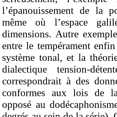
l’épanouissement de la po
même où l’espace galil
dimensions. Autre exemple
entre le tempérament enfin f
système tonal, et la théor
dialectique tension-déten
correspondrait à des donn
conformes aux lois de l
opposé au dodécaphonisme 
degrés au sein de la série).