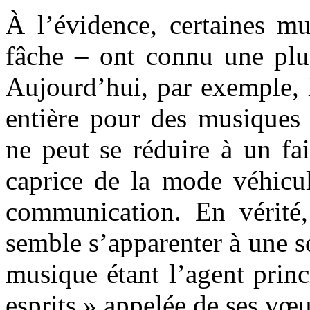
À l’évidence, certaines mu
fâche – ont connu une plus
Aujourd’hui, par exemple, l’
entière pour des musiques 
ne peut se réduire à un fa
caprice de la mode véhicul
communication. En vérité, 
semble s’apparenter à une so
musique étant l’agent princ
esprits » appelée de ses v