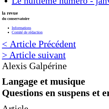
Le huitième numéro - jan
la revue
du conservatoire
Informations
Comité de rédaction
< Article Précédent
> Article suivant
Alexis
Galpérine
Langage et musique
Questions en suspens et e
Article