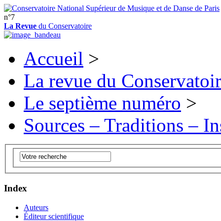
n°7
La Revue
du Conservatoire
Accueil
>
La revue du Conservatoi
Le septième numéro
>
Sources – Traditions – In
Index
Auteurs
Éditeur scientifique