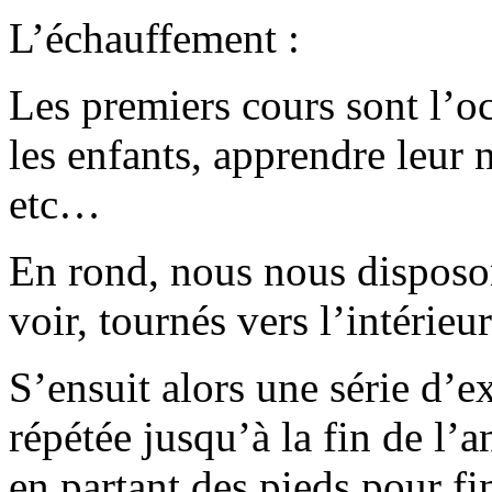
L’échauffement :
Les premiers cours sont l’o
les enfants, apprendre leur n
etc…
En rond, nous nous disposo
voir, tournés vers l’intérieu
S’ensuit alors une série d’e
répétée jusqu’à la fin de l’
en partant des pieds pour fi