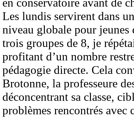
en conservatoire avant de ch
Les lundis servirent dans u
niveau globale pour jeunes 
trois groupes de 8, je répét
profitant d’un nombre restr
pédagogie directe. Cela con
Brotonne, la professeure des
déconcentrant sa classe, cib
problèmes rencontrés avec c