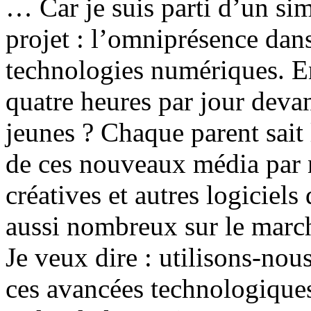
… Car je suis parti d’un sim
projet : l’omniprésence dans
technologies numériques. E
quatre heures par jour devan
jeunes ? Chaque parent sait 
de ces nouveaux média par n
créatives et autres logiciels
aussi nombreux sur le march
Je veux dire : utilisons-nou
ces avancées technologiques