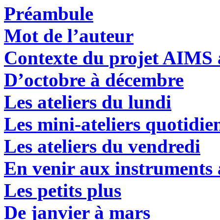
Préambule
Mot de l’auteur
Contexte du projet AIMS 
D’octobre à décembre
Les ateliers du lundi
L
es mini-ateliers quotidie
L
es ateliers du vendredi
E
n venir aux instruments 
L
es petits plus
De janvier à mars