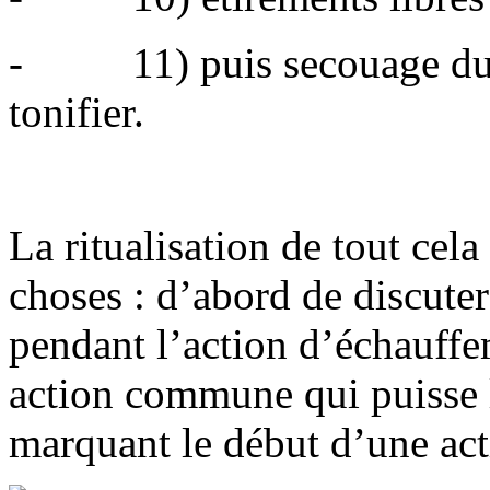
- 11) puis secouage du co
tonifier.
La ritualisation de tout cel
choses : d’abord de discute
pendant l’action d’échauffem
action commune qui puisse l
marquant le début d’une acti