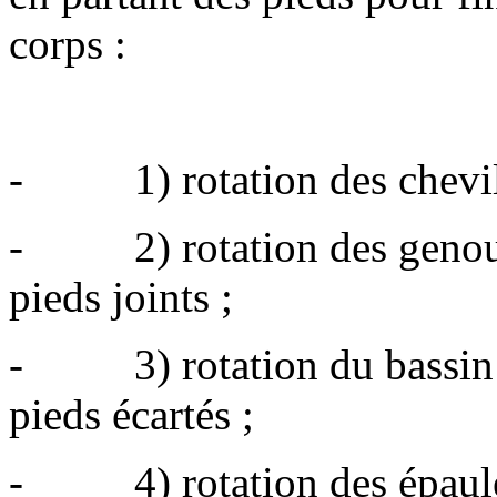
corps :
- 1) rotation des chevilles
- 2) rotation des genoux 
pieds joints ;
- 3) rotation du bassin a
pieds écartés ;
- 4) rotation des épaule