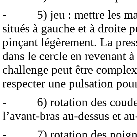
- 5) jeu : mettre les main
situés à gauche et à droite 
pinçant légèrement. La pres
dans le cercle en revenant à
challenge peut être complexi
respecter une pulsation pour
- 6) rotation des coudes e
l’avant-bras au-dessus et au
- 7) rotation des poignet