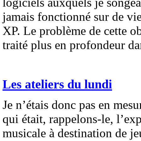
logiciels auxquels je songe
jamais fonctionné sur de v
XP. Le problème de cette o
traité plus en profondeur dan
Les ateliers du lundi
Je n’étais donc pas en mesur
qui était, rappelons-le, l’
musicale à destination de j