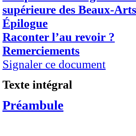
supérieure
des Beaux-Arts
Épilogue
R
aconter l’au revoir ?
Remerciements
Signaler ce document
Texte intégral
Préambule