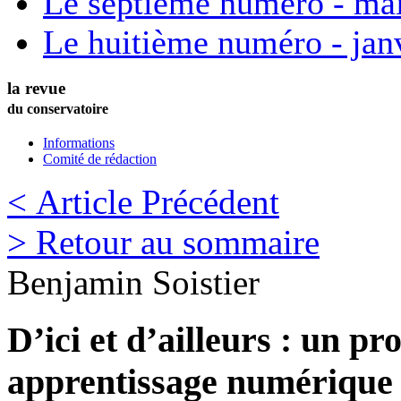
Le septième numéro - ma
Le huitième numéro - jan
la revue
du conservatoire
Informations
Comité de rédaction
< Article Précédent
> Retour au sommaire
Benjamin
Soistier
D’ici et d’ailleurs : un pr
apprentissage numérique e