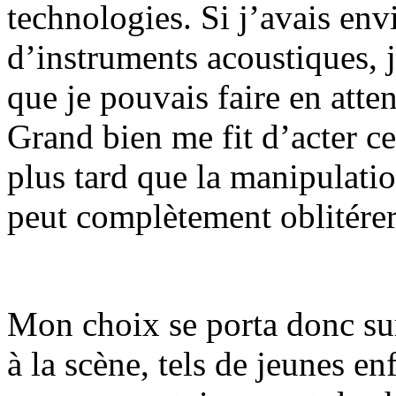
technologies. Si j’avais env
d’instruments acoustiques, j
que je pouvais faire en att
Grand bien me fit d’acter c
plus tard que la manipulati
peut complètement oblitérer 
Mon choix se porta donc sur 
à la scène, tels de jeunes e