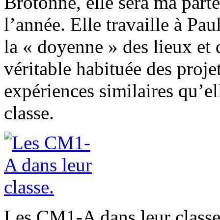
Brotonne, elle sera ma part
l’année. Elle travaille à Pa
la « doyenne » des lieux et 
véritable habituée des projet
expériences similaires qu’el
classe.
Les CM1-A dans leur classe