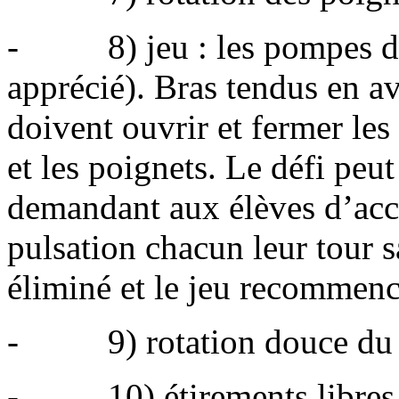
- 8) jeu : les pompes d’e
apprécié). Bras tendus en av
doivent ouvrir et fermer les
et les poignets. Le défi peut
demandant aux élèves d’acc
pulsation chacun leur tour 
éliminé et le jeu recommenc
- 9) rotation douce du cou
- 10) étirements libres d