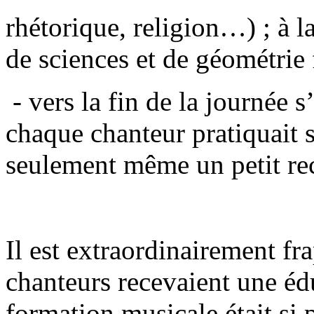
rhétorique, religion…) ; à l
de sciences et de géométrie 
- vers la fin de la journée s
chaque chanteur pratiquait 
seulement même un petit rec
Il est extraordinairement fr
chanteurs recevaient une éd
formation musicale était si