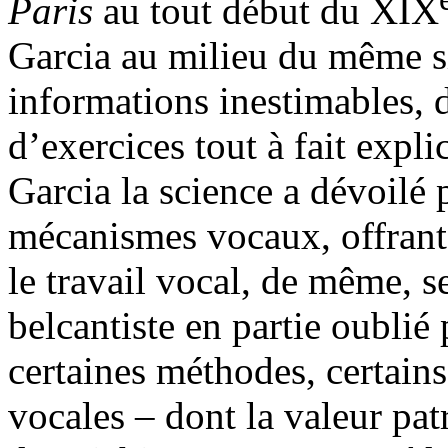
Paris
au tout début du XIX
Garcia au milieu du même si
informations inestimables, d
d’exercices tout à fait expl
Garcia la science a dévoilé p
mécanismes vocaux, offrant 
le travail vocal, de même, s
belcantiste en partie oublié
certaines méthodes, certains
vocales – dont la valeur pat