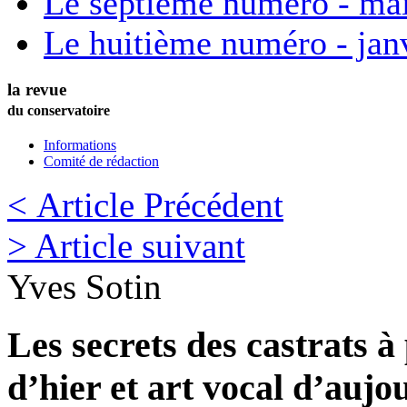
Le septième numéro - ma
Le huitième numéro - jan
la revue
du conservatoire
Informations
Comité de rédaction
< Article Précédent
> Article suivant
Yves
Sotin
Les secrets des castrats à
d’hier et art vocal d’aujo