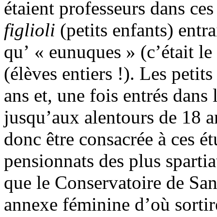
étaient professeurs dans ces
figlioli
(petits enfants) entr
qu’ « eunuques » (c’était l
(élèves entiers !). Les petit
ans et, une fois entrés dans 
jusqu’aux alentours de 18 a
donc être consacrée à ces ét
pensionnats des plus spartiat
que le Conservatoire de San
annexe féminine d’où sortire