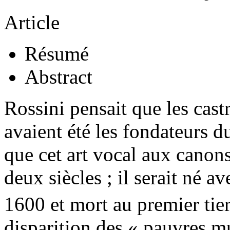
Article
Résumé
Abstract
Rossini pensait que les castr
avaient été les fondateurs 
que cet art vocal aux canons
deux siècles ; il serait né a
1600 et mort au premier tie
disparition des « pauvres mu