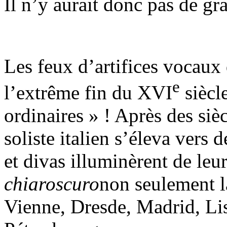
Il n’y aurait donc pas de gr
Les feux d’artifices vocaux 
e
l’extrême fin du XVI
siècl
ordinaires » ! Après des siè
soliste italien s’éleva vers 
et divas illuminèrent de leu
chiaroscuro
non seulement l
Vienne, Dresde, Madrid, Li