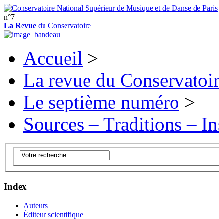
n°7
La Revue
du Conservatoire
Accueil
>
La revue du Conservatoi
Le septième numéro
>
Sources – Traditions – In
Index
Auteurs
Éditeur scientifique