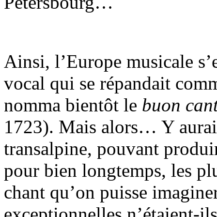
Pétersbourg…
Ainsi, l’Europe musicale s’
vocal qui se répandait comm
nomma bientôt le
buon can
1723). Mais alors… Y aurait
transalpine, pouvant produir
pour bien longtemps, les pl
chant qu’on puisse imaginer
exceptionnelles n’étaient-ils