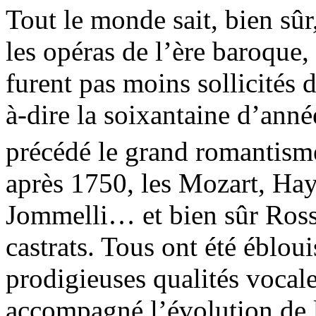
Tout le monde sait, bien sûr
les opéras de l’ère baroque,
furent pas moins sollicités d
à-dire la soixantaine d’anné
précédé le grand romantis
après 1750, les Mozart, Hay
Jommelli… et bien sûr Ross
castrats. Tous ont été ébloui
prodigieuses qualités vocale
accompagné l’évolution de 