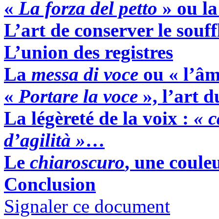
«
La forza del petto
» ou la
L’art de conserver le souff
L’union des registres
La
messa di voce
ou « l’âm
«
Portare la voce
», l’art 
La légèreté de la voix :
« c
d’agilità »
…
Le
chiaroscuro
, une coule
Conclusion
Signaler ce document