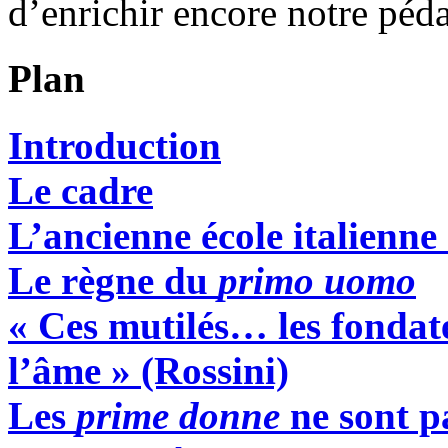
d’enrichir encore notre péd
Plan
Introduction
Le cadre
L’ancienne école italienne 
Le règne du
primo uomo
« Ces mutilés… les fondat
l’âme »
(Rossini)
Les
prime donne
ne sont pa