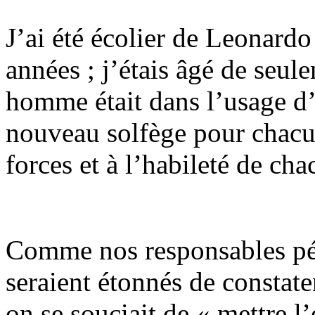
J’ai été écolier de Leonard
années ; j’étais âgé de seu
homme était dans l’usage d’é
nouveau solfège pour chacun
forces et à l’habileté de cha
Comme nos responsables pé
seraient étonnés de constate
on se souciait de « mettre l