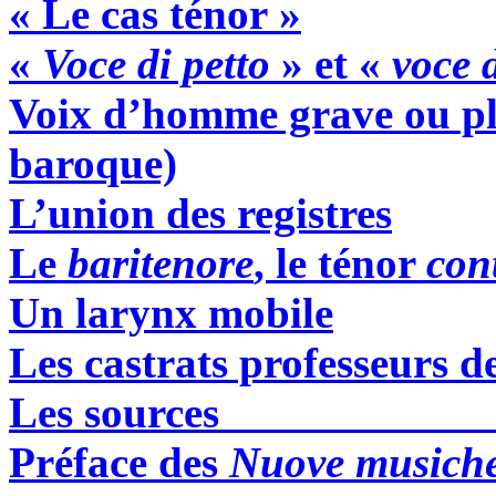
« Le cas ténor »
«
Voce di petto
» et «
voce 
Voix d’homme grave ou plu
baroque)
L’union des registres
Le
baritenore
, le ténor
con
Un larynx mobile
Les castrats professeurs d
Les sources
Préface des
Nuove musich