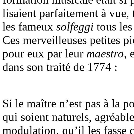
lisaient parfaitement à vue, 
les fameux
solfeggi
tous les
Ces merveilleuses petites pi
pour eux par leur
maestro
, 
dans son traité de 1774 :
Si le maître n’est pas à la 
qui soient naturels, agréabl
modulation, qu’il les fasse