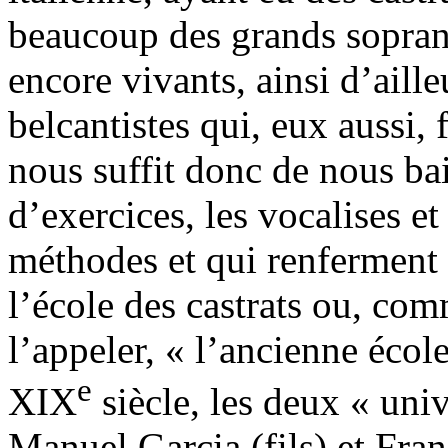
beaucoup des grands sopranis
encore vivants, ainsi d’aill
belcantistes qui, eux aussi, 
nous suffit donc de nous bai
d’exercices, les vocalises et 
méthodes et qui renferment 
l’école des castrats ou, com
l’appeler, « l’ancienne éco
e
XIX
siècle, les deux « univ
Manuel Garcia (fils) et Fra