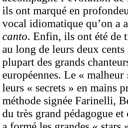
ils ont marqué en profondeu
vocal idiomatique qu’on a ap
canto
. Enfin, ils ont été de
au long de leurs deux cents 
plupart des grands chanteurs
européennes. Le « malheur »
leurs « secrets » en mains p
méthode signée Farinelli, Be
du très grand pédagogue et
a formé les grandes « stars »