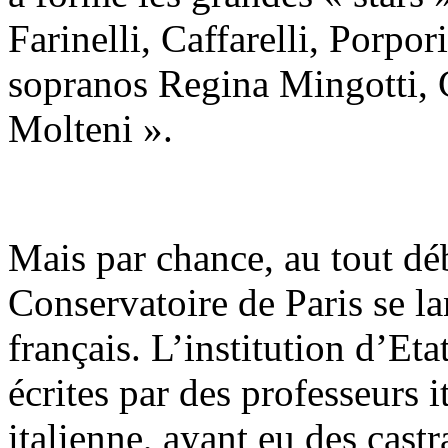
Farinelli, Caffarelli, Porpo
sopranos Regina Mingotti, Ca
Molteni ».
Mais par chance, au tout d
Conservatoire de Paris se l
français. L’institution d’Et
écrites par des professeurs i
italienne, ayant eu des cas