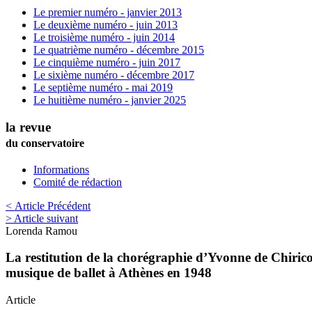
Le premier numéro - janvier 2013
Le deuxième numéro - juin 2013
Le troisième numéro - juin 2014
Le quatrième numéro - décembre 2015
Le cinquième numéro - juin 2017
Le sixième numéro - décembre 2017
Le septième numéro - mai 2019
Le huitième numéro - janvier 2025
la revue
du conservatoire
Informations
Comité de rédaction
< Article Précédent
> Article suivant
Lorenda
Ramou
La restitution de la chorégraphie d’Yvonne de Chirico
musique de ballet à Athènes en 1948
Article