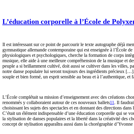
L’éducation corporelle à l’
É
cole de Polyx
Il est intéressant sur ce point de parcourir le texte autographe déjà m
gymnastique allemande contemporaine qui est enseignée à l’École de 
physiologiques et psychologiques, cherche la formation de corps intè
musique, elle aide à une meilleure compréhension de la musique et de
peuple a si brillamment cultivé, doit aussi se cultiver dans les villes,
notre danse populaire lui seront toujours des ingrédients précieux […]
souple et bien formé, un esprit sensible au beau et à l’authentique, et 
L’École complétait sa mission d’enseignement avec des créations choré
renommés y collaboraient autour de ces nouveaux ballets
11
. Il faudr
choisissant les sujets des spectacles et en donnant des directions dans 
C’était un élément indispensable d’une éducation corporelle qui se vo
la stylisation de danses populaires et la liberté dans la créativité de
concept de stylisation apparaîtra aussi dans la chorégraphie d’Yvonne