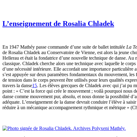
L’enseignement de Rosalia Chladek
En 1947 Mathéy passe commande d’une suite de ballet intitulée
La Te
de Rosalia Chladek au Conservatoire de Vienne, est alors la jeune chor
Hellerau et était la fondatrice d’une nouvelle technique de danse. Au
classique. Chladek cherche alors une technique avec laquelle le corps
d’une nécessité intérieure. Elle accordait une importance particulière 
s’est appuyée sur deux paramètres fondamentaux du mouvement, les forces
de tension dans le corps peuvent être utilisés pour leurs qualités expr
travers la danse
15
. Les élèves grecques de Chladek avec qui j’ai pu m
point : « C’est la force qui crée le mouvement ; voilà pourquoi nous de
danse comme mouvement pur, absolu, et nous donne la possibilité d’as
adéquate. L’enseignement de la danse devrait conduire l’élève à saisir
réduire à un mécanique accompagnement rythmique et métrique » (Chlad