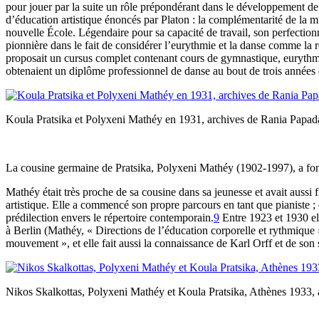
pour jouer par la suite un rôle prépondérant dans le développement de 
d’éducation artistique énoncés par Platon : la complémentarité de la 
nouvelle École. Légendaire pour sa capacité de travail, son perfection
pionnière dans le fait de considérer l’eurythmie et la danse comme la 
proposait un cursus complet contenant cours de gymnastique, eurythmie
obtenaient un diplôme professionnel de danse au bout de trois années
Koula Pratsika et Polyxeni Mathéy en 1931, archives de Rania Papa
La cousine germaine de Pratsika, Polyxeni Mathéy (1902-1997), a fon
Mathéy était très proche de sa cousine dans sa jeunesse et avait aussi f
artistique. Elle a commencé son propre parcours en tant que pianiste 
prédilection envers le répertoire contemporain.
9
Entre 1923 et 1930 el
à Berlin (Mathéy, « Directions de l’éducation corporelle et rythmique
mouvement », et elle fait aussi la connaissance de Karl Orff et de son
Nikos Skalkottas, Polyxeni Mathéy et Koula Pratsika, Athènes 1933,