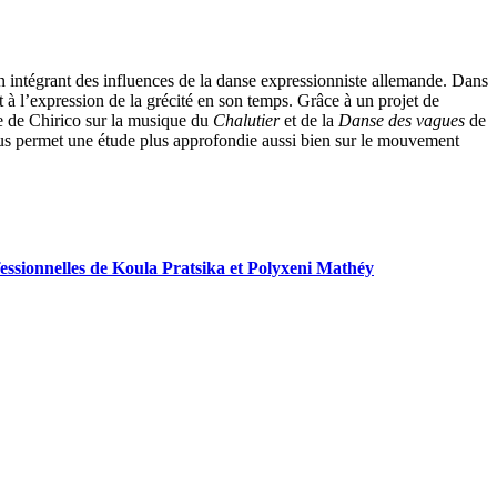
 en intégrant des influences de la danse expressionniste allemande. Dans
à l’expression de la grécité en son temps. Grâce à un projet de
e de Chirico sur la musique du
Chalutier
et de la
Danse des vagues
de
nous permet une étude plus approfondie aussi bien sur le mouvement
fessionnelles de Koula Pratsika et Polyxeni Mathéy