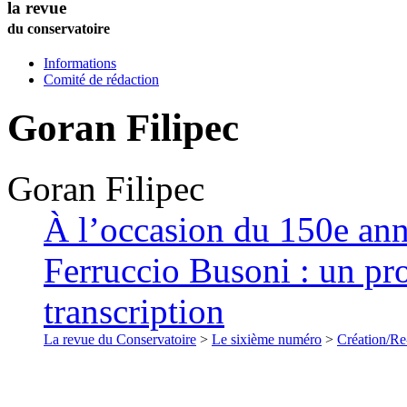
la revue
du conservatoire
Informations
Comité de rédaction
Goran
Filipec
Goran
Filipec
À l’occasion du 150e anni
Ferruccio Busoni : un pro
transcription
La revue du Conservatoire
>
Le sixième numéro
>
Création/Re