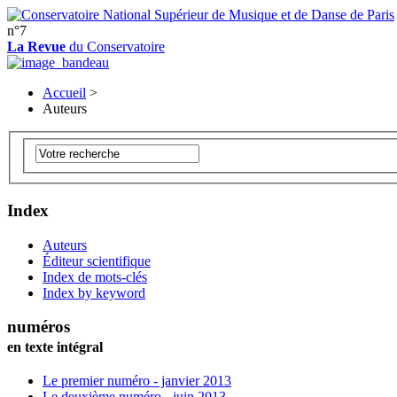
n°7
La Revue
du Conservatoire
Accueil
>
Auteurs
Index
Auteurs
Éditeur scientifique
Index de mots-clés
Index by keyword
numéros
en texte intégral
Le premier numéro - janvier 2013
Le deuxième numéro - juin 2013