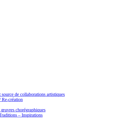
ource de collaborations artistiques
/ Re-création
s œuvres chorégraphiques
raditions – Inspirations