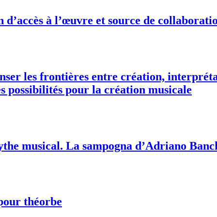
’accès à l’œuvre et source de collaboratio
enser les frontières entre création, interpré
s possibilités pour la création musicale
mythe musical. La sampogna d’Adriano Banc
 pour théorbe