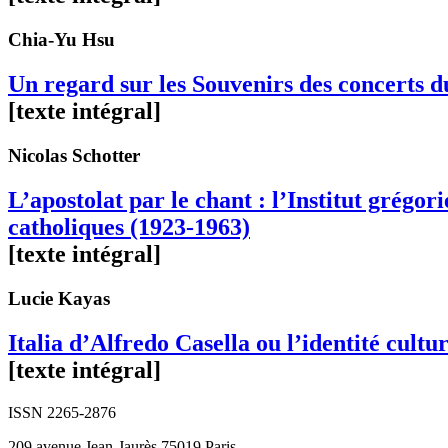
Chia-Yu
Hsu
Un regard sur les Souvenirs des concerts 
[texte intégral]
Nicolas
Schotter
L’apostolat par le chant : l’Institut grégor
catholiques (1923-1963)
[texte intégral]
Lucie
Kayas
Italia d’Alfredo Casella ou l’identité cultur
[texte intégral]
ISSN 2265-2876
209 avenue Jean-Jaurès 75019 Paris