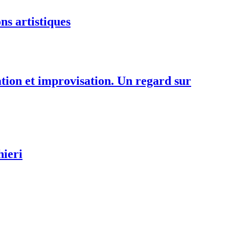
ns artistiques
tation et improvisation. Un regard sur
hieri