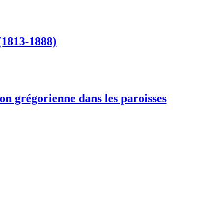
(1813-1888)
tion grégorienne dans les paroisses