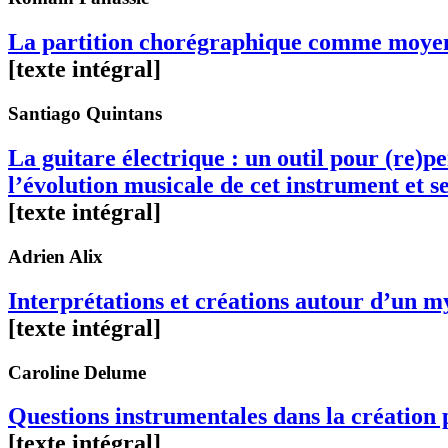
La partition chorégraphique comme moyen d
[texte intégral]
Santiago
Quintans
La guitare électrique : un outil pour (re)p
l’évolution musicale de cet instrument et se
[texte intégral]
Adrien
Alix
Interprétations et créations autour d’un 
[texte intégral]
Caroline
Delume
Questions instrumentales dans la création
[texte intégral]