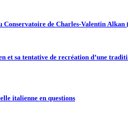
du Conservatoire de Charles-Valentin Alkan 
ien et sa tentative de recréation d’une tradi
elle italienne en questions