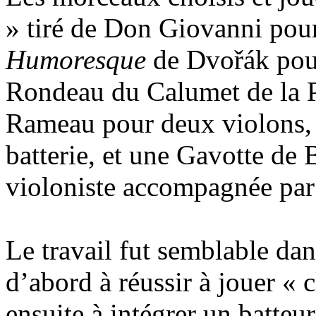
» tiré de Don Giovanni pour
Humoresque
de Dvořák pour
Rondeau du Calumet de la Pa
Rameau pour deux violons, 
batterie, et une Gavotte de
violoniste accompagnée par 
Le travail fut semblable da
d’abord à réussir à jouer « 
ensuite à intégrer un batte