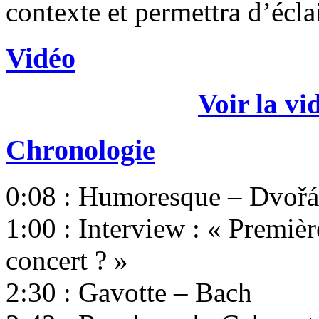
contexte et permettra d’éclai
Vidéo
Voir la vi
Chronologie
0:08 : Humoresque – Dvoř
1:00 : Interview : « Premièr
concert ? »
2:30 : Gavotte – Bach