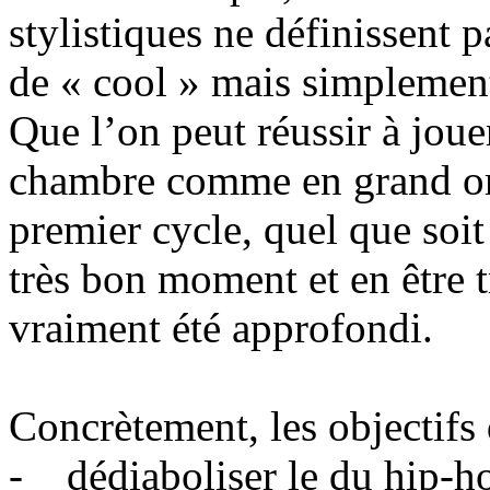
stylistiques ne définissent 
de « cool » mais simplement 
Que l’on peut réussir à jou
chambre comme en grand orc
premier cycle, quel que soit
très bon moment et en être tr
vraiment été approfondi.
Concrètement, les objectifs d
- dédiaboliser le du hip-h