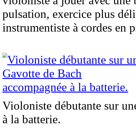
violoniste à jouer avec une 
pulsation, exercice plus dél
instrumentiste à cordes en p
Violoniste débutante sur u
à la batterie.