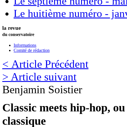
Le septième numéro - ma
Le huitième numéro - jan
la revue
du conservatoire
Informations
Comité de rédaction
< Article Précédent
> Article suivant
Benjamin
Soistier
Classic meets hip-hop, ou
classique