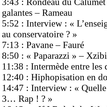
3:43 : Rondeau du Calumet 
galantes – Rameau
5:52 : Interview : « L’ense
au conservatoire ? »
7:13 : Pavane – Fauré
8:50 : « Paparazzi » – Xzibi
11:38 : Intermède entre les
12:40 : Hiphopisation en d
14:47 : Interview : « Quelle 
3… Rap ! ? »