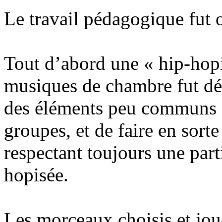
Le travail pédagogique fut o
Tout d’abord une « hip-hop
musiques de chambre fut déci
des éléments peu communs c
groupes, et de faire en sorte
respectant toujours une parti
hopisée.
Les morceaux choisis et jou