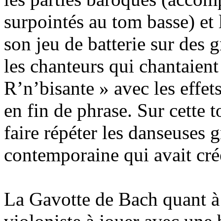
surpointés au tom basse) et 
son jeu de batterie sur des 
les chanteurs qui chantaient
R’n’bisante » avec les effet
en fin de phrase. Sur cette to
faire répéter les danseuses 
contemporaine qui avait cré
La Gavotte de Bach quant à e