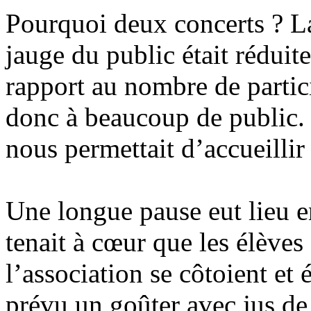
Pourquoi deux concerts ? La 
jauge du public était réduit
rapport au nombre de partici
donc à beaucoup de public. 
nous permettait d’accueillir
Une longue pause eut lieu en
tenait à cœur que les élèves
l’association se côtoient e
prévu un goûter avec jus de 