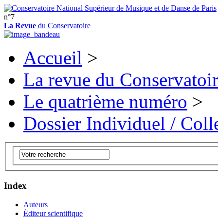
n°7
La Revue
du Conservatoire
Accueil
>
La revue du Conservatoi
Le quatrième numéro
>
Dossier Individuel / Colle
Index
Auteurs
Éditeur scientifique