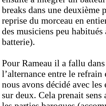
breaks dans une deuxième par
reprise du morceau en entier
des musiciens peu habitués à
batterie).
Pour Rameau il a fallu dans
l’alternance entre le refrain
nous avons décidé avec les 
sur deux. Cela prenait sens a
les parties baroques (acco