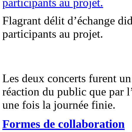
Flagrant délit d’échange di
participants au projet.
Les deux concerts furent un 
réaction du public que par 
une fois la journée finie.
Formes de collaboration