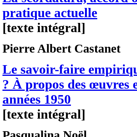
pratique actuelle
[texte intégral]
Pierre Albert
Castanet
Le savoir-faire empiri
? À propos des œuvres e
années 1950
[texte intégral]
Pasqualina
Noël