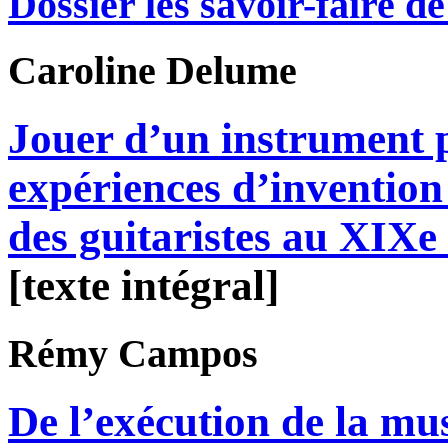
Dossier les savoir-faire de 
Caroline
Delume
Jouer d’un instrument p
expériences d’invention 
des guitaristes au XIXe 
[texte intégral]
Rémy
Campos
De l’exécution de la mu