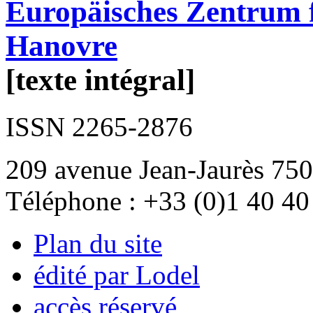
Europäisches Zentrum f
Hanovre
[texte intégral]
ISSN 2265-2876
209 avenue Jean-Jaurès 750
Téléphone : +33 (0)1 40 40
Plan du site
édité par Lodel
accès réservé