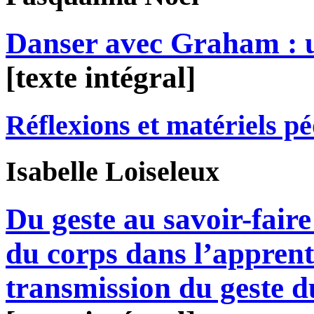
Danser avec Graham : u
[texte intégral]
Réflexions et matériels p
Isabelle
Loiseleux
Du geste au savoir-faire
du corps dans l’apprenti
transmission du geste d