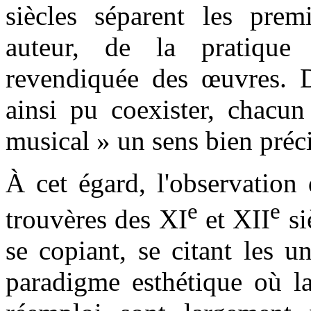
siècles séparent les premi
auteur, de la pratique 
revendiquée des œuvres. Di
ainsi pu coexister, chacun
musical » un sens bien préci
À cet égard, l'observation
e
e
trouvères des XI
et XII
si
se copiant, se citant les u
paradigme esthétique où la 