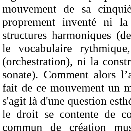
mouvement de sa cinqu
proprement inventé ni la
structures harmoniques (de
le vocabulaire rythmique,
(orchestration), ni la cons
sonate). Comment alors l’a
fait de ce mouvement un mo
s'agit là d'une question esth
le droit se contente de co
commun de création musi