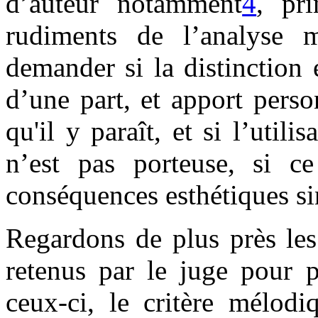
d’auteur notamment
4
, pr
rudiments de l’analyse m
demander si la distinction
d’une part, et apport person
qu'il y paraît, et si l’utili
n’est pas porteuse, si c
conséquences esthétiques si
Regardons de plus près les
retenus par le juge pour p
ceux-ci, le critère mélodi