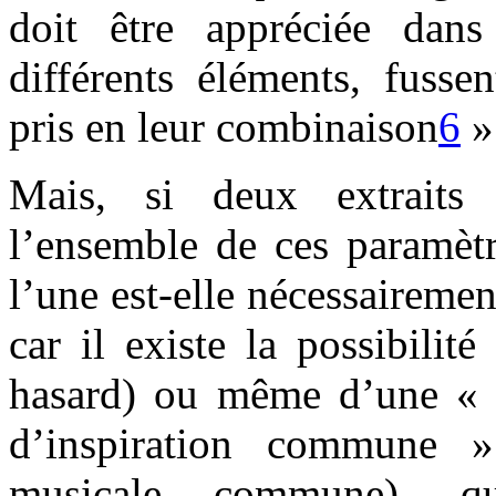
doit être appréciée dan
différents éléments, fusse
pris en leur combinaison
6
»
Mais, si deux extraits
l’ensemble de ces paramètr
l’une est-elle nécessairemen
car il existe la possibilit
hasard) ou même d’une « r
d’inspiration commune »
musicale commune), qu