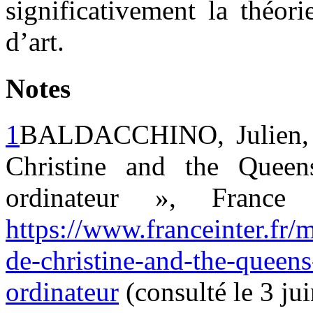
significativement la théor
d’art.
Notes
1
BALDACCHINO, Julien, «
Christine and the Quee
ordinateur », France
https://www.franceinter.fr
de-christine-and-the-queen
ordinateur
(consulté le 3 ju