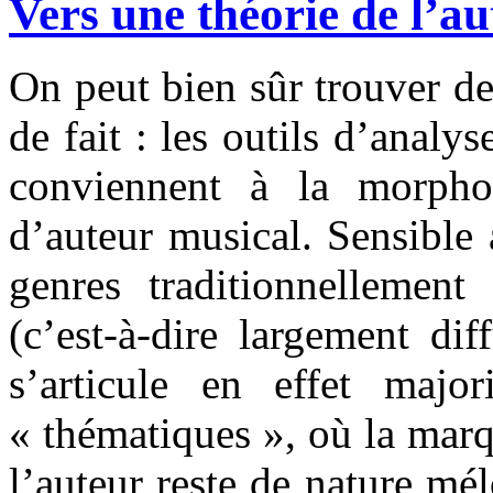
Vers une théorie de l’a
On peut bien sûr trouver de
de fait : les outils d’analy
conviennent à la morpho
d’auteur musical. Sensible
genres traditionnellemen
(c’est-à-dire largement di
s’articule en effet majo
« thématiques », où la marqu
l’auteur reste de nature mé