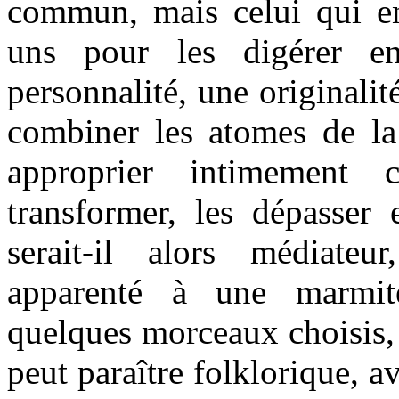
commun, mais celui qui en
uns pour les digérer e
personnalité, une originalit
combiner les atomes de la
approprier intimement c
transformer, les dépasser 
serait-il alors médiateu
apparenté à une marmite
quelques morceaux choisis, o
peut paraître folklorique, a