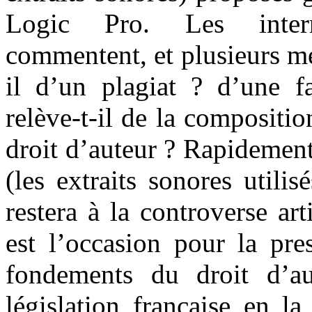
Logic Pro. Les intern
commentent, et plusieurs mé
il d’un plagiat ? d’une f
relève-t-il de la compositio
droit d’auteur ? Rapidement,
(les extraits sonores utilis
restera à la controverse art
est l’occasion pour la pre
fondements du droit d’au
législation française en l