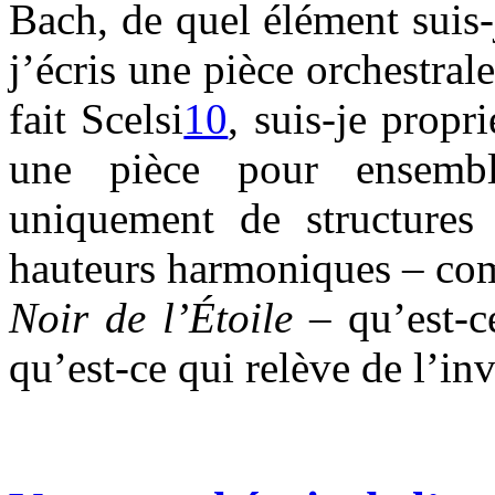
Bach, de quel élément suis-
j’écris une pièce orchestra
fait Scelsi
10
, suis-je propr
une pièce pour ensembl
uniquement de structures 
hauteurs harmoniques – com
Noir de l’Étoile
– qu’est-
qu’est-ce qui relève de l’in