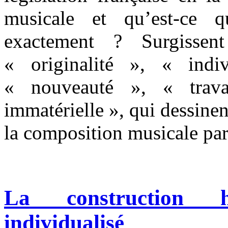
musicale et qu’est-ce q
exactement ? Surgisse
« originalité », « indiv
« nouveauté », « travai
immatérielle », qui dessinen
la composition musicale par 
La construction h
individualisé