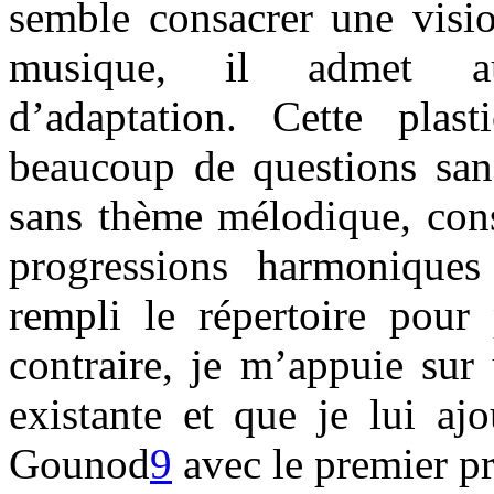
semble consacrer une visio
musique, il admet aus
d’adaptation. Cette plasti
beaucoup de questions sans
sans thème mélodique, cons
progressions harmonique
rempli le répertoire pour 
contraire, je m’appuie sur
existante et que je lui aj
Gounod
9
avec le premier p