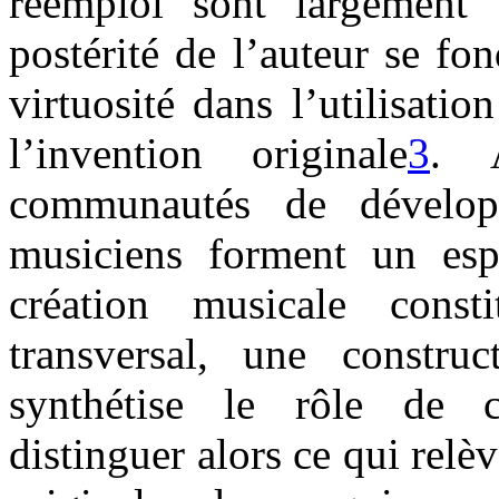
réemploi sont largement v
postérité de l’auteur se fon
virtuosité dans l’utilisat
l’invention originale
3
. 
communautés de développ
musiciens forment un esp
création musicale cons
transversal, une construc
synthétise le rôle de 
distinguer alors ce qui relè