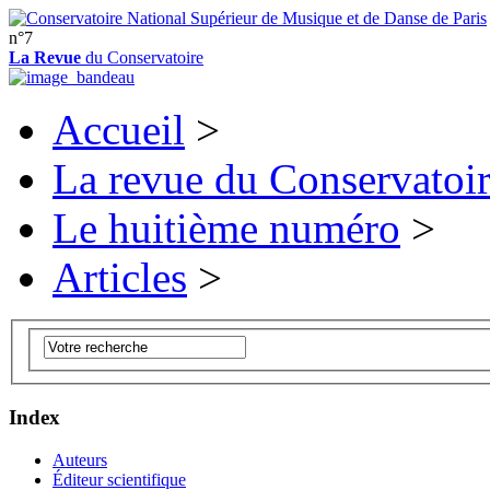
n°7
La Revue
du Conservatoire
Accueil
>
La revue du Conservatoi
Le huitième numéro
>
Articles
>
Index
Auteurs
Éditeur scientifique