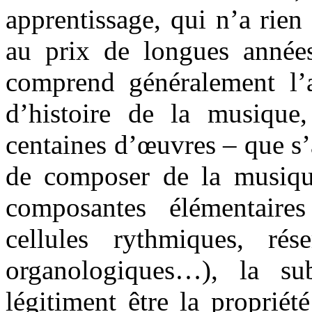
apprentissage, qui n’a rien
au prix de longues année
comprend généralement l’as
d’histoire de la musique,
centaines d’œuvres – que s’
de composer de la musique
composantes élémentaire
cellules rythmiques, rése
organologiques…), la s
légitiment être la proprié