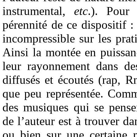
instrumental,
etc
.). Pour
pérennité de ce dispositif :
incompressible sur les prat
Ainsi la montée en puissan
leur rayonnement dans de
diffusés et écoutés (rap, R
que peu représentée. Comme
des musiques qui se pensen
de l’auteur est à trouver da
ou bien sur une certaine m